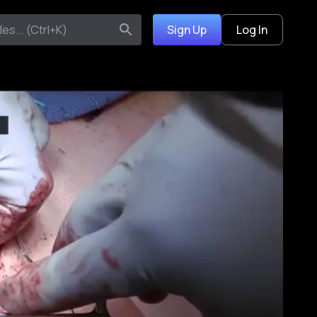
Sign Up
Log In