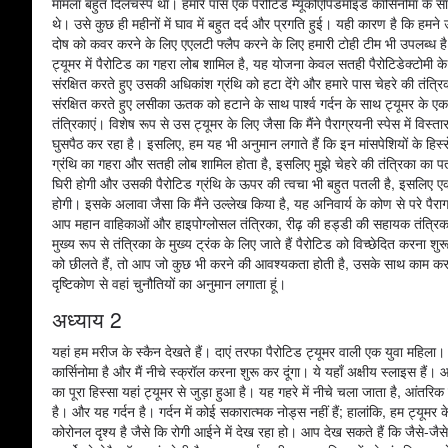
मामला बहुत दिलचस्प था। हमारे पास एक पैरोटिड म्यूकोएपिडर्मॉइड कार्सिनोमा के सा
थे। उसे कुछ ही महीनों में घाव में बहुत दर्द और प्रगति हुई। यही कारण है कि हम
दोष को कवर करने के लिए एएलटी फ्लैप करने के लिए हमारी टोही टीम भी उपलब्ध है। द
ट्यूमर में पैरोटिड का गहरा लोब शामिल है, यह योजना केवल सतही पैरोटिडेक्टोमी के 
संरक्षित करते हुए उसकी अधिकांश ग्रंथि को हटा देंगे और हमारे पास चेहरे की तंत्र
संरक्षित करते हुए लसीका ऊतक को हटाने के साथ पार्श्व गर्दन के साथ ट्यूमर के ए
तंत्रिकाएं। विशेष रूप से उस ट्यूमर के लिए जैसा कि मैंने पैराग्रयनी स्पेस में वि
घुसपैठ कर रहा है। इसलिए, हम यह भी अनुमान लगाते हैं कि इन मांसपेशियों के हिस्स
ग्रंथि का गहरा और सतही लोब शामिल होता है, इसलिए मुझे चेहरे की तंत्रिका का पता 
घिरी होगी और उसकी पैरोटिड ग्रंथि के ऊपर की त्वचा भी बहुत पतली है, इसलिए एक म
होगी। इसके अलावा जैसा कि मैंने उल्लेख किया है, यह अनिवार्य के कोण से परे पैरा
आप महान वाहिकाओं और हाइपोग्लोसल तंत्रिका, रीढ़ की हड्डी की सहायक तंत्रिका
मुख्य रूप से तंत्रिका के मुख्य ट्रंक के लिए जाते हैं पैरोटिड को विच्छेदित करना श
को छीलते हैं, तो आप जो कुछ भी करने की आवश्यकता होती है, उसके साथ काम कर लेत
दृष्टिकोण से वहां चुनौतियों का अनुमान लगाता हूं।
अध्याय 2
यहां हम मरीज के स्कैन देखते हैं। दाएं तरफा पैरोटिड ट्यूमर वाली एक युवा महिला। 
कार्सिनोमा है और मैं नीचे स्क्रॉल करना शुरू कर दूंगा। ये यहाँ अक्षीय स्लाइस है
का पूरा हिस्सा यहां ट्यूमर से जुड़ा हुआ है। यह गहरे में नीचे चला जाता है, आंतर
है। और यह गर्दन है। गर्दन में कोई सकारात्मक नोड्स नहीं हैं; हालांकि, हम ट्यूम
कोरोनल दृश्य है जैसे कि रोगी आईने में देख रहा हो। आप देख सकते हैं कि जैसे-