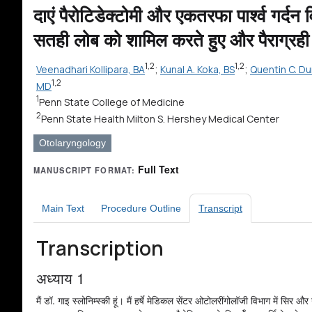
दाएं पैरोटिडेक्टोमी और एकतरफा पार्श्व गर्दन
सतही लोब को शामिल करते हुए और पैराग्रही स्पे
1,2
1,2
Veenadhari Kollipara, BA
;
Kunal A. Koka, BS
;
Quentin C. Du
1,2
MD
1
Penn State College of Medicine
2
Penn State Health Milton S. Hershey Medical Center
Otolaryngology
Full Text
MANUSCRIPT FORMAT:
Main Text
Procedure Outline
Transcript
Transcription
अध्याय 1
मैं डॉ. गाइ स्लोनिम्स्की हूं। मैं हर्षे मेडिकल सेंटर ओटोलरींगोलॉजी विभाग में सिर