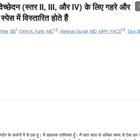
 विच्छेदन (स्तर II, III, और IV) के लिए गहरे और
स में विस्तारित होते हैं
1
1,2
1,2
rfee, BS
;
Emily K. Funk, MD
;
Neerav Goyal, MD, MPH, FACS
;
Guy S
 और गर्दन के सर्जनों में से एक हूं। मैं सहायक प्रोफेसर हूँ। मैं सात साल से अधिक समय से ऐसा क