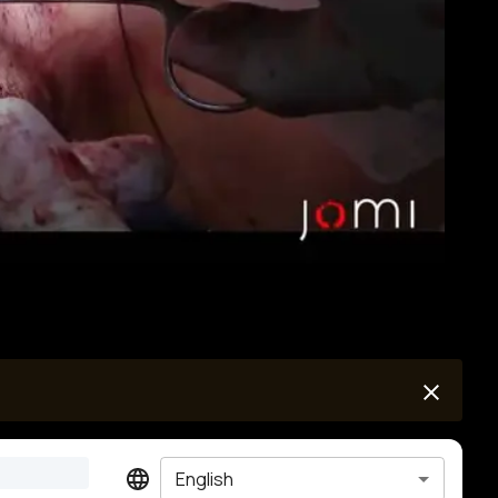
English