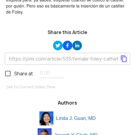
por quién. Pero eso es básicamente la inserción de un catéter
de Foley.
Share this Article
Share at
Set to Current Video Time
Authors
Linda J. Guan, MD