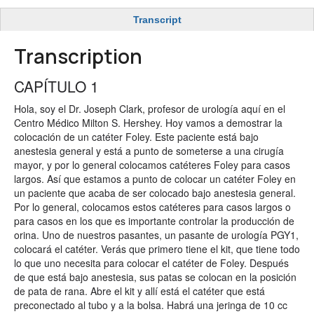
Transcript
Transcription
CAPÍTULO 1
Hola, soy el Dr. Joseph Clark, profesor de urología aquí en el
Centro Médico Milton S. Hershey. Hoy vamos a demostrar la
colocación de un catéter Foley. Este paciente está bajo
anestesia general y está a punto de someterse a una cirugía
mayor, y por lo general colocamos catéteres Foley para casos
largos. Así que estamos a punto de colocar un catéter Foley en
un paciente que acaba de ser colocado bajo anestesia general.
Por lo general, colocamos estos catéteres para casos largos o
para casos en los que es importante controlar la producción de
orina. Uno de nuestros pasantes, un pasante de urología PGY1,
colocará el catéter. Verás que primero tiene el kit, que tiene todo
lo que uno necesita para colocar el catéter de Foley. Después
de que está bajo anestesia, sus patas se colocan en la posición
de pata de rana. Abre el kit y allí está el catéter que está
preconectado al tubo y a la bolsa. Habrá una jeringa de 10 cc