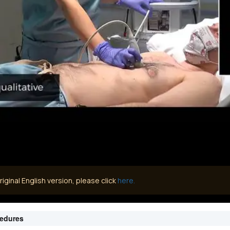
iginal English version, please click
here.
cedures