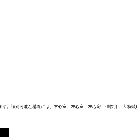
きます。識別可能な構造には、右心室、左心室、左心房、僧帽弁、大動脈