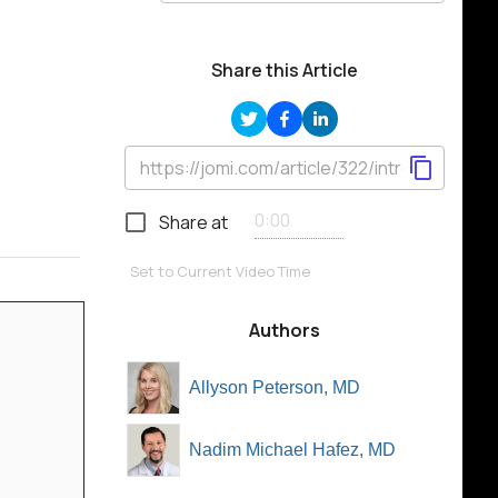
Share this Article
Share at
Set to Current Video Time
Authors
Allyson Peterson, MD
Nadim Michael Hafez, MD