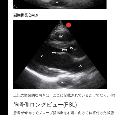
副胸骨長心向き
上記の慣習的な向きは、ここに記載されているだけでなく、付
胸骨側ロングビュー(PSL)
患者が仰向けでプローブ指示器を右肩に向けて位置付けた状態で