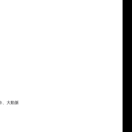
弁、大動脈