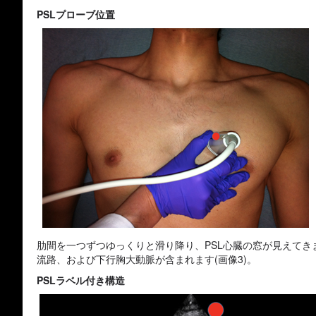
PSLプローブ位置
肋間を一つずつゆっくりと滑り降り、PSL心臓の窓が見えて
流路、および下行胸大動脈が含まれます(画像3)。
PSLラベル付き構造