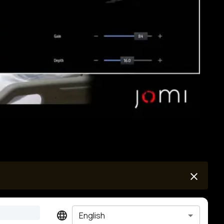
English