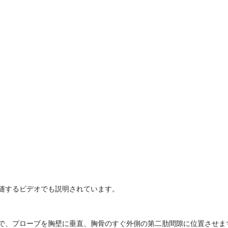
随するビデオでも説明されています。
、プローブを胸壁に垂直、胸骨のすぐ外側の第二肋間隙に位置させます