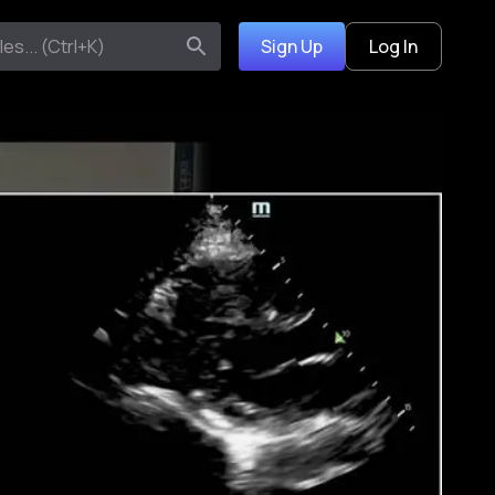
Sign Up
Log In