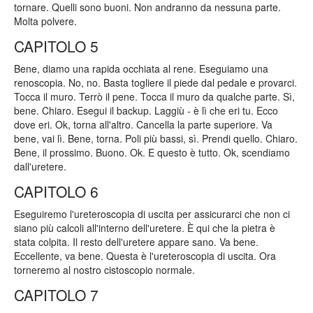
tornare. Quelli sono buoni. Non andranno da nessuna parte.
Molta polvere.
CAPITOLO 5
Bene, diamo una rapida occhiata al rene. Eseguiamo una
renoscopia. No, no. Basta togliere il piede dal pedale e provarci.
Tocca il muro. Terrò il pene. Tocca il muro da qualche parte. Sì,
bene. Chiaro. Esegui il backup. Laggiù - è lì che eri tu. Ecco
dove eri. Ok, torna all'altro. Cancella la parte superiore. Va
bene, vai lì. Bene, torna. Poli più bassi, sì. Prendi quello. Chiaro.
Bene, il prossimo. Buono. Ok. E questo è tutto. Ok, scendiamo
dall'uretere.
CAPITOLO 6
Eseguiremo l'ureteroscopia di uscita per assicurarci che non ci
siano più calcoli all'interno dell'uretere. È qui che la pietra è
stata colpita. Il resto dell'uretere appare sano. Va bene.
Eccellente, va bene. Questa è l'ureteroscopia di uscita. Ora
torneremo al nostro cistoscopio normale.
CAPITOLO 7