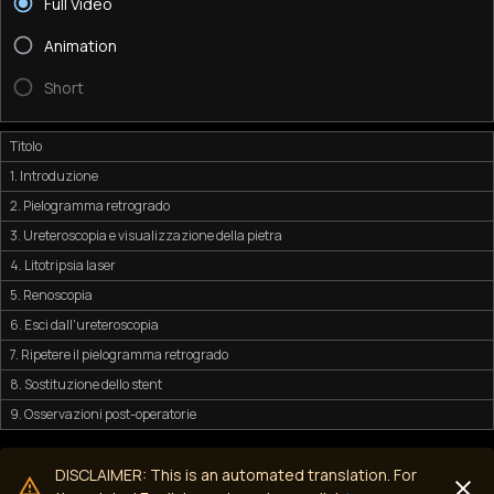
Full Video
Animation
Short
Titolo
1. Introduzione
2. Pielogramma retrogrado
3. Ureteroscopia e visualizzazione della pietra
4. Litotripsia laser
5. Renoscopia
6. Esci dall'ureteroscopia
7. Ripetere il pielogramma retrogrado
8. Sostituzione dello stent
9. Osservazioni post-operatorie
DISCLAIMER: This is an automated translation. For