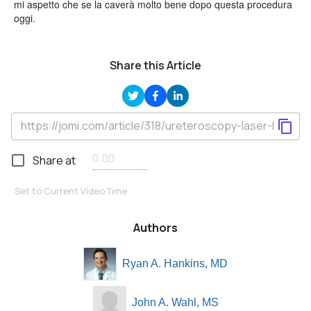
mi aspetto che se la caverà molto bene dopo questa procedura
oggi.
Share this Article
Share at
Set to Current Video Time
Authors
Ryan A. Hankins, MD
John A. Wahl, MS