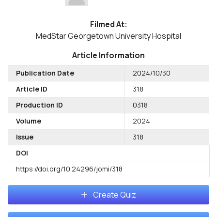
Filmed At:
MedStar Georgetown University Hospital
Article Information
Publication Date
2024/10/30
Article ID
318
Production ID
0318
Volume
2024
Issue
318
DOI
https://doi.org/10.24296/jomi/318
Create Quiz