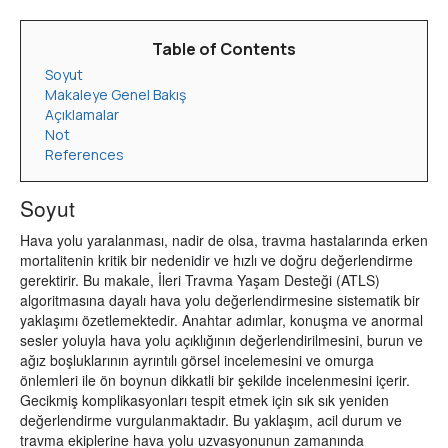
Table of Contents
Soyut
Makaleye Genel Bakış
Açıklamalar
Not
References
Soyut
Hava yolu yaralanması, nadir de olsa, travma hastalarında erken
mortalitenin kritik bir nedenidir ve hızlı ve doğru değerlendirme
gerektirir. Bu makale, İleri Travma Yaşam Desteği (ATLS)
algoritmasına dayalı hava yolu değerlendirmesine sistematik bir
yaklaşımı özetlemektedir. Anahtar adımlar, konuşma ve anormal
sesler yoluyla hava yolu açıklığının değerlendirilmesini, burun ve
ağız boşluklarının ayrıntılı görsel incelemesini ve omurga
önlemleri ile ön boynun dikkatli bir şekilde incelenmesini içerir.
Gecikmiş komplikasyonları tespit etmek için sık sık yeniden
değerlendirme vurgulanmaktadır. Bu yaklaşım, acil durum ve
travma ekiplerine hava yolu uzvasyonunun zamanında