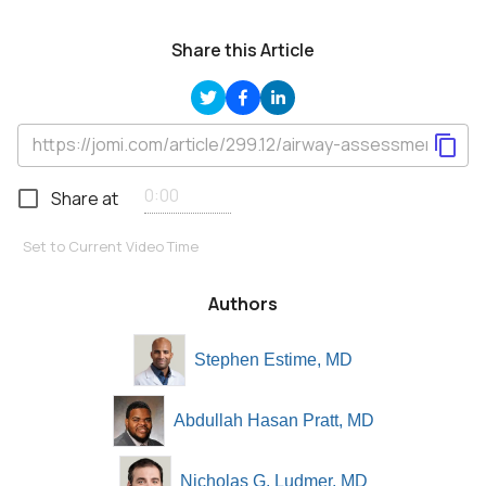
Share this Article
Share at
Set to Current Video Time
Authors
Stephen Estime, MD
Abdullah Hasan Pratt, MD
Nicholas G. Ludmer, MD