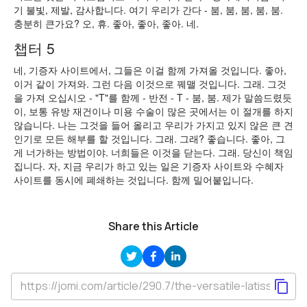
기 불빛, 제발, 감사합니다. 여기 우리가 간다 - 붐, 붐, 붐, 붐, 붐.
충분히 큰가요? 오, 휴. 좋아, 좋아, 좋아. 네.
챕터 5
네, 기증자 사이트에서, 그들은 이걸 함께 가져올 것입니다. 좋아,
이거 같이 가져와. 그런 다음 이것으로 꿰맬 것입니다. 그래. 그것
을 가져 오십시오 - "T"를 함께 - 반전 - T - 붐, 붐. 제가 말씀드렸듯
이, 보통 유방 재건이나 미용 수술이 많은 곳에서는 이 절개를 하지
않습니다. 나는 그것을 들어 올리고 우리가 가지고 있지 않은 큰 견
인기로 모든 해부를 할 것입니다. 그래. 그래? 좋습니다. 좋아, 그
게 너가하는 방법이야. 너희들은 이것을 닫는다. 그래. 당신이 책임
집니다. 자, 지금 우리가 하고 있는 일은 기증자 사이트와 수혜자
사이트를 동시에 폐쇄하는 것입니다. 함께 밀어붙입니다.
Share this Article