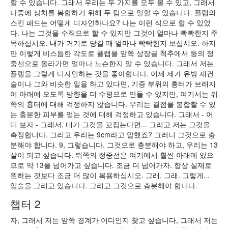
할 수 있습니다. 그래서 우리는 두 가지를 모두 볼 수 있고, 그래서
나중에 상처를 봉합하기 위해 두 팀으로 일할 수 있습니다. 플랩의
스킨 패드는 어떻게 디자인하나요? 나는 이런 식으로 할 수 있었
다. 나는 그것을 수직으로 할 수 있지만 그것이 얼마나 빡빡한지 주
목하십시오. 내가 거기로 당길 때 얼마나 빡빡한지 보십시오. 하지
만 이렇게 비스듬한 각도로 플랩을 앞쪽 상장골 척추에서 등의 정
중선으로 올라가면 얼마나 느슨한지 알 수 있습니다. 그래서 저는
플랩을 그렇게 디자인하는 것을 좋아합니다. 이제 제가 유방 재건
술이나 그와 비슷한 일을 하고 있다면, 기증 부위의 흉터가 브래지
어 아래에 오도록 방향을 더 수평으로 만들 수 있지만, 여기서는 뒤
쪽의 흉터에 대해 걱정하지 않습니다. 우리는 결점을 봉합할 수 있
는 충분한 피부를 얻는 것에 대해 걱정하고 있습니다. 그래서 - 어
디 보자 - 그래서, 내가 그것을 꼬집는다면... 그리고 저는 그것을
측정합니다. 그리고 우리는 9cm라고 말했죠? 그러니 그것으로 충
분해야 합니다. 9, 그렇습니다. 그것으로 충분해야 하고, 우리는 13
살이 되고 싶습니다. 뒤쪽의 정중선은 여기에서 훨씬 아래에 있으
므로 약 13을 넘어가고 싶습니다. 조금 더 넘어가자. 항상 실제로
원하는 것보다 조금 더 많이 복용하십시오. 그래. 그래. 그렇게...
입술을 그리고 있습니다. 그리고 그것으로 충분해야 합니다.
챕터 2
자, 그래서 저는 앞쪽 경계가 어디인지 찾고 싶습니다, 그래서 저는