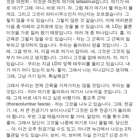
것은 여전히 - 이것은 여전히 여기에 latissimus입니다. 여기가 바
로 여기? 그래. 아니, 바로 여기. 자, 그럼 제가 여기서 뭘 하는지 볼
게요. 그리고 그것이 라티시무스인지 아닌지는 모르겠습니다. 그
렇지 않을 수도 있습니다. 그렇지 않은 것 같습니다. 이제 여러분은
다음 층 아래의 교차로에 있는 것을 볼 수 있습니다. 예. LD는 물론
이것을 가로 질러 왔기 때문입니다. 여러 개 중 하나입니다. 흠. 이
근육은 그렇지 않을 수도 있습니다 - 저는 그 근육이 그 근육의 일
부라고 생각하지 않습니다. 우리는 돌아와서 얻을 것입니다 - 그
래, 그걸 벗자. 자, 이걸 바로 여기서 잡아라. 네, 그것은 그것의 일
부가 아니라고 생각합니다. 그러니 그것을 없애 버리자. 자, 여기
있습니다 - 우리는 지금 LD의 앞쪽 테두리를 올리고 있습니다. 내
가 여기 어디 있는지 보자. 좋아, 그래서 나는 지나갔다고 생각해. -
그래, 그냥 거기 있어. 확실해요?
그래서 우리는 전체 근육을 가져가지는 않을 것입니다, 우리는 올
것입니다 - 아마 여기로 돌아와서 여기서 나누어질 것입니다. 그
래, 그게 바로 내가 타고 싶은 비행기야. 흉요추 근막
(thoracolumbar fascia) - 저는 그것을 나누고 있습니다. 그래. 천공
기. 네, 저 큰 천공기가 보이시나요? 그것은 요추 천공기가 올라와
야 합니다. 우린 그걸 매듭지어야 할 거야. 알았어. 지혈 횟수 2회.
좋아, 그래서 당신이 그것을 나중에 여기로 다시 올릴 때, 당신은
... 아, 이건 요추 천공기일 수도 있고, 아니면 늑간에서 나오는 2차
혈관일 수도 있습니다. 보비. 아, 보비에 가실 건가요? 신경 쓰지