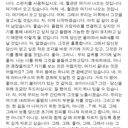
니다. 스펀지를 사용하십시오. 네, 혈관은 여기서 나오는 것입니다.
여기에서 오고 있습니다. 어허. 네, 혈관은 여기서 나오는 것입니
다. 여기에서 오고 있습니다. 어허. 그래서 우리는 이쪽에서 그것을
응고시킬 것입니다. 자, 이제 시작하겠습니다. 아직 갈 길이 조금
더 남았습니다. 좋습니다. 플랩의 가장자리를 연결하고 싶지만 거
기를 통해 내려가고 싶지 않고 플랩에 가능한 한 많이 유지하고 싶
기 때문에 이렇게 올 것입니다. 이제 당신은 올라와서 sub-q를 떠
날 것입니다. 아, 알겠습니다. 그것은 훌륭합니다, 그래서 당신은
당신이 얻고 싶은 작은 조각을 바로 거기에 가지고 있고, 그것은 거
기를 통해 좋을 것입니다. 좋아, 그러니 - 우리 갈퀴를 거기에 넣어.
좋아, 나는 너를 위해 그것을 붙들려고하고있다. 계속하세요, 아니
면 괜찮을까요? 거기를 보는 것은 어렵지만, 여기서 끝내는 것은
어떨까요? 그래. 우리 몸에는 하나의 큰 광배근이 있습니다. 네, 이
제 라티시무스의 위쪽 경계에 도달한 것 같습니다. 거의 다 왔어.
좋아요, 여기 블리더가 있는 것 같아요. 보이시나요? 그만 - 당신을
위해 조금만 두드리십시오. 잘 했어요. 여기 하나 있을 수 있습니
다. 자, 이제 우리는 아주 간단하게 그것을 노출시켰습니다. 우리는
여기로 내려와서 플랩의 나머지 부분을 자를 것입니다. 그리고 짜
잔. 한 걸음 더 나아가기 위한 것일까, 아니면 ...? 예. 지금. 그래.
그래서 보통 당신은 초기에 진피를 지나쳐 자르려고 합니까, 아니
면 아니오? 아니요, 보비와 함께 갈 때 피부를 자르지 않도록 충분
히 깊게 자르고 싶습니다. 그래. 그래. 좋아, 그래, 그래서 나는 그