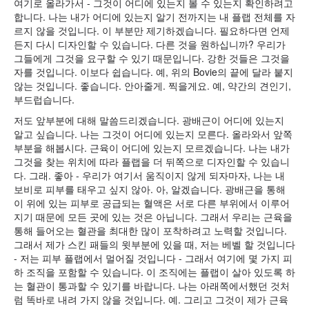
여기로 올라가서 - 그것이 어디에 있는지 볼 수 있는지 확인하려고
합니다. 나는 내가 어디에 있는지 알기 전까지는 내 플랩 전체를 자
르지 않을 것입니다. 이 부분만 제기하겠습니다. 필요하다면 언제
든지 다시 디자인할 수 있습니다. 다른 것을 원하십니까? 우리가
그들에게 그것을 요구할 수 있기 때문입니다. 강한 것들은 그것을
자를 것입니다. 이보다 쉽습니다. 예, 위의 Bovie의 끝에 달라 붙지
않는 것입니다. 좋습니다. 안아줄게. 찍을게요. 예, 약간의 견인기,
부드럽습니다.
저도 앞부분에 대해 말씀드리겠습니다. 광배근이 어디에 있는지
알고 싶습니다. 나는 그것이 어디에 있는지 모른다. 올라와서 앞쪽
부분을 해봅시다. 근육이 어디에 있는지 모르겠습니다. 나는 내가
그것을 찾는 위치에 따라 플랩을 더 뒤쪽으로 디자인할 수 있습니
다. 그래. 좋아 - 우리가 여기서 움직이지 않게 되자마자, 나는 내
보비로 피부를 태우고 싶지 않아. 아, 알겠습니다. 광배근을 통해
이 위에 있는 피부로 공급되는 혈액은 서로 다른 부위에서 이루어
지기 때문에 모든 곳에 있는 것은 아닙니다. 그래서 우리는 근육을
통해 들어오는 혈관을 최대한 많이 포착하려고 노력할 것입니다.
그래서 제가 스킨 패들의 윗부분에 있을 때, 저는 베벨 할 것입니다
- 저는 피부 플랩에서 멀어질 것입니다 - 그래서 여기에 몇 가지 피
하 조직을 포함할 수 있습니다. 이 조직에는 플랩이 살아 있도록 하
는 혈관이 통과할 수 있기를 바랍니다. 나는 아래쪽에서했던 것처
럼 똑바로 내려 가지 않을 것입니다. 예. 그리고 그것이 제가 근육