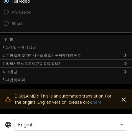
Full Video
Animation
Short
타이틀
1. 소개 및 외과 적 접근
2. 피판 절개 및 라티시무스 도르시 근육에 대한 해부
3. 라티시무스 도르시 근육 플랩 올리기
4. 조옮김
5. 재건 및 폐쇄
DISCLAIMER: This is an automated translation. For
the original English version, please click
here.
English