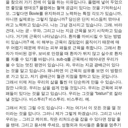
을 찾으러 가기 전에 이 일을 하는 이유입니다. 플랩에 넣어 두었으
면 좋았을 텐데요? 플랩에는 혈액 공급이 있다는 것을 기억하십시
오. 그렇다면 Bovie를 유지하려고 노력하는 특정 각도가 있습니까,
아니면 실제로는 그렇지 않습니까? 당신은 단지 비스듬히 깎아내
려고 노력하고 있습니다. 나는 그냥 경사지고 있습니다. 그래. 바라
건대, 나는 곧 - 우와, 그리고 나는 지금 근육을 보기 시작하고 있습
니다. 거기에 근육이 나타났습니다. 환자를 마비시킬 수 있는 방법
이 있습니까? 예. 이 해부는 근육이 끊임없이 움직이기 때문에 매
우 어렵기 때문에 우리는 피부 패들로 근육을 취합니다. 그래서 환
자가 마비된 경우, 보비로 만졌을 때 환자가 뛰지 않고 실수로 환자
를 자를 수 있기를 바랍니다. sub-q를 근육에서 떼어내면 우리가
볼 수 있는 멋진 평면이 있습니다. 자, 우리는 지금 광배근이 있다
는 것을 알고 있습니다. 왜냐하면 이 근육의 섬유를 보면 이 방향으
로 가고 있고, 저기 광배근이 혈관 지점을 향하고 있는 곳입니다.
그래서 이제 저는 우리의 삶을 훨씬 더 단순하게 만들 수 있습니다.
잠깐 나와요. 우리는 삶을 쉽게 만들 것입니다. 우리는 근육에 피부
패들이 있다는 것을 알고 있습니다. 우리는 그것을 "bisturí"로 잘라
낼 것입니다. 비스투리? 비스투리. 비스투리. 예.
그래서 저도 그럴 수도 있습니다 - 저는 여기서 이 모든 것을 열 것
이라는 것을 압니다. 그러니 제가 그렇게 하겠습니다. 그리고 나서
우리는 .. 그리고 케이트, 작은 리처드슨을 잡을 수 있다면 정말 좋
을 텐데. 그리고 용서해 주세요, 성형외과 의사들은 출혈을 멈추기