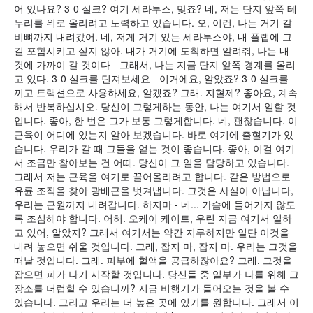
어 있나요? 3-0 실크? 여기 세라투스, 맞죠? 네, 저는 단지 앞쪽 테
두리를 위로 올리려고 노력하고 있습니다. 오, 이런, 나는 거기 갈
비뼈까지 내려갔어. 네, 저게 거기 있는 세라투스야, 내 플랩에 그
걸 포함시키고 싶지 않아. 내가 거기에 도착하면 알려줘, 나는 내
것에 가까이 갈 것이다 - 그래서, 나는 지금 단지 앞쪽 경계를 올리
고 있다. 3-0 실크를 던져보세요 - 이거에요, 알았죠? 3-0 실크를
끼고 트랙션으로 사용하세요, 알겠죠? 그래. 지혈제? 좋아요, 계속
해서 반복하십시오. 당신이 그렇게하는 동안, 나는 여기서 일할 것
입니다. 좋아, 한 번은 그가 보통 그렇게합니다. 네, 괜찮습니다. 이
근육이 어디에 있는지 알아 보겠습니다. 바로 여기에 출혈기가 있
습니다. 우리가 갈 때 그들을 얻는 것이 좋습니다. 좋아, 이걸 여기
서 조금만 참아보는 건 어때. 당신이 그 일을 담당하고 있습니다.
그래서 저는 근육을 여기로 끌어올리려고 합니다. 같은 방법으로
유륜 조직을 찾아 광배근을 벗겨냅니다. 그것은 사실이 아닙니다,
우리는 근원까지 내려갑니다. 하지마 - 네... 가슴에 들어가지 않도
록 조심해야 합니다. 어허. 오케이 케이트, 우린 지금 여기서 일하
고 있어, 알았지? 그래서 여기서는 약간 지루하지만 일단 이것을
내려 놓으면 쉬울 것입니다. 그래, 잡지 마, 잡지 마. 우리는 그것을
떠날 것입니다. 그래. 피부에 혈액을 공급하잖아요? 그래. 그것을
잡으면 피가 나기 시작할 것입니다. 당신들 중 일부가 나를 위해 그
장소를 더럽힐 수 있습니까? 지금 비행기가 들어오는 것을 볼 수
있습니다. 그리고 우리는 더 높은 곳에 있기를 원합니다. 그래서 이