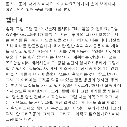
좀 봐 - 좋아, 저거 보이니? 보이시나요? 여기 내 손이 보이시나
요? 유방이 있던 곳을 통해 나옵니다.
챕터 4
좋아, 그럼 도달 할 수 있는지 봅시다. 그래. 닿을 것 같아요, 그렇
죠? 좋아요, 그러니까 보통은 - 지금 - 좋아요, 그래서 보통은 - 저
는 여기를 통과해서 터널을 만들 겁니다. 하지만 나는 이미 당신을
위해 하나를 만들었습니다. 하지만 일반 외과 의사들은 미리 계획
을 세우고 있었기 때문에 이미 저를 위해 만들어 주었습니다. 성형
수술의 기본 원칙 중 하나는 항상 미리 계획하는 것입니다. 오른
쪽? 항상 미리 계획하십시오. 정말 놀랍지 않나요? 우리가 그렇게
할 수 있다는 것을요. 자, 이제 이 조직에는 장액종이 생기는 경향
이 있기 때문에 여기에 출혈이 없는지 확인하는 것이 중요합니다.
그래. 그 아래에는 그것을 막을 수 있는 많은 방법이 있지만, 우리
는 여기에 그것들을 가지고 있지 않습니다. 그래. 하지만 혈종이 생
기지 않도록 해야 합니다. 그래. 플랩 아래, 그럼 여기를 둘러 봅시
다. 당신은 당신 편에서 시작합니다. 그럼 나는 이쪽으로 오고, 너
는 내 편으로 올 거야. 그래. 어떤 결과로든 어디에도 출혈이 없는
지 확인하십시오. 좋아, 아무것도 보이지 않아, 우리가 잘했다고 생
각해, 안 그래? 좋아, 그리고... 그리고... 아직도 필요한가요? 아니,
그냥 없애 버려.