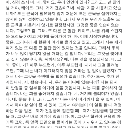
마, 신경 쓰지 마. 네. 좋아요, 우리 인연이 있나? 그리고... 넌 잘라
낼 거야, 케이트. 그래. 거기 괜찮아? 네. 삭감. 지금 사용하고 있습
니까? 모든 근육이 필요하지 않기 때문에 모든 근육을 섭취하지는
않지만 많이 섭취하고 있습니다. 그래서 우리는 우리가 노출된 모
든 근육을 사용하지 않기로 결정했지만, 그것은 좋은 연습이었습
니다, 그렇죠? 흠. 그래. 또 다른 큰 혈관. 케이트, 나를 위해 스펀지
와 오점을 가지고 거기에 들어가야 해. 자, 이제 시작하겠습니다.
좋은. 그러니까 제 혈관이 여기로 올라오고 있고, 그래서 저는 제가
여기 있는 또 다른 큰 혈관 안에 있다는 것을 압니다, 그래서 우리
가 너무 많이 당기지 않을 거라는 걸 압니다, 우리는 그것을 찢어내
고 싶지 않습니다. 흠. 뭐하세요? 예, 다른 것을 넣으십시오. 네. 그
래. 좋아, 가? 아주 부드럽게, 아주 부드럽게. 내게서 그걸 돌려놓
으면, 그때 나는 내가 미끄러지지 않을 거라는 걸 알아, 알았지? 그
래서 나는 그것을 주변에 둘 필요가 없습니다. 추가 도구, 추가 단
계입니다. 자, 됐습니다. 자, 우리는 어디에 있습니까? 나는 단지
이 반점들 중 일부를 여기에 얻을 것입니다, 나는 피를 좋아하지 않
습니다, 나는 피를 좋아하지 않습니다. 네, 거기에 블리더가 있습니
다. 네, 좋습니다. 그래, 그래야 나는 아직 여기까지 올 수 있어, 여
기서 해야 할 일이 좀 더 있어. 그래서 여러분이 이 일을 할 때 걱정
하는 다음 일은 - 제가 견갑골에 접근할 때 - 제가 견갑골에 접근했
을 때, 그것은 바로 여기에 있습니다. 예. 그것은 혈관이 근육의 아
래쪽 표면, 즉 앞쪽 표면으로 들어가는 곳에 가까워지고 있다는 경
고이므로 조심해야 합니다. 그리고 저는 여기서 아무 문제가 없다