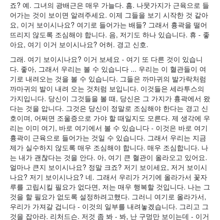
죠? 예. 그녀의 광배근은 매우 가늘다. 흠. 나뭇가지가 근육으로 들
어가는 것이 보이면 알려주세요. 이제 그들을 보기 시작한 것 같아
요, 이거 보이시나요? 여기로 들어가는 배들? 그래서 흉곽을 떨어
뜨리지 않도록 조심해야 합니다. 음, 저기도 하나 있습니다. 휴 - 좋
아요, 여기 이거 보이시나요? 어허. 경고 신호.
그래. 여기 보이시나요? 이거 보세요 - 여기 또 다른 것이 있습니
다. 좋아, 그래서 우리는 볼 수 있습니다 ... 우리는 이 혈관들이 여
기로 내려오는 것을 볼 수 있습니다. 그들은 까마귀의 발가락처럼
까마귀의 발이 내려 오는 것처럼 보입니다. 이것들은 세라투스의
가지입니다. 당신이 그것들을 볼 때, 당신은 그 가지가 흉곽에서 왔
다는 것을 압니다. 그것은 당신이 정말로 조심해야 한다는 경고 신
호이며, 어쩌면 조울증으로 가야 할 때일지도 모른다. 제 생각에 우
리는 이미 여기, 바로 여기에서 볼 수 있습니다 - 이것은 바로 여기
흉곽이 근육으로 들어가는 것일 수 있습니다. 그래서 우리는 지금
제가 실수하지 않도록 매우 조심해야 합니다. 매우 조심합니다. 나
는 내가 괜찮다는 것을 안다. 아, 여기 큰 혈관이 올라오고 있어요.
얼마나 큰지 보이시나요? 정말 크죠? 저기 보이세요, 저거 보이시
나요? 저기 보이시나요? 네. 그래서 우리가 거기에 올라가서 꽃자
루를 고립시킬 필요가 없다면, 저는 매우 행복할 것입니다. 나는 그
것을 할 필요가 없도록 설정하려고했다. 그러니 여기로 올라가서,
우리가 가져갈 겁니다 - 이것의 일부를 내려놓겠습니다. 그리고 그
것을 잡아라. 리처드슨. 저것 좀 봐 - 봐, 난 구멍만 보이는데 - 이거