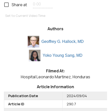
Share at
Set to Current Video Time
Authors
Geoffrey G. Hallock, MD
Yoko Young Sang, MD
Filmed At:
Hospital Leonardo Martinez, Honduras
Article Information
Publication Date
2024/09/04
Article ID
290.7