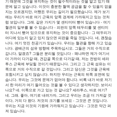
기 때문에 그것을 유지하는 것이 필수적이라는 것을 알고 있기 때
문에 알고 싶습니다. 이것이 충분한 혈액 공급을 할 수 있을지 없을
지는 모르겠지만, 어쨌든 우리는 길이가 필요했습니다. 제가 보기
에는 우리가 바로 여기 근육의 앞쪽 경계에 가까워지고 있는 것처
럼 보입니다. 그래. 같은 가지가 몇 센티미터 뻗어 있습니다 - 여기
혈관의 일부를 볼 수 있습니다 - 피판의 앞쪽 테두리를 몇 센티미
터 지나서 뻗어 있으므로 유지하는 것이 중요합니다 - 그 테두리가
어디에 있는지 알고 있지 않으면 피판을 죽일 것입니다. 네, 괜찮습
니다. 여기 멋진 천공기가 있습니다. 우리는 혈관을 향해 가고 있습
니다. 광배근의 섬유 방향에 주목하십시오. 그들은 거의 수직으로
갑니다, 알겠죠? 그들은 분리될 것입니다 - 왜냐하면 제가 여기서
더 가까이 다가갈 때, 견갑골 쪽으로 다가갈 때, 저는 전방의 세라
투스 근육에 부딪힐 것이기 때문입니다. 그리고 그 근육 섬유는 이
쪽으로 거의 수직으로 갈 것입니다. 그리고 당신은 그것을 근육에
포함시키고 싶지 않습니다. 하지만 우리는 근육의 뒤쪽 표면에 있
습니다. 우리는 그것에 문제가 없어야 합니다. 비록 내가 바로 저기
서 한 마리가 여기 들어오는 것을 볼 수 있다고 생각하지만. 보이시
나요? 네. 이쪽으로 가고 있는 것 같나요? 세라투스, 바로 여기?
네. 그래. 좋아, 여기로 내려가자, 그리고 우리는 조금 더 가져갈 것
이다, 거의 다 왔다. 저것의 크기를 보세요 - 그것은 큰 것입니다.
우리는 지금 이것의 기원에 가까워지고 있습니다 - 그것은 약간 퍼
져 있습니다.