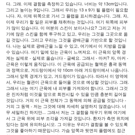
다. 그래. 이제 결함을 측정하고 있습니다. 너비는 약 13cm입니다.
그리고 높이는 9입니다. 그래서 우리는 13 x 9가 될 플랩이 필요합
니다. 자, 이제 뒤쪽으로 가서 그 플랩을 표시하겠습니다. 그래. 자,
이제 우리가 할 일은 피부를 채취하는 것입니다. 여기 뒤쪽에 피부
가 많이 있습니다. 이 여분의 스킨이 보이시나요? 그리고 저는 거
기에 많은 스킨을 함께 투구하고 있고, 우리는 그것을 그곳으로 옮
길 것입니다. 그리고 우리는 그것을 광배근을 기반으로 할 것입니
다. 나는 실제로 광배근을 느낄 수 있고, 여기에서 이 지방을 잡을
수 있습니다. 여기 밑에 있는 근육이 느껴져요. 이 근육의 앞쪽 경
계는 실제로 - 실제로 옳습니다 - 글쎄요. 그래서 - 마커? 자, 마커 -
근육은 이렇게 움직입니다. 이 근육에 공급되는 혈액은 흉곽 동맥
과 정맥으로, 겨드랑이에서 약 10cm 아래 겨드랑이에서 나옵니다.
그래서 앞쪽 경계가 있고, 겨드랑이가 있습니다. 따라서 이 영역에
서, 우리는 혈관이 근육으로 들어올 것으로 예상할 것입니다. 그래.
그래서 나는 여기 근육에 내 피부를 가져와야 합니다. 그래서 그것
은 진자처럼 이것을 앞으로 회전시킬 수 있을 만큼 충분히 길어질
것입니다. 거의 이 근육 전체가 그 동맥에 의해 공급될 것입니다 -
거의 그 동맥 - 저는 그것에 대해 자세히 설명하지 않겠습니다. 너
무 세밀하긴 하지만... 그래서 저는 그 결함을 채우기 위해 여기에
서 그 근육 위에 피부 조각을 가져갈 것입니다. 환자가 측면 위치에
있다는 점에 유의하십시오. 그 이유는 우리가 결함을 볼 수 있도록
그것을 좋아하기 때문입니다. 가슴 앞쪽과 뒷면의 플랩에도 접근