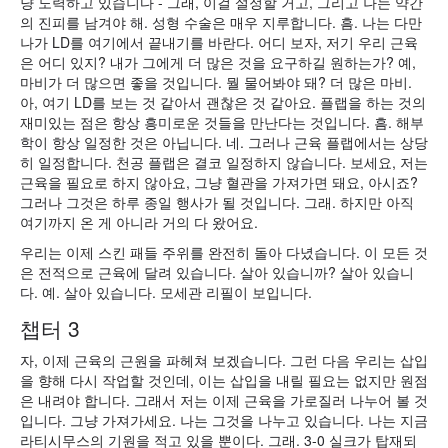
냥 노력하고 있습니다 - 그래, 이걸 설정할 거고, 그리고 나는 약간
의 진피를 남겨야 해. 성형 수술은 매우 지루합니다. 흠. 나는 다만
나가 LD를 여기에서 끝내기를 바란다. 어디 보자, 저기 우리 근육
은 어디 있지? 내가 그에게 더 많은 것을 요구하길 원하는가? 예,
마비가 더 많으면 좋을 것입니다. 뭘 물어봐야 돼? 더 많은 마비.
아, 여기 LD를 보는 것 같아서 괜찮은 것 같아요. 플랩을 하는 것의
재미있는 점은 항상 흥미로운 것들을 만난다는 것입니다. 흠. 해부
학이 항상 일정한 것은 아닙니다. 네. 그러나 근육 플랩에서는 상당
히 일정합니다. 천공 플랩은 결코 일정하지 않습니다. 보세요, 저는
근육을 필요로 하지 않아요, 그냥 혈관을 가져가면 돼요, 아시죠?
그러나 그것은 하루 종일 행사가 될 것입니다. 그래. 하지만 아직
여기까지 온 게 아니라 거의 다 왔어요.
우리는 이제 스킨 패들 주위를 완전히 돌아 다녔습니다. 이 모든 것
은 전적으로 근육에 달려 있습니다. 살아 있습니까? 살아 있습니
다. 예. 살아 있습니다. 모세관 리필이 보입니다.
챕터 3
자, 이제 근육의 근원을 파헤쳐 보겠습니다. 그런 다음 우리는 삽입
을 향해 다시 작업할 것인데, 이는 삽입을 내릴 필요는 없지만 원점
은 내려야 합니다. 그래서 저는 이제 근육을 가로질러 나누어 볼 것
입니다. 그냥 가져가세요. 나는 그것을 나누고 있습니다. 나는 지금
라티시무스의 기원을 적고 있을 뿐이다. 그래. 3-0 실크가 탑재되