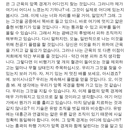
은 그 근육의 앞쪽 경계가 어디인지 찾는 것입니다. 그러니까 제가
여기서 어디서 느꼈는지 기억나? 네. 그것이 실제로 어디에 있는지
봅시다. 그래. 이제 나는 너와 자리를 바꿀 거야, 알았지? 그래. 그
는 그것을 공중에서 똑바로 들고 있으니, 바로 여기에 멋지고 얇은
출현 비행기가 있을 것입니다 - 저는 통과할 수 있고 피부를 들어
올릴 수 있습니다. 그래서 저는 광배근의 후방에서 피하 조직까지
해부하고 있습니다. 다시 말하지만, 오늘, 일반적으로 나는 이것을
위해 천공기 플랩을 할 것입니다. 당신은 이것을 하기 위하여 근육
을 가지고 갈 필요가 없습니다, 그러나 나는 근육의 또 다른 이점이
저희에게 약간 부피를 줄 것입니다 - 약간 여분 피하 조직 생각합
니다. 그렇다면 이 비행기가 몇 개의 혈관이 들어오는 것을 제외하
고는 얼마나 무혈 상태인지 주목하십시오. 우리가 그것을 찾을 수
있는지 보러 가자. 자, 저기 있는 저 멋진 배를 보세요, 아시겠죠?
예. 보이시나요? 우리는 계속해서 플랩을 얻을 것입니다. 오, 이것
좀 봐. 제 생각에는 우리가 앞쪽 국경을 향해 가고 있는 것 같습니
다. 우리는 그것을 지킬 수 있습니다. 자, 이제 플랩의 앞쪽 경계에
매우 가까워지고 있으므로 잘 될 것이라고 생각합니다. 여기 어딘
가에서 뭔가가 피를 흘리고 있습니다. 마치 담낭을 치료하는 것과
같지 않나요? 이 기술은 유방 조직을 벗길 때와 비슷합니다. 유방
에는 대흉근과 연결되는 얇은 유륜 같은 조직이 있기 때문에 사실
정확히 동일해야 합니다. 어허. 그 앞쪽 경계는 어디에 있습니까?
나는 흉곽의 하행 가지가 앞쪽 경계와 함께 달린다는 것을 알고 있