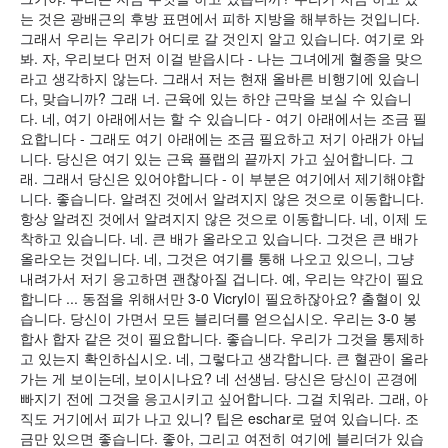
는 것은 광배근의 후방 표면에서 피하 지방을 해부하는 것입니다.
그래서 우리는 우리가 어디로 갈 것인지 알고 있습니다. 여기로 와
봐. 자, 우리보다 먼저 이걸 받읍시다 - 나는 그녀에게 혈종을 맞으
라고 생각하지 않는다. 그래서 저는 현재 올바른 비행기에 있습니
다, 맞습니까? 그래 너. 근육에 있는 하얀 근막을 보실 수 있습니
다. 네, 여기 아래에서는 할 수 있습니다 - 여기 아래에서는 조금 필
요합니다 - 그래도 여기 아래에는 조금 필요하고 저기 아래가 아닙
니다. 당신은 여기 있는 근육 플랩의 끝까지 가고 싶어합니다. 그
래. 그래서 당신은 있어야합니다 - 이 부분은 여기에서 제기해야합
니다. 좋습니다. 알려진 것에서 알려지지 않은 것으로 이동합니다.
항상 알려진 것에서 알려지지 않은 것으로 이동합니다. 네, 이제 도
착하고 있습니다. 네. 큰 배가 올라오고 있습니다. 그것은 큰 배가
올라오는 것입니다. 네, 그것은 여기를 통해 나오고 있으니, 그냥
내려가서 저기 응고하면 괜찮아질 겁니다. 예, 우리는 약간이 필요
합니다 ... 동점을 위해서만 3-0 Vicryl이 필요하잖아요? 출혈이 있
습니다. 당신이 가면서 모든 블리더를 얻으십시오. 우리는 3-0 봉
합사 합자 같은 것이 필요합니다. 좋습니다. 우리가 그것을 통제하
고 있는지 확인하십시오. 네, 그렇다고 생각합니다. 큰 혈관이 올라
가는 게 보이는데, 보이시나요? 네 선생님. 당신은 당신이 곤경에
빠지기 전에 그것을 응고시키고 싶어합니다. 그걸 치워라. 그래, 아
직도 거기에서 피가 나고 있니? 팁은 eschar로 덮여 있습니다. 조
금만 있으면 좋습니다. 좋아, 그리고 여전히 여기에 블리더가 있습