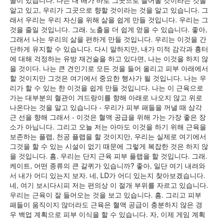
알고 있고, 우리가 그곳으로 향할 것이라는 것을 알고 있습니다. 그
래서 우리는 우리 자신을 위해 삶을 쉽게 만들 것입니다. 우리는 그
것을 줄일 것입니다. 그래. 노출을 더 쉽게 얻을 수 있습니다. 좋아,
그래서 나는 우리의 삶을 편하게 만들 것입니다. 우리는 이것을 간
단하게 유지할 수 있습니다. 다시 말하지만, 내가 미적 감각과 흉터
에 대해 걱정하는 유방 재건술을 하고 있다면, 나는 이것을 하지 않
을 것이다. 나는 큰 견인기로 모든 것을 들어 올리고 피부 아래에서
할 것이지만 그것은 여기에서 중요한 행사가 될 것입니다. 나는 우
리가 할 수 있는 한 이것을 쉽게 만들 것입니다. 나는 이 근육으로
가는 대부분의 혈관이 겨드랑이를 향해 아래로 나오지 않고 위로
나온다는 것을 알고 있습니다 - 우리가 피부 패들을 꺼낼 때 삼각
근 선을 향해 그래서 - 이것은 혈액 공급을 위해 가는 가장 좋은 장
소가 아닙니다. 그리고 오늘 저는 아마도 이것을 하기 위해 근육을
보존하는 플랩, 천공 플랩을 할 것이지만, 우리는 실제로 여기에서
그것을 할 수 있는 시설이 없기 때문에 그렇게 복잡한 것은 하지 않
을 것입니다. 흠. 우리는 단지 근육 피부 플랩을 할 것입니다. 그래.
케이트, 어떤 종류의 큰 갈퀴가 있습니까? 좋아, 일단 여기 내려와
서 내가 어디 있는지 보자. 네, LD가 어디 있는지 찾아보겠습니다.
네, 여기 보시다시피 저는 편의상 이 절개 부위를 자르고 있습니다.
우리는 근육이 잘 들어오는 것을 보고 있습니다. 흠. 그리고 피부
패들이 움직이지 않더라도 근육은 혈액 공급이 충분하지 않은 경
우 백업 계획으로 피부 이식을 할 수 있습니다. 자, 이제 게임 계획