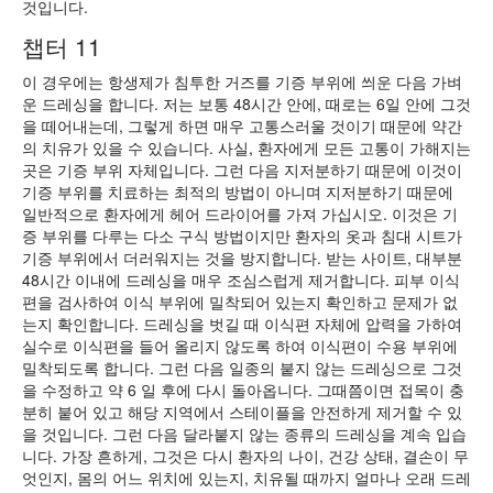
것입니다.
챕터 11
이 경우에는 항생제가 침투한 거즈를 기증 부위에 씌운 다음 가벼
운 드레싱을 합니다. 저는 보통 48시간 안에, 때로는 6일 안에 그것
을 떼어내는데, 그렇게 하면 매우 고통스러울 것이기 때문에 약간
의 치유가 있을 수 있습니다. 사실, 환자에게 모든 고통이 가해지는
곳은 기증 부위 자체입니다. 그런 다음 지저분하기 때문에 이것이
기증 부위를 치료하는 최적의 방법이 아니며 지저분하기 때문에
일반적으로 환자에게 헤어 드라이어를 가져 가십시오. 이것은 기
증 부위를 다루는 다소 구식 방법이지만 환자의 옷과 침대 시트가
기증 부위에서 더러워지는 것을 방지합니다. 받는 사이트, 대부분
48시간 이내에 드레싱을 매우 조심스럽게 제거합니다. 피부 이식
편을 검사하여 이식 부위에 밀착되어 있는지 확인하고 문제가 없
는지 확인합니다. 드레싱을 벗길 때 이식편 자체에 압력을 가하여
실수로 이식편을 들어 올리지 않도록 하여 이식편이 수용 부위에
밀착되도록 합니다. 그런 다음 일종의 붙지 않는 드레싱으로 그것
을 수정하고 약 6 일 후에 다시 돌아옵니다. 그때쯤이면 접목이 충
분히 붙어 있고 해당 지역에서 스테이플을 안전하게 제거할 수 있
을 것입니다. 그런 다음 달라붙지 않는 종류의 드레싱을 계속 입습
니다. 가장 흔하게, 그것은 다시 환자의 나이, 건강 상태, 결손이 무
엇인지, 몸의 어느 위치에 있는지, 치유될 때까지 얼마나 오래 드레