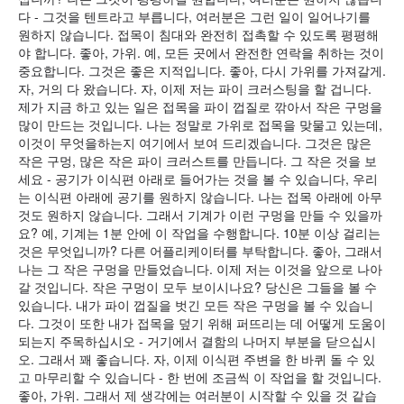
다 - 그것을 텐트라고 부릅니다, 여러분은 그런 일이 일어나기를
원하지 않습니다. 접목이 침대와 완전히 접촉할 수 있도록 평평해
야 합니다. 좋아, 가위. 예, 모든 곳에서 완전한 연락을 취하는 것이
중요합니다. 그것은 좋은 지적입니다. 좋아, 다시 가위를 가져갈게.
자, 거의 다 왔습니다. 자, 이제 저는 파이 크러스팅을 할 겁니다.
제가 지금 하고 있는 일은 접목을 파이 껍질로 깎아서 작은 구멍을
많이 만드는 것입니다. 나는 정말로 가위로 접목을 맞물고 있는데,
이것이 무엇을하는지 여기에서 보여 드리겠습니다. 그것은 많은
작은 구멍, 많은 작은 파이 크러스트를 만듭니다. 그 작은 것을 보
세요 - 공기가 이식편 아래로 들어가는 것을 볼 수 있습니다, 우리
는 이식편 아래에 공기를 원하지 않습니다. 나는 접목 아래에 아무
것도 원하지 않습니다. 그래서 기계가 이런 구멍을 만들 수 있을까
요? 예, 기계는 1분 안에 이 작업을 수행합니다. 10분 이상 걸리는
것은 무엇입니까? 다른 어플리케이터를 부탁합니다. 좋아, 그래서
나는 그 작은 구멍을 만들었습니다. 이제 저는 이것을 앞으로 나아
갈 것입니다. 작은 구멍이 모두 보이시나요? 당신은 그들을 볼 수
있습니다. 내가 파이 껍질을 벗긴 모든 작은 구멍을 볼 수 있습니
다. 그것이 또한 내가 접목을 덮기 위해 퍼뜨리는 데 어떻게 도움이
되는지 주목하십시오 - 거기에서 결함의 나머지 부분을 닫으십시
오. 그래서 꽤 좋습니다. 자, 이제 이식편 주변을 한 바퀴 돌 수 있
고 마무리할 수 있습니다 - 한 번에 조금씩 이 작업을 할 것입니다.
좋아, 가위. 그래서 제 생각에는 여러분이 시작할 수 있을 것 같습