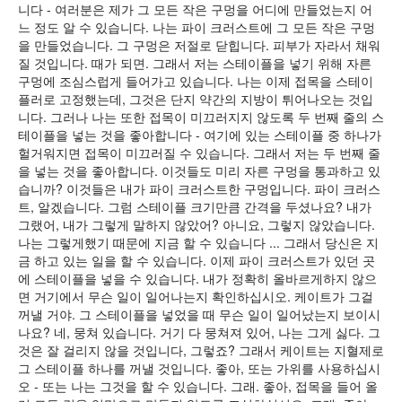
니다 - 여러분은 제가 그 모든 작은 구멍을 어디에 만들었는지 어
느 정도 알 수 있습니다. 나는 파이 크러스트에 그 모든 작은 구멍
을 만들었습니다. 그 구멍은 저절로 닫힙니다. 피부가 자라서 채워
질 것입니다. 때가 되면. 그래서 저는 스테이플을 넣기 위해 자른
구멍에 조심스럽게 들어가고 있습니다. 나는 이제 접목을 스테이
플러로 고정했는데, 그것은 단지 약간의 지방이 튀어나오는 것입
니다. 그러나 나는 또한 접목이 미끄러지지 않도록 두 번째 줄의 스
테이플을 넣는 것을 좋아합니다 - 여기에 있는 스테이플 중 하나가
헐거워지면 접목이 미끄러질 수 있습니다. 그래서 저는 두 번째 줄
을 넣는 것을 좋아합니다. 이것들도 미리 자른 구멍을 통과하고 있
습니까? 이것들은 내가 파이 크러스트한 구멍입니다. 파이 크러스
트, 알겠습니다. 그럼 스테이플 크기만큼 간격을 두셨나요? 내가
그랬어, 내가 그렇게 말하지 않았어? 아니요, 그렇지 않았습니다.
나는 그렇게했기 때문에 지금 할 수 있습니다 ... 그래서 당신은 지
금 하고 있는 일을 할 수 있습니다. 이제 파이 크러스트가 있던 곳
에 스테이플을 넣을 수 있습니다. 내가 정확히 올바르게하지 않으
면 거기에서 무슨 일이 일어나는지 확인하십시오. 케이트가 그걸
꺼낼 거야. 그 스테이플을 넣었을 때 무슨 일이 일어났는지 보이시
나요? 네, 뭉쳐 있습니다. 거기 다 뭉쳐져 있어, 나는 그게 싫다. 그
것은 잘 걸리지 않을 것입니다, 그렇죠? 그래서 케이트는 지혈제로
그 스테이플 하나를 꺼낼 것입니다. 좋아, 또는 가위를 사용하십시
오 - 또는 나는 그것을 할 수 있습니다. 그래. 좋아, 접목을 들어 올