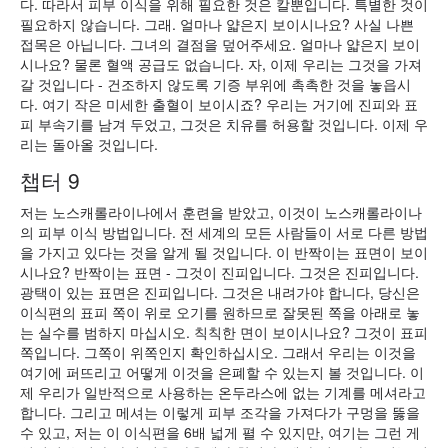
다. 따라서 피부 이식을 위해 필요한 것은 칼뿐입니다. 특별한 것이
필요하지 않습니다. 그래. 얼마나 얇은지 보이시나요? 사실 나쁜
접목은 아닙니다. 그녀의 결점을 덮어주세요. 얼마나 얇은지 보이
시나요? 물론 혈액 공급도 없습니다. 자, 이제 우리는 그것을 가져
갈 것입니다 - 건조하지 않도록 기증 부위에 촉촉한 것을 놓읍시
다. 여기 작은 미세한 출혈이 보이시죠? 우리는 거기에 진피와 표
피 부속기를 남겨 두었고, 그것은 치유를 허용할 것입니다. 이제 우
리는 돌아올 것입니다.
챕터 9
저는 노스캐롤라이나에서 훈련을 받았고, 이것이 노스캐롤라이나
의 피부 이식 방법입니다. 전 세계의 모든 사람들이 서로 다른 방법
을 가지고 있다는 것을 알게 될 것입니다. 이 반짝이는 표면이 보이
시나요? 반짝이는 표면 - 그것이 진피입니다. 그것은 진피입니다.
광택이 있는 표면은 진피입니다. 그것은 내려가야 합니다, 당신은
이식편의 표피 쪽이 위로 오기를 원하므로 잘못된 쪽을 아래로 놓
는 실수를 범하지 마십시오. 칙칙한 면이 보이시나요? 그것이 표피
쪽입니다. 그쪽이 위쪽인지 확인하십시오. 그래서 우리는 이것을
여기에 퍼뜨리고 어떻게 이것을 은폐할 수 있는지 볼 것입니다. 이
제 우리가 일반적으로 사용하는 온두라스에 없는 기계를 메셔라고
합니다. 그리고 메셔는 이렇게 피부 조각을 가져다가 구멍을 뚫을
수 있고, 저는 이 이식편을 6배 넓게 펼 수 있지만, 여기는 그런 게