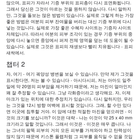
않으며, 표피가 자라서 기증 부위의 표피층이 다시 표면화됩니다.
그래서 당신은 그것이 마르는 것을 원하지 않습니다. 다시 말하지
만, 그것을 돌보는 많은 방법이 있습니다. 실제로 그렇게 하는 가장
좋은 방법은 여분의 피부 잔여물을 버리는 대신 기증 부위에 다시
넣는 것입니다. 실제로 가장 좋은 수혜자 사이트는 기증자 사이트
자체입니다. 따라서 여분의 피부 조각이 있는 경우 기증 부위의 중
앙에 다시 놓으면 중앙에서 퍼져 전체 영역을 덮는 데 도움이 될 수
있습니다. 실제로 그것은 표피의 재생보다 빨리 치유됩니다 - 표피
새싹에서.
챕터 2
자, 여기 - 여기 궤양성 병변을 보실 수 있습니다. 만약 제가 그것을
표시한다면, 저는 볼 수 있습니다 - 아시다시피, 저는 아마도 일주
일에 약 20명의 피부암을 제거하기 때문에, 저는 마진이 얼마인지
꽤 잘 추정할 수 있습니다. 그냥 각화증이라고 생각해요. 자, 이제
마크가 있는 위치에 대한 추정치가 있습니다. 다시 말하지만, 우리
는 그것을 12시 방향 여백에 표시할 것입니다. 그래, 할 수만 있다
면 이곳에 침투할 거야. 이 암에 대한 적절한 마진을 얻으려면 - 이
것의 크기를 보십니까? 이것은 대략 - 나는 이것이 약 25 x 40 mm
크기라고 말할 것입니다. 그래서 이것은 - 이것은 매우 큽니다. 나
는 그녀의 팔뚝 피부의 거의 모든 피부를 가져와야 하고 탄력성이
많지 않기 때문에 키스톤 플랩처럼 그 피부를 움직일 수 없을 것입