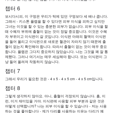
챕터 6
보시다시피, 이 구멍은 우리가 턱에 있던 구멍보다 세 배나 큽니다.
그래서 - 키스톤 플랩을 할 수 있다면 피부 이식을 피하고 싶지만
그녀는 이것을 할 수 있는 충분한 피부가 없습니다. 피부 이식을 할
때 수혜자 부위에 출혈이 없는 것이 정말 중요합니다. 이것은 수혜
자 부위이고 이식편이 갈 곳입니다. 이식편 아래의 혈액이 이식편
을 들어 올리고 이식편으로 새로운 혈관이 자라지 않기 때문에 출
혈이 없는지 확인해야 합니다. 따라서 출혈이 없는 것이 매우 중요
합니다. 플랩은 그다지 중요하지 않았습니다. 나는 그것을 꽤 잘 통
제했다. 그러나 여기서는 매우 세심해야 합니다. 또는 이식편이 그
냥 들어 올려져 작동하지 않습니다.
챕터 7
그래서 우리가 필요한 것은 - 4 x 5 - 4 x 5 cm - 4 x 5 cm입니다.
챕터 8
그렇게 생각하지 않아요. 아니, 출혈이 걱정되지 않습니다. 흠, 이
런, 이거 재미있을 거야. 이식편에 사용할 피부 부분과 같은 것은
어떻게 선택합니까? 나는 피부 이식을 할 수 있습니다 - 저는 사용
하는 것을 좋아합니다 - 제가 다리를 사용하는 이유는 다리가 꽤