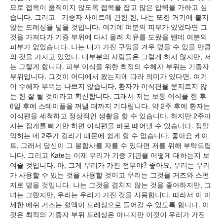
므로 접목이 움직이지 않도록 접목을 잡고 많은 압력을 가하고 싶
습니다. 그리고 - 기증자 사이트에 관한 한, 나는 또한 거기에 붙지
않는 드레싱을 넣을 것입니다. 여기에 여분의 피부가 있었다면 그
것을 가져다가 기증 부위에 다시 올려 치유를 도왔을 텐데 여분의
피부가 없었습니다. 나는 내가 가진 구멍을 겨우 덮을 수 있을 만큼
의 것을 가지고 있었다. 대부분의 사람들은 그렇게 하지 않지만, 저
는 그렇게 합니다. 피부 이식을 위한 최적의 수혜자 부위는 기증자
부위입니다. 그것이 어디에서 왔는지에 따라 의미가 있다면. 여기
이 수혜자 부위는 나쁘지 않습니다, 환자가 이식편을 문지르지 않
는 한 잘 될 것이라고 확신합니다. 그래서 저는 보통 이식을 한 후
6일 후에 스테이플을 꺼낼 때까지 기다립니다. 약 2주 후에 환자는
이식편을 세척하고 정상적인 생활을 할 수 있습니다. 하지만 2주까
지는 집게를 빼기만 하면 이식편을 바로 떼어낼 수 있습니다. 정말
막히는 데 2주가 걸리기 때문에 쉽게 할 수 없습니다. 좋아요 케이
트, 그래서 당신이 그 봉합사를 자를 수 있다면 저를 위해 부탁드립
니다. 그리고 Kate는 이제 우리가 기증 기관을 어떻게 대하는지 보
여줄 것입니다. 아, 그게 우리가 가진 전부야? 좋아요, 우리는 우리
가 사용할 수 있는 것을 사용할 것이고 우리는 그것을 거즈와 스펀
지로 덮을 것입니다. 나는 그것을 겹치지 않는 것을 좋아하지만, 그
녀는 그랬지만, 우리는 우리가 가진 것을 사용합니다. 따라서 이 미
세한 메쉬 거즈는 혈액이 드레싱으로 들어갈 수 있도록 합니다. 이
것은 최적의 기증자 부위 드레싱은 아니지만 이것이 우리가 가진