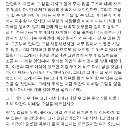
단단하기 때문에 그 칼을 가지고 많이 주지 않을 구조에 대해 자르
고 있습니다. 만약 제가 당신의 뱃속에서 채취한다면, 그리고 그렇
게 할 수 있다면, 어디서든 피부 이식을 할 수 있고, 여러분의 이마
에서 채취할 수 있지만, 대부분의 사람들은 이마에 피부 이식을 한
자국을 원하지 않기 때문에 저는 허벅지 윗부분과 같이 미용적으
로 더 수용 가능한 부위에서 채취하는 것을 좋아합니다. 복부는 기
증자가 잘 안 되는 부위인데, 화상 환자의 경우 제가 갈 수 있는 곳
이 그곳밖에 없다면 그걸 사용하겠지만, 너무 많아서 보통은 지방
이 많고, 우리 기계화된 피부종으로도 잘 채취할 수 있도록 많이 흔
들립니다. 그래서 이것을 덮으려면 그만큼의 피부가 필요하므로
조금 더 가져갈 것입니다. 우리는 약간의 추가 검사를 받을 예정이
며, 여분의 피부 이식이 있으면 기증 부위에 바로 다시 넣을 것입니
다. 이 환자는 97세입니다. 향년 97세. 그리고 그녀는 잘 낫지 않을
것입니다. 그래서 우리는 그녀의 치유를 돕기 위해 할 수 있는 모든
것을 할 것입니다. 그래서 우리는 지금 약간의 미네랄 오일을 얻을
것입니다. 나를 위해 칼에 조금 넣었니? 예.
그래. 좋아, 우리는 그냥 - 칼이 미끄러질 수 있는 무언가를 만들기
위해 약간의 미네랄 오일을 바르십시오.
약 15 칼날의 두께. 좋아요, 이걸 앞뒤로 당기면 이게 작동하게 할
수 있는지 볼 것입니다. 그게 절단인가요? 이제 시작되고 있습니
다. 이것이 충분한 피부가 될지 아닌지는 모르겠지만 여기 있습니