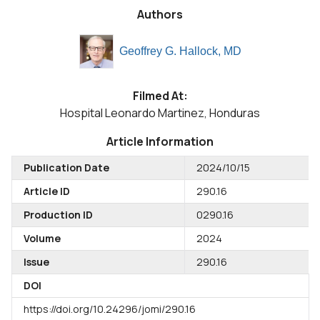
Authors
Geoffrey G. Hallock, MD
Filmed At:
Hospital Leonardo Martinez, Honduras
Article Information
Publication Date
2024/10/15
Article ID
290.16
Production ID
0290.16
Volume
2024
Issue
290.16
DOI
https://doi.org/10.24296/jomi/290.16