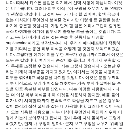
니다. 따라서 키스톤 플랩은 여기에서 선택 사항이 아닙니다. 이것
은 너무 큽니다. 그러나 피부 이식은이 구멍을 채우기 위해 완벽하
게 괜찮을 것입니다. 그것이 우리가 지금 할 일이며, 혈액 공급이
없는 이식편이 무엇인지 보여줄 것이지만 이렇게 큰 결함을 봉합
하기에 충분할 것입니다. 가장 먼저 할 일은 에피네프린이 함유된
국소 마취제를 여기에 침투시켜 출혈을 조금 줄이는 것입니다. 그
리고 우리가 여기에 있는 것은 수술 후 진통제도 제공할
bupivacaine이라고 생각합니다. 자, 우리가 에피네프린이 작용하
기를 기다리는 동안 피부 이식을 어떻게 할 것인지 보여드리겠습
니다. 그렇다면 여기에 이를 위한 도구가 있습니까? 그래서 이것은
모두 큰 칼입니다. 여기에서 손잡이를 돌리고 여기에서 수확할 것
의 두께를 조정할 수 있습니다. 저는 그렇지 않습니다 - 오늘날 우
리는 기계식 피부종을 가지고 있지만, 여기서는 이것을 사용하고
피부를 깎아내고 최상층을 차지할 것입니다. 이것은 분할 두께의
피부 이식으로, 우리가 이것을 채취하는 기증 부위가 살아남을 수
있을 만큼 충분한 피부를 남깁니다. 나는 이것을 사용합니다 - 나
는 더 이상 피부 이식을 위해 이것을 사용하지 않지만, 예를 들어
피가 나기 시작할 때까지 연속적으로 화상을 자르고 싶은 경우와
같이 화상의 접선 절제와 같은 데 사용합니다. 그러나 이것이 우리
가 오늘 사용할 내용으로, 피부 이식이 무엇인지 확인하기 위해 어
떻게 하는지 보여주려고 합니다. 잠시 후에 다시 돌아와서 그렇게
하겠지만, 먼저 내 구멍이 얼마나 큰지 보고 구멍을 채우기 위해 얼