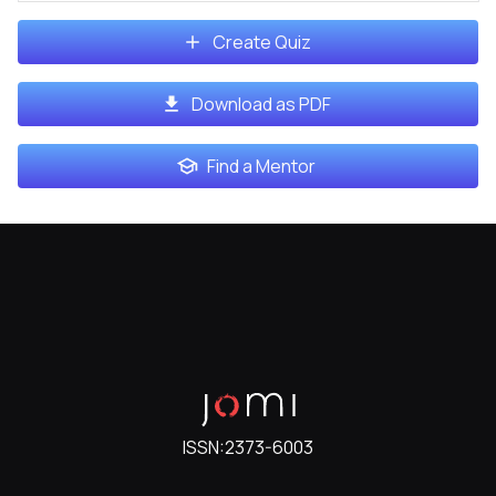
Create Quiz
Download as PDF
Find a Mentor
ISSN:
2373-6003