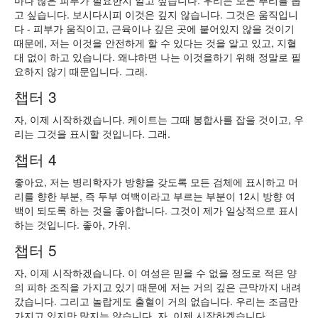
마나 많은 피부가 필요한지 알고 싶습니다. 우리는 모든 뿌리를 뽑
고 싶습니다. 보시다시피 이것은 깊지 않습니다. 그것은 움직입니
다 - 피부가 움직이고, 근육이나 깊은 곳에 붙어있지 않을 것이기
때문에, 저는 이것을 안전하게 할 수 있다는 것을 알고 있고, 지혈
대 없이 하고 있습니다. 왜냐하면 나는 이것을하기 위해 정말로 필
요하지 않기 때문입니다. 그래.
챕터 3
자, 이제 시작하겠습니다. 케이트는 그때 봉합사를 잡을 것이고, 우
리는 그것을 표시할 것입니다. 그래.
챕터 4
좋아요, 저는 병리학자가 방향을 갖도록 모든 검체에 표시하고 머
리를 향한 부분, 즉 두부 여백이라고 부르는 부분이 12시 방향 여
백이 되도록 하는 것을 좋아합니다. 그것이 제가 일상적으로 표시
하는 것입니다. 좋아, 가위.
챕터 5
자, 이제 시작하겠습니다. 이 여성은 믿을 수 없을 정도로 적은 양
의 피하 조직을 가지고 있기 때문에 저는 거의 깊은 근막까지 내려
갔습니다. 그리고 놀랍게도 출혈이 거의 없습니다. 우리는 조금만
가지고 있지만 많지는 않습니다. 자, 이제 시작하겠습니다.