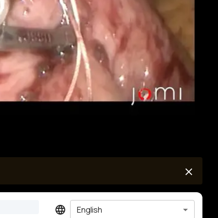
English