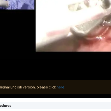
iginal English version, please click
here.
cedures