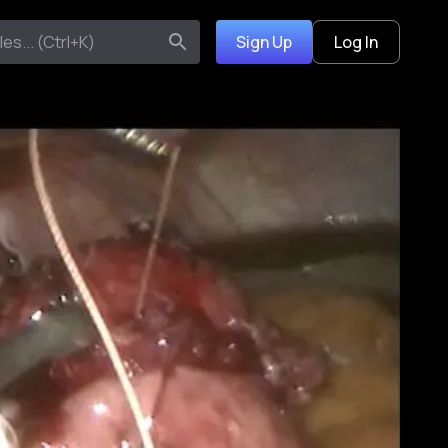
Sign Up
Log In