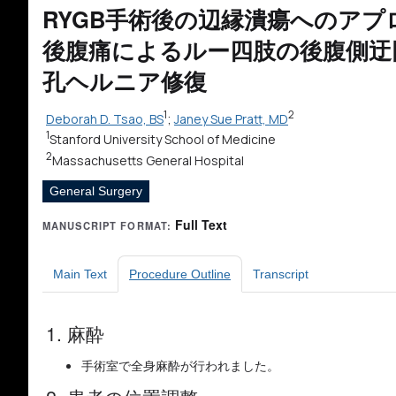
RYGB手術後の辺縁潰瘍へのアプ
後腹痛によるルー四肢の後腹側迂
孔ヘルニア修復
1
2
Deborah D. Tsao, BS
;
Janey Sue Pratt, MD
1
Stanford University School of Medicine
2
Massachusetts General Hospital
General Surgery
Full Text
MANUSCRIPT FORMAT:
Main Text
Procedure Outline
Transcript
1. 麻酔
手術室で全身麻酔が行われました。