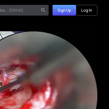
Sign Up
Log In