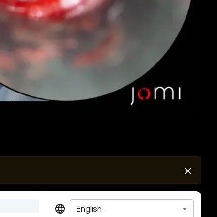
English