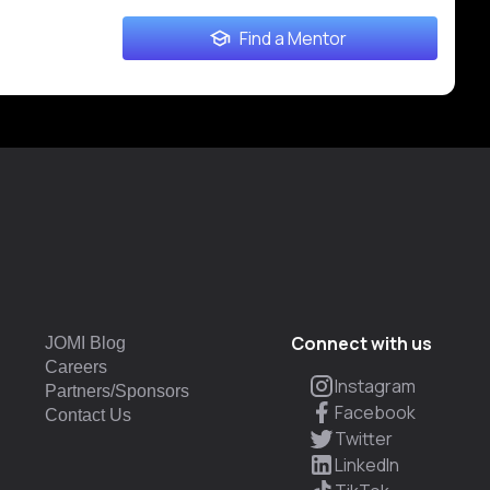
Find a Mentor
Connect with us
JOMI Blog
Careers
Instagram
Partners/Sponsors
Facebook
Contact Us
Twitter
LinkedIn