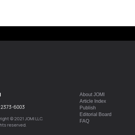
I
About JOMI
Article Index
:
2373-6003
Publish
Editorial Board
ight © 2021 JOMI LLC.
FAQ
ights reserved.