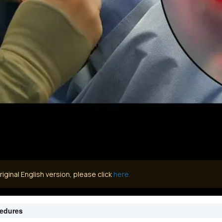
iginal English version, please click
here.
cedures