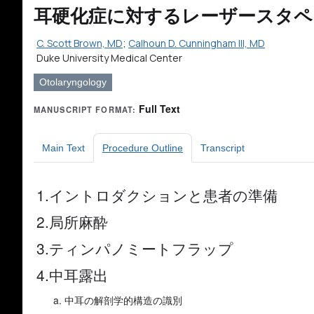
耳硬化症に対するレーザースタペ
C. Scott Brown, MD
;
Calhoun D. Cunningham III, MD
Duke University Medical Center
Otolaryngology
Full Text
MANUSCRIPT FORMAT:
Main Text
Procedure Outline
Transcript
1.イントロダクションと患者の準備
2.局所麻酔
3.ティンパノミートフラップ
4.中耳露出
中耳の解剖学的構造の識別