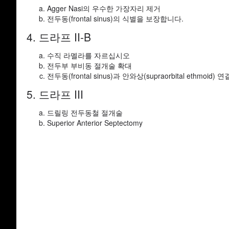
Agger Nasi의 우수한 가장자리 제거
전두동(frontal sinus)의 식별을 보장합니다.
4. 드라프 II-B
수직 라멜라를 자르십시오
전두부 부비동 절개술 확대
전두동(frontal sinus)과 안와상(supraorbital ethmoid) 연
5. 드라프 III
드릴링 전두동철 절개술
Superior Anterior Septectomy