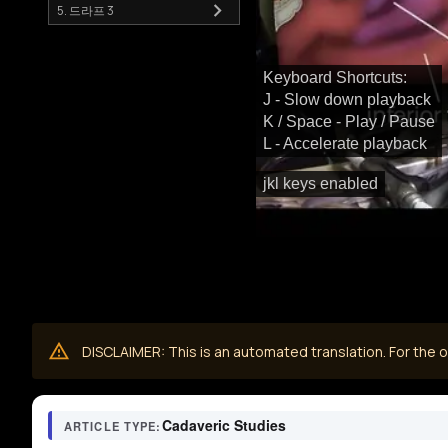
5. 드라프 3
Keyboard Shortcuts:
J - Slow down playback
K / Space - Play / Pause
L - Accelerate playback
jkl keys enabled
DISCLAIMER: This is an automated translation. For the or
Cadaveric Studies
ARTICLE TYPE: