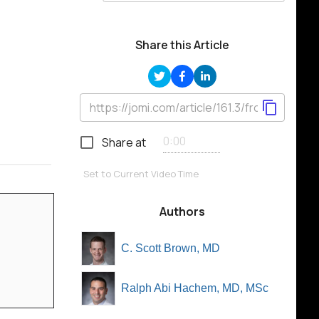
Share this Article
Share at
Set to Current Video Time
Authors
C. Scott Brown, MD
Ralph Abi Hachem, MD, MSc