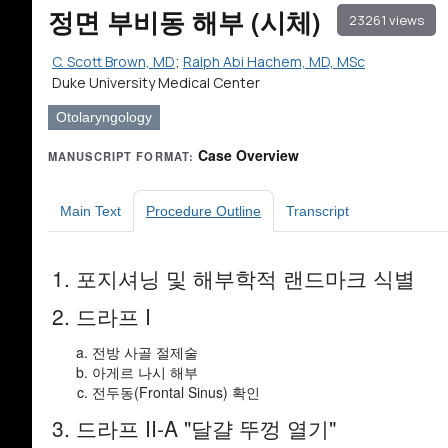
정면 부비동 해부 (시체)
23261 views
C. Scott Brown, MD
;
Ralph Abi Hachem, MD, MSc
Duke University Medical Center
Otolaryngology
Case Overview
MANUSCRIPT FORMAT:
Main Text
Procedure Outline
Transcript
1. 포지셔닝 및 해부학적 랜드마크 식별
2. 드라프 I
전방 사골 절제술
아게르 나시 해부
전두동(Frontal Sinus) 확인
3. 드라프 II-A "달걀 뚜껑 열기"