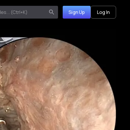
Sign Up
Log In