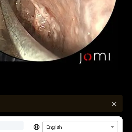
English