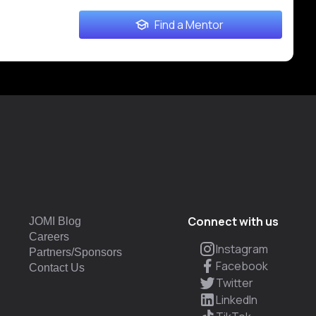
Find a Mentor
Connect with us
JOMI Blog
Careers
Instagram
Partners/Sponsors
Facebook
Contact Us
Twitter
LinkedIn