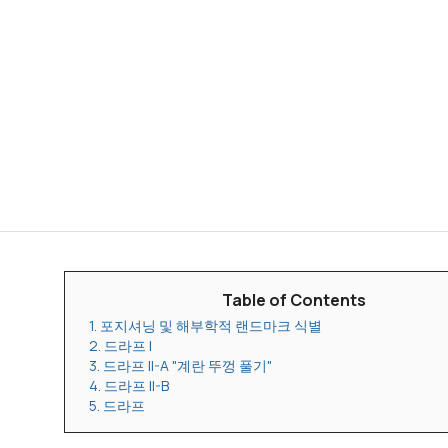
Table of Contents
1. 포지셔닝 및 해부학적 랜드마크 식별
2. 드라프 I
3. 드라프 II-A "계란 뚜껑 풀기"
4. 드라프 II-B
5. 드라프