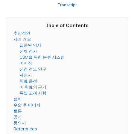
Transcript
Table of Contents
추상적인
사례 개요
집중된 역사
신체 검사
CSM을 위한 분류 시스템
이미징
신경 전도 연구
자연사
치료 옵션
이 치료의 근거
특별 고려 사항
설비
수술 후 이미지
토론
공개
동의서
References