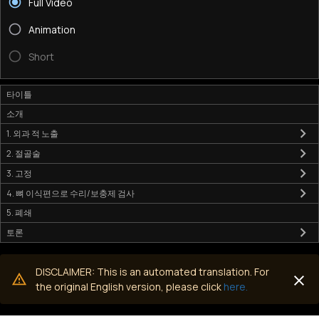
Full Video
Animation
Short
타이틀
소개
1. 외과 적 노출
2. 절골술
3. 고정
4. 뼈 이식편으로 수리/보충제 검사
5. 폐쇄
토론
DISCLAIMER: This is an automated translation. For
the original English version, please click
here.