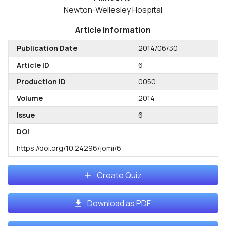
Newton-Wellesley Hospital
Article Information
Publication Date
2014/06/30
Article ID
6
Production ID
0050
Volume
2014
Issue
6
DOI
https://doi.org/10.24296/jomi/6
Create Quiz
Download as PDF