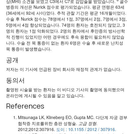
상(MRI) 소견을 보였고 C3에서 C7로 감압술을 받았습니다.
골수
병증의 개선은 Nurick 점수로 평가되었습니다. 평균 연령은 63세
(36세에서 92세 사이)였다. 추적 관찰 기간은 평균 16개월이었다.
수술 후 Nurick 점수는 78명에서 1점, 37명에서 2점, 7명에서 3점,
5명에서 4점 향상되었습니다. 74명의 환자는 호전되지 않았고, 3
명의 환자는 1점 악화되었다. 2명의 환자에서 후만증의 방사선학
적 진행이 있었지만 어떤 경우에도 후속 융합이 필요하지 않았습
니다. 수술 전 목 통증이 없는 환자 6명은 수술 후 새로운 난치성
목 통증이 발생했습니다.
공개
저자는 이 기사에 언급된 장비 회사와 재정적 관계가 없습니다.
동의서
촬영된 시술을 받는 환자는 이 비디오 기사의 촬영에 동의했으며
온라인에 게시될 수 있음을 알고 있습니다.
References
Mitsunaga LK, Klineberg EO, Gupta MC. 다단계 자궁 경부
협착증 치료를위한 층판 성형술.
고급 정형.
2012;2012:307916.
도이 : 10.1155 / 2012 / 307916.