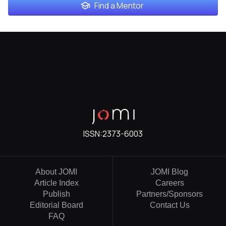
Find a Mentor
ISSN:
2373-6003
About JOMI
JOMI Blog
Article Index
Careers
Publish
Partners/Sponsors
Editorial Board
Contact Us
FAQ