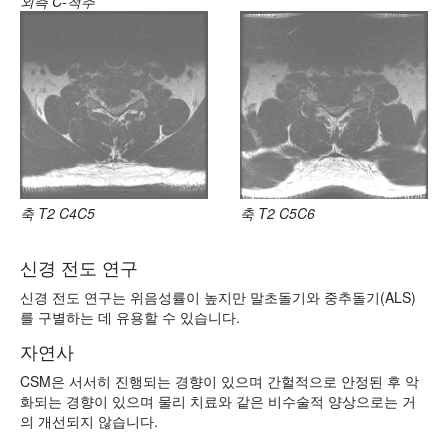
외측 C-척추
축 T2 C4C5
축 T2 C5C6
신경 전도 연구
신경 전도 연구는 위음성률이 높지만 말초돌기와 중추돌기(ALS)
를 구별하는 데 유용할 수 있습니다.
자연사
CSM은 서서히 진행되는 경향이 있으며 간헐적으로 안정된 후 악
화되는 경향이 있으며 물리 치료와 같은 비수술적 양상으로는 거
의 개선되지 않습니다.