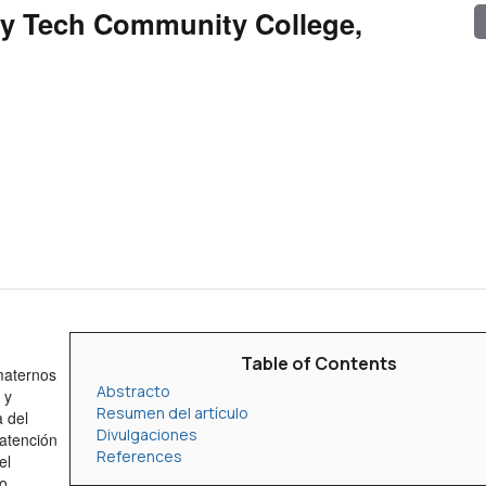
vy Tech Community College,
Table of Contents
maternos
Abstracto
 y
Resumen del artículo
a del
Divulgaciones
 atención
References
el
to