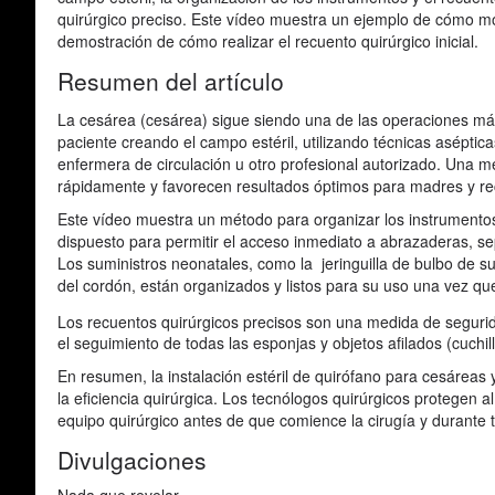
quirúrgico preciso. Este vídeo muestra un ejemplo de cómo m
demostración de cómo realizar el recuento quirúrgico inicial.
Resumen del artículo
La cesárea (cesárea) sigue siendo una de las operaciones má
paciente creando el campo estéril, utilizando técnicas aséptic
enfermera de circulación u otro profesional autorizado. Una m
rápidamente y favorecen resultados óptimos para madres y re
Este vídeo muestra un método para organizar los instrumentos 
dispuesto para permitir el acceso inmediato a abrazaderas, se
Los suministros neonatales, como la jeringuilla de bulbo de su
del cordón, están organizados y listos para su uso una vez qu
Los recuentos quirúrgicos precisos son una medida de segurid
el seguimiento de todas las esponjas y objetos afilados (cuchil
En resumen, la instalación estéril de quirófano para cesáreas 
la eficiencia quirúrgica. Los tecnólogos quirúrgicos protegen al
equipo quirúrgico antes de que comience la cirugía y durante 
Divulgaciones