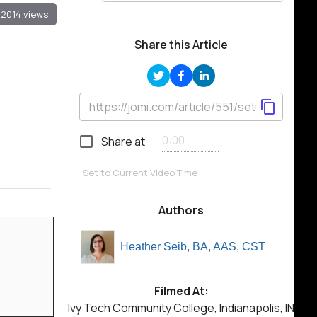
2014 views
Share this Article
Share at
Set to Current Video Time
Authors
Heather Seib, BA, AAS, CST
Filmed At:
Ivy Tech Community College, Indianapolis, IN