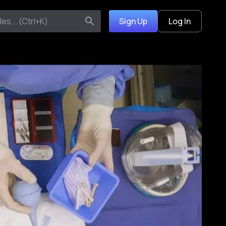
Sign Up
Log In