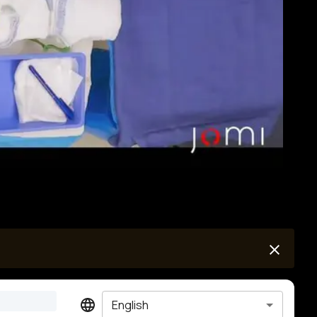
English