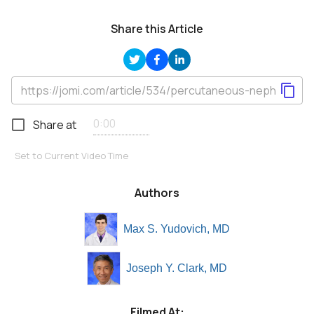
Share this Article
Share at
Set to Current Video Time
Authors
Max S. Yudovich, MD
Joseph Y. Clark, MD
Filmed At: