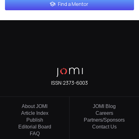
Find a Mentor
ISSN:
2373-6003
About JOMI
JOMI Blog
Article Index
Careers
Publish
Partners/Sponsors
Editorial Board
Contact Us
FAQ