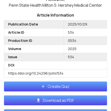
Penn State Health Milton S. Hershey Medical Center
Article Information
Publication Date
2025/10/29
Article ID
534
Production ID
0534
Volume
2025
Issue
534
DOI
https://doi.org/10.24296/jomi/534
Create Quiz
Download as PDF