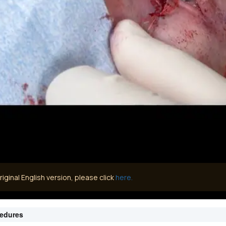
iginal English version, please click
here.
cedures