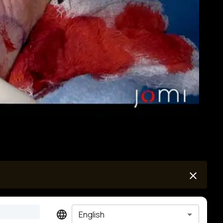
English