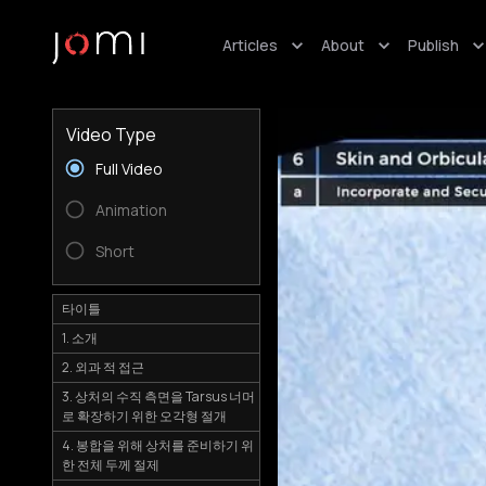
Articles
About
Publish
Video Type
Full Video
Animation
Short
타이틀
1. 소개
2. 외과 적 접근
3. 상처의 수직 측면을 Tarsus 너머
로 확장하기 위한 오각형 절개
4. 봉합을 위해 상처를 준비하기 위
한 전체 두께 절제