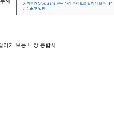
 두께
6. 피부와 Orbicularis 근육 마감 수직으로 달리기 보통 내
7. 수술 후 발언
으로 달리기 보통 내장 봉합사