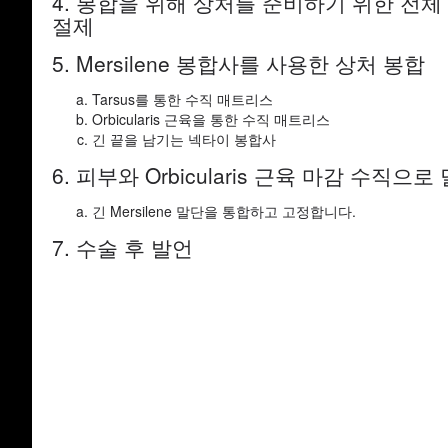
4. 봉합을 위해 상처를 준비하기 위한 전체
절제
5. Mersilene 봉합사를 사용한 상처 봉합
Tarsus를 통한 수직 매트리스
Orbicularis 근육을 통한 수직 매트리스
긴 끝을 남기는 넥타이 봉합사
6. 피부와 Orbicularis 근육 마감 수직
긴 Mersilene 말단을 통합하고 고정합니다.
7. 수술 후 발언