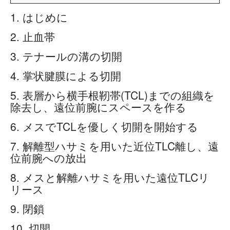
1. はじめに
2. 止血帯
3. テナールの溝の切開
4. 掌状腱膜による切開
5. 表層から横手根靭帯(TCL)までの組織を
除去し、遠位前腕にスペースを作る
6. メスでTCLを優しく切開を開始する
7. 解離型ハサミを用いた近位TLC離し、遠
位前腕への放出
8. メスと解離ハサミを用いた遠位TLCリ
リース
9. 閉鎖
10. 切開