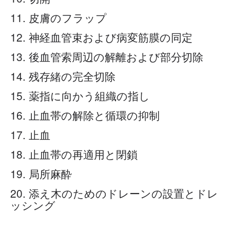
11. 皮膚のフラップ
12. 神経血管束および病変筋膜の同定
13. 後血管索周辺の解離および部分切除
14. 残存緒の完全切除
15. 薬指に向かう組織の指し
16. 止血帯の解除と循環の抑制
17. 止血
18. 止血帯の再適用と閉鎖
19. 局所麻酔
20. 添え木のためのドレーンの設置とドレ
ッシング