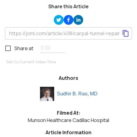
Share this Article
Share at
Set to Current Video Time
Authors
Sudhir B. Rao, MD
Filmed At:
Munson Healthcare Cadillac Hospital
Article Information