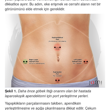
dikkatlice ayırır. Bu adım, eke erişmek ve cerrahi alanın net bir
görünümünü elde etmek için gereklidir.
Şekil 1.
Daha önce göbek fıtığı onarımı olan bir hastada
laparoskopik apendektomi için port yerleştirme yerleri.
Yapışıklıkların parçalanmasını takiben, apendiksin
yerleştirilmesine ve açığa çıkarılmasına dikkat edilir. Çekum