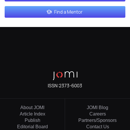
Find a Mentor
ISSN:
2373-6003
About JOMI
JOMI Blog
Article Index
Careers
Publish
Partners/Sponsors
Editorial Board
Contact Us