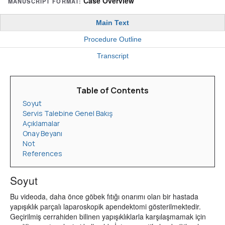
Case Overview
MANUSCRIPT FORMAT:
Main Text
Procedure Outline
Transcript
Table of Contents
Soyut
Servis Talebine Genel Bakış
Açıklamalar
Onay Beyanı
Not
References
Soyut
Bu videoda, daha önce göbek fıtığı onarımı olan bir hastada
yapışıklık parçalı laparoskopik apendektomi gösterilmektedir.
Geçirilmiş cerrahiden bilinen yapışıklıklarla karşılaşmamak için