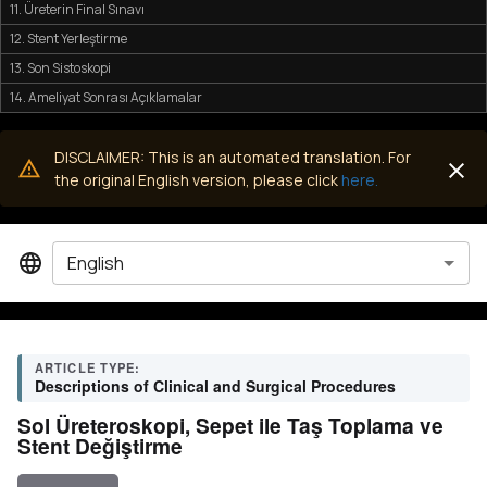
11. Üreterin Final Sınavı
12. Stent Yerleştirme
13. Son Sistoskopi
14. Ameliyat Sonrası Açıklamalar
DISCLAIMER: This is an automated translation. For
the original English version, please click
here.
English
ARTICLE TYPE:
Descriptions of Clinical and Surgical Procedures
Sol Üreteroskopi, Sepet ile Taş Toplama ve
Stent Değiştirme