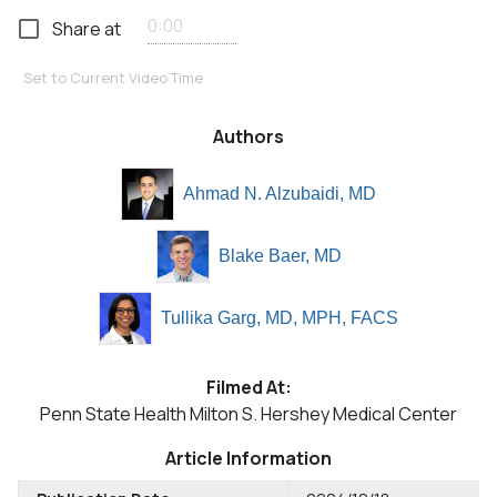
Share at
Set to Current Video Time
Authors
Ahmad N. Alzubaidi, MD
Blake Baer, MD
Tullika Garg, MD, MPH, FACS
Filmed At:
Penn State Health Milton S. Hershey Medical Center
Article Information