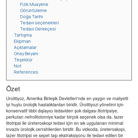
Fizik Muayene
Görüntüleme
Doğa Tarihi
Tedavi seçenekleri
Tedavi Gerekçesi
Tartışma
Ekipman
Açıklamalar
Onay Beyanı
Teşekkür
Not
References
Özet
Urolitiyoz, Amerika Birleşik Devletleri'nde en yaygın ve maliyetli
iyi huylu ürolojik hastalıklardan biridir. Ürolitiyozi yönetimi için
konservatif tıbbi dışlayıcı tedaviden şok dalgası litotripsiye,
perkutan nefrolitotomiye kadar birçok seçenek olsa da, lazer
litotripsi ile üreteroskopi tedavi için en sık uygulanan minimal
invaziv ürolojik cerrahilerden biridir. Bu videoda, üreteroskopi,
lazer litotripsi ve sepet taşı ekstraksiyonu ile tedavi edilen bir