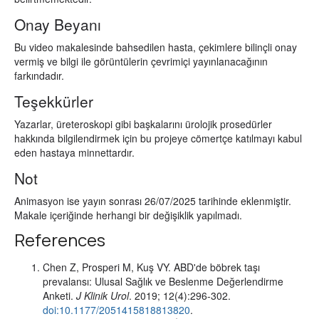
Onay Beyanı
Bu video makalesinde bahsedilen hasta, çekimlere bilinçli onay
vermiş ve bilgi ile görüntülerin çevrimiçi yayınlanacağının
farkındadır.
Teşekkürler
Yazarlar, üreteroskopi gibi başkalarını ürolojik prosedürler
hakkında bilgilendirmek için bu projeye cömertçe katılmayı kabul
eden hastaya minnettardır.
Not
Animasyon ise yayın sonrası 26/07/2025 tarihinde eklenmiştir.
Makale içeriğinde herhangi bir değişiklik yapılmadı.
References
Chen Z, Prosperi M, Kuş VY. ABD'de böbrek taşı
prevalansı: Ulusal Sağlık ve Beslenme Değerlendirme
Anketi.
J Klinik Urol
. 2019; 12(4):296-302.
doi:10.1177/2051415818813820
.