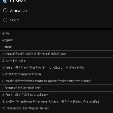
Full Video
Animation
Short
उपाधि
अनुप्राणन
1. परिचय
2. लैप्रोस्कोपिक पोर्ट प्लेसमेंट और पित्ताशय की थैली की पहचान
3. आसंजनों का लसीका
4. पित्ताशय की थैली आंत पेरिटोनियम और Infundibulum के जोखिम के चीरा
5. हेपेटोसिस्टिक त्रिभुज का विच्छेदन
6. उप-योग कोलेसिस्टेक्टोमी में संक्रमण जब सुरक्षा का त्रिकोण कल्पना करने में असमर्थ
7. पित्ताशय की थैली सामग्री को हटाने
8. पित्ताशय की थैली की दीवार का ट्रांससेक्शन
9. आंतरिक पित्त जल निकासी कैथेटर को हटाने, पित्ताशय की थैली का निरीक्षण, और हेमोस्टेसिस
10. सिस्टिक डक्ट छिद्र की पहचान और बंधाव