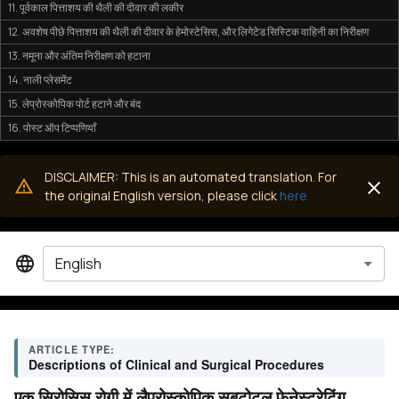
11. पूर्वकाल पित्ताशय की थैली की दीवार की लकीर
12. अवशेष पीछे पित्ताशय की थैली की दीवार के हेमोस्टेसिस, और लिगेटेड सिस्टिक वाहिनी का निरीक्षण
13. नमूना और अंतिम निरीक्षण को हटाना
14. नाली प्लेसमेंट
15. लेप्रोस्कोपिक पोर्ट हटाने और बंद
16. पोस्ट ऑप टिप्पणियाँ
DISCLAIMER: This is an automated translation. For
the original English version, please click
here.
English
ARTICLE TYPE:
Descriptions of Clinical and Surgical Procedures
एक सिरोसिस रोगी में लैप्रोस्कोपिक सबटोटल फेनेस्ट्रेटिंग