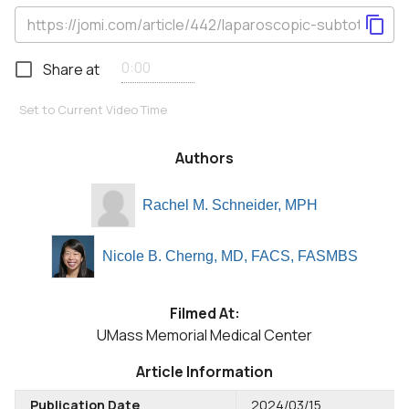
Share at
Set to Current Video Time
Authors
Rachel M. Schneider, MPH
Nicole B. Cherng, MD, FACS, FASMBS
Filmed At:
UMass Memorial Medical Center
Article Information
Publication Date
2024/03/15