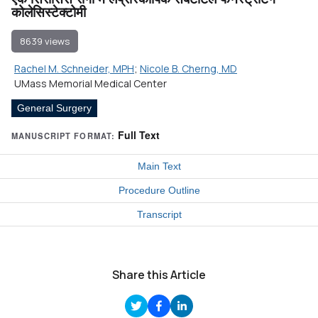
कोलेसिस्टेक्टोमी
8639 views
Rachel M. Schneider, MPH
;
Nicole B. Cherng, MD
UMass Memorial Medical Center
General Surgery
Full Text
MANUSCRIPT FORMAT:
Main Text
Procedure Outline
Transcript
Share this Article