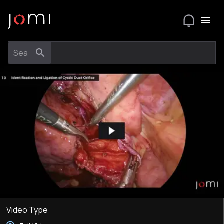
Video Type