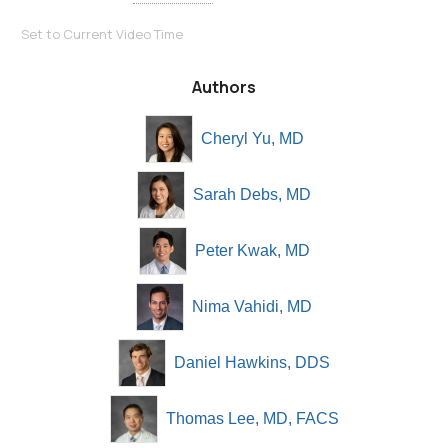
Set to Current Video Time
Authors
Cheryl Yu, MD
Sarah Debs, MD
Peter Kwak, MD
Nima Vahidi, MD
Daniel Hawkins, DDS
Thomas Lee, MD, FACS