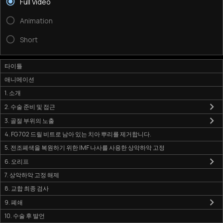
Full Video
Animation
Short
타이틀
애니메이션
1. 소개
2. 수술 준비 및 접근
3. 골절 부위의 노출
4. FG 702 드릴 비트로 남아 있는 치아 뿌리를 제거합니다.
5. 전조폐색을 복원하기 위한 IMF 나사를 사용한 상악하악 고정
6. 오리프
7. 상악하악 고정 해제
8. 교합 최종 검사
9. 폐쇄
10. 수술 후 발언