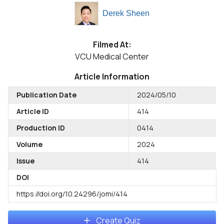
Derek Sheen
Filmed At:
VCU Medical Center
Article Information
Publication Date
2024/05/10
Article ID
414
Production ID
0414
Volume
2024
Issue
414
DOI
https://doi.org/10.24296/jomi/414
Create Quiz