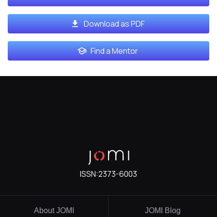
Download as PDF
Find a Mentor
ISSN:
2373-6003
About JOMI
JOMI Blog