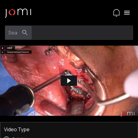
Video Type