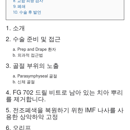
8. 교합 최종 검사
9. 폐쇄
10. 수술 후 발언
1. 소개
2. 수술 준비 및 접근
Prep and Drape 환자
외과적 접근법
3. 골절 부위의 노출
Parasymphyseal 골절
신체 골절
4. FG 702 드릴 비트로 남아 있는 치아 뿌리
를 제거합니다.
5. 전조폐색을 복원하기 위한 IMF 나사를 사
용한 상악하악 고정
6. 오리프