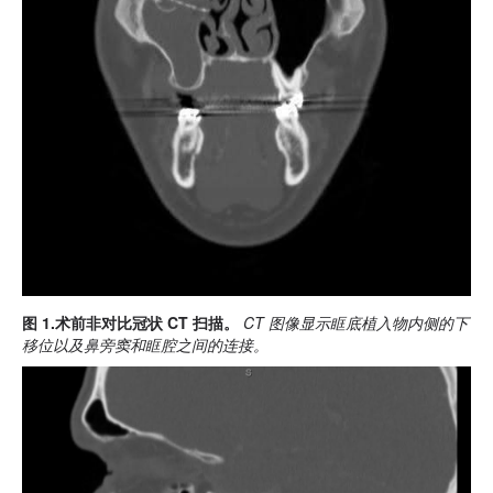
图 1.术前非对比冠状 CT 扫描。
CT 图像显示眶底植入物内侧的下
移位以及鼻旁窦和眶腔之间的连接。