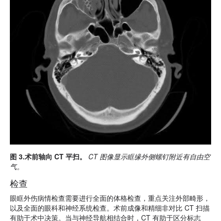
图 3.术前轴向 CT 平扫。
CT 图像显示眶缘外侧螺钉附近有自由空
气。
检查
眼眶外伤病情检查需要进行全面的体格检查，重点关注外部畸形，
以及全面的眼科和神经系统检查。术前成像和精细非对比 CT 扫描
有助于术中决策。当与神经导航相结合时，CT 有助于区分标志