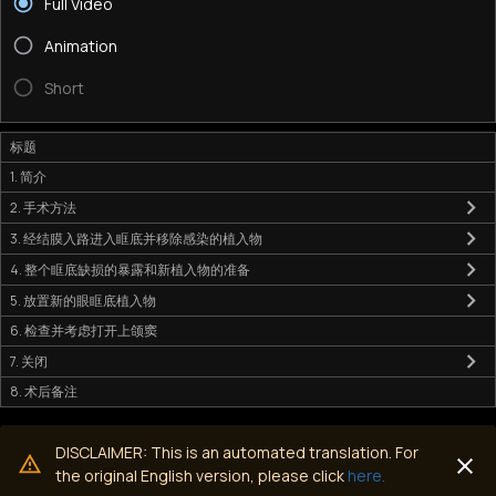
Full Video
Animation
Short
标题
1. 简介
2. 手术方法
3. 经结膜入路进入眶底并移除感染的植入物
4. 整个眶底缺损的暴露和新植入物的准备
5. 放置新的眼眶底植入物
6. 检查并考虑打开上颌窦
7. 关闭
8. 术后备注
DISCLAIMER: This is an automated translation. For
the original English version, please click
here.