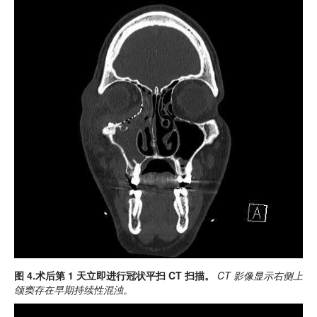
图 4.术后第 1 天立即进行冠状平扫 CT 扫描。
CT 影像显示右侧上
颌窦存在早期持续性混浊。