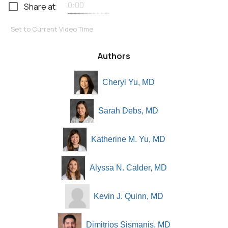
Share at
Set to Current Video Time
Authors
Cheryl Yu, MD
Sarah Debs, MD
Katherine M. Yu, MD
Alyssa N. Calder, MD
Kevin J. Quinn, MD
Dimitrios Sismanis, MD