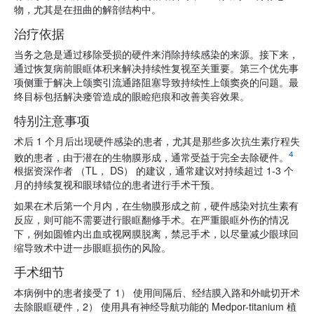
物，尤其是在扭曲的解剖结构中。
治疗依据
当务之急是通过移除受损的硬件来消除持续感染的来源。接下来，
通过恢复病前眼眶体积来解决持续性复视至关重要。第三个优先事
项侧重于解决上颌窦引流通路阻塞导致持续性上颌窦炎的问题。最
终目标包括解决瘘管造成的眼睑疤痕和改善美容效果。
特别注意事项
术后 1 个月后出现硬件感染的患者，尤其是那些多次抗生素疗程失
4
败的患者，由于潜在的生物膜形成，通常受益于完全去除硬件。
根据资深作者 （TL， DS） 的建议，通常建议对持续超过 1-3 个
月的持续复视和眼球错位的患者进行手术干预。
如果在术后第一个月内，在生物膜形成之前，硬件感染对抗生素有
反应，则可能不需要进行眼眶翻修手术。在严重眼眶外伤的情况
下，例如圆锥内出血或视网膜脱离，禁忌手术，以尽量减少眼球回
缩导致术中进一步眼眶损伤的风险。
手术细节
本病例中的患者接受了 1） 使用间隔后、经结膜入路和外眦切开术
去除眼眶硬件，2） 使用具有神经导航功能的 Medpor-titanium 植