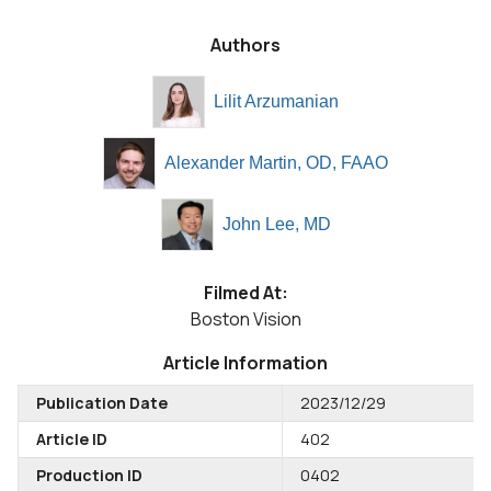
Authors
Lilit Arzumanian
Alexander Martin, OD, FAAO
John Lee, MD
Filmed At:
Boston Vision
Article Information
Publication Date
2023/12/29
Article ID
402
Production ID
0402