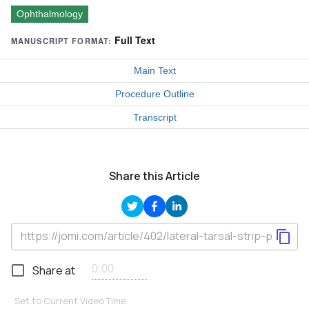
Ophthalmology
Full Text
MANUSCRIPT FORMAT:
Main Text
Procedure Outline
Transcript
Share this Article
Share at
Set to Current Video Time