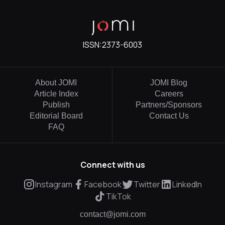
ISSN:
2373-6003
About JOMI
JOMI Blog
Article Index
Careers
Publish
Partners/Sponsors
Editorial Board
Contact Us
FAQ
Connect with us
Instagram
Facebook
Twitter
LinkedIn
TikTok
contact@jomi.com