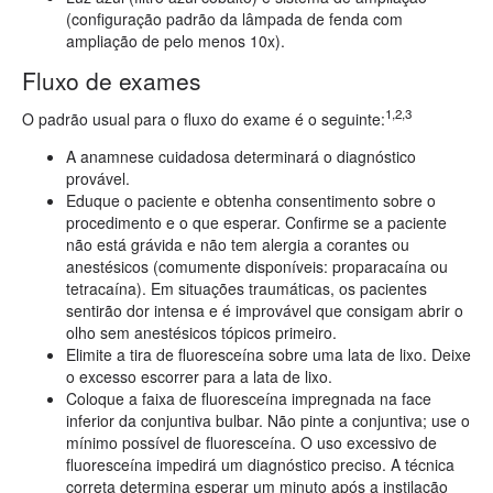
(configuração padrão da lâmpada de fenda com
ampliação de pelo menos 10x).
Fluxo de exames
1,2,3
O padrão usual para o fluxo do exame é o seguinte:
A anamnese cuidadosa determinará o diagnóstico
provável.
Eduque o paciente e obtenha consentimento sobre o
procedimento e o que esperar. Confirme se a paciente
não está grávida e não tem alergia a corantes ou
anestésicos (comumente disponíveis: proparacaína ou
tetracaína). Em situações traumáticas, os pacientes
sentirão dor intensa e é improvável que consigam abrir o
olho sem anestésicos tópicos primeiro.
Elimite a tira de fluoresceína sobre uma lata de lixo. Deixe
o excesso escorrer para a lata de lixo.
Coloque a faixa de fluoresceína impregnada na face
inferior da conjuntiva bulbar. Não pinte a conjuntiva; use o
mínimo possível de fluoresceína. O uso excessivo de
fluoresceína impedirá um diagnóstico preciso. A técnica
correta determina esperar um minuto após a instilação