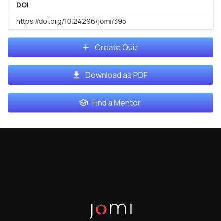
DOI
https://doi.org/10.24296/jomi/395
Create Quiz
Download as PDF
Find a Mentor