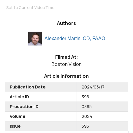
Set to Current Video Time
Authors
Alexander Martin, OD, FAAO
Filmed At:
Boston Vision
Article Information
Publication Date
2024/05/17
Article ID
395
Production ID
0395
Volume
2024
Issue
395