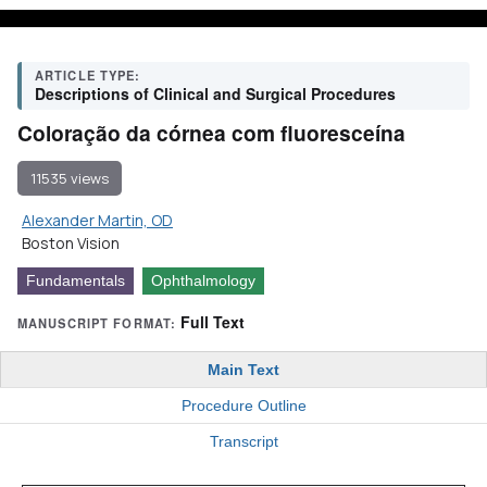
ARTICLE TYPE:
Descriptions of Clinical and Surgical Procedures
Coloração da córnea com fluoresceína
11535 views
Alexander Martin, OD
Boston Vision
Fundamentals
Ophthalmology
Full Text
MANUSCRIPT FORMAT:
Main Text
Procedure Outline
Transcript