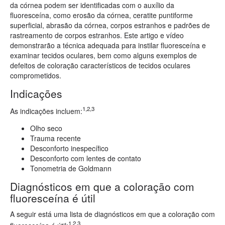
da córnea podem ser identificadas com o auxílio da
fluoresceína, como erosão da córnea, ceratite puntiforme
superficial, abrasão da córnea, corpos estranhos e padrões de
rastreamento de corpos estranhos. Este artigo e vídeo
demonstrarão a técnica adequada para instilar fluoresceína e
examinar tecidos oculares, bem como alguns exemplos de
defeitos de coloração característicos de tecidos oculares
comprometidos.
Indicações
1,2,3
As indicações incluem:
Olho seco
Trauma recente
Desconforto inespecífico
Desconforto com lentes de contato
Tonometria de Goldmann
Diagnósticos em que a coloração com
fluoresceína é útil
A seguir está uma lista de diagnósticos em que a coloração com
1,2,3