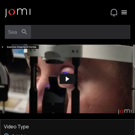
Video Type