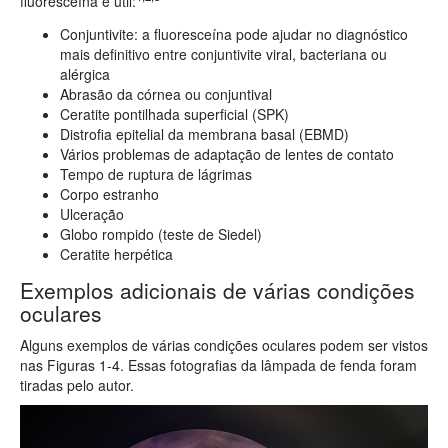
fluoresceína é útil:
Conjuntivite: a fluoresceína pode ajudar no diagnóstico
mais definitivo entre conjuntivite viral, bacteriana ou
alérgica
Abrasão da córnea ou conjuntival
Ceratite pontilhada superficial (SPK)
Distrofia epitelial da membrana basal (EBMD)
Vários problemas de adaptação de lentes de contato
Tempo de ruptura de lágrimas
Corpo estranho
Ulceração
Globo rompido (teste de Siedel)
Ceratite herpética
Exemplos adicionais de várias condições
oculares
Alguns exemplos de várias condições oculares podem ser vistos
nas Figuras 1-4. Essas fotografias da lâmpada de fenda foram
tiradas pelo autor.