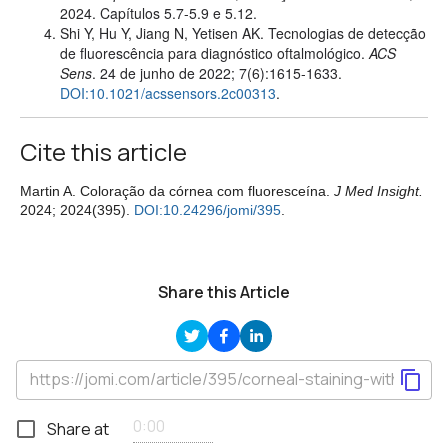
2024.
Capítulos 5.7-5.9 e 5.12.
Shi Y, Hu Y, Jiang N, Yetisen AK. Tecnologias de detecção
de fluorescência para diagnóstico oftalmológico.
ACS
Sens
. 24 de junho de 2022; 7(6):1615-1633.
DOI:10.1021/acssensors.2c00313
.
Cite this article
Martin A. Coloração da córnea com fluoresceína.
J Med Insight.
2024; 2024(395).
DOI:10.24296/jomi/395
.
Share this Article
Share at