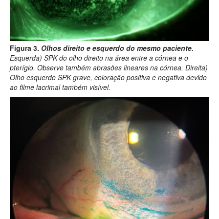
Figura 3.
Olhos direito e esquerdo do mesmo paciente.
Esquerda) SPK do olho direito na área entre a córnea e o
pterígio. Observe também abrasões lineares na córnea. Direita)
Olho esquerdo SPK grave, coloração positiva e negativa devido
ao filme lacrimal também visível.