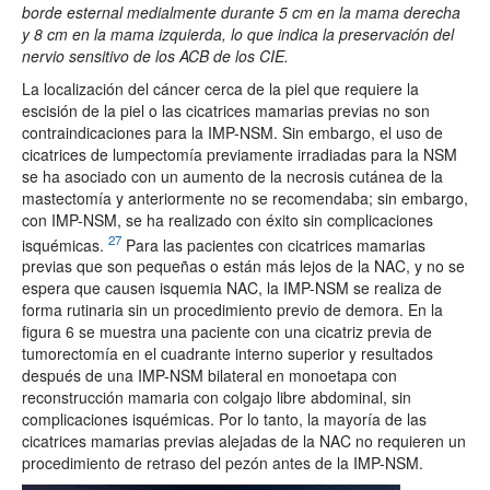
borde esternal medialmente durante 5 cm en la mama derecha
y 8 cm en la mama izquierda, lo que indica la preservación del
nervio sensitivo de los ACB de los CIE.
La localización del cáncer cerca de la piel que requiere la
escisión de la piel o las cicatrices mamarias previas no son
contraindicaciones para la IMP-NSM. Sin embargo, el uso de
cicatrices de lumpectomía previamente irradiadas para la NSM
se ha asociado con un aumento de la necrosis cutánea de la
mastectomía y anteriormente no se recomendaba; sin embargo,
con IMP-NSM, se ha realizado con éxito sin complicaciones
27
isquémicas.
Para las pacientes con cicatrices mamarias
previas que son pequeñas o están más lejos de la NAC, y no se
espera que causen isquemia NAC, la IMP-NSM se realiza de
forma rutinaria sin un procedimiento previo de demora. En la
figura 6 se muestra una paciente con una cicatriz previa de
tumorectomía en el cuadrante interno superior y resultados
después de una IMP-NSM bilateral en monoetapa con
reconstrucción mamaria con colgajo libre abdominal, sin
complicaciones isquémicas. Por lo tanto, la mayoría de las
cicatrices mamarias previas alejadas de la NAC no requieren un
procedimiento de retraso del pezón antes de la IMP-NSM.