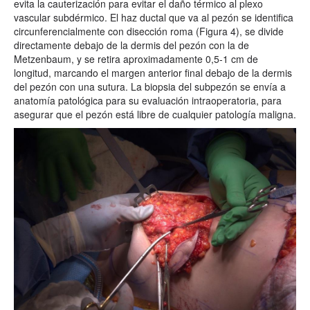
evita la cauterización para evitar el daño térmico al plexo
vascular subdérmico. El haz ductal que va al pezón se identifica
circunferencialmente con disección roma (Figura 4), se divide
directamente debajo de la dermis del pezón con la de
Metzenbaum, y se retira aproximadamente 0,5-1 cm de
longitud, marcando el margen anterior final debajo de la dermis
del pezón con una sutura. La biopsia del subpezón se envía a
anatomía patológica para su evaluación intraoperatoria, para
asegurar que el pezón está libre de cualquier patología maligna.