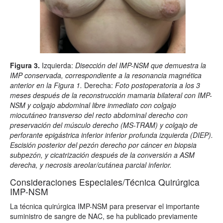
Figura 3.
Izquierda:
Disección del IMP-NSM que demuestra la
IMP conservada, correspondiente a la resonancia magnética
anterior en la Figura 1.
Derecha:
Foto postoperatoria a los 3
meses después de la reconstrucción mamaria bilateral con IMP-
NSM y colgajo abdominal libre inmediato con colgajo
miocutáneo transverso del recto abdominal derecho con
preservación del músculo derecho (MS-TRAM) y colgajo de
perforante epigástrica inferior inferior profunda izquierda (DIEP).
Escisión posterior del pezón derecho por cáncer en biopsia
subpezón, y cicatrización después de la conversión a ASM
derecha, y necrosis areolar/cutánea parcial inferior.
Consideraciones Especiales/Técnica Quirúrgica
IMP-NSM
La técnica quirúrgica IMP-NSM para preservar el importante
suministro de sangre de NAC, se ha publicado previamente