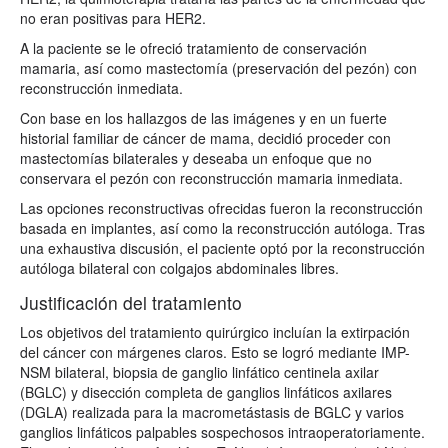
no eran positivas para HER2.
A la paciente se le ofreció tratamiento de conservación
mamaria, así como mastectomía (preservación del pezón) con
reconstrucción inmediata.
Con base en los hallazgos de las imágenes y en un fuerte
historial familiar de cáncer de mama, decidió proceder con
mastectomías bilaterales y deseaba un enfoque que no
conservara el pezón con reconstrucción mamaria inmediata.
Las opciones reconstructivas ofrecidas fueron la reconstrucción
basada en implantes, así como la reconstrucción autóloga. Tras
una exhaustiva discusión, el paciente optó por la reconstrucción
autóloga bilateral con colgajos abdominales libres.
Justificación del tratamiento
Los objetivos del tratamiento quirúrgico incluían la extirpación
del cáncer con márgenes claros. Esto se logró mediante IMP-
NSM bilateral, biopsia de ganglio linfático centinela axilar
(BGLC) y disección completa de ganglios linfáticos axilares
(DGLA) realizada para la macrometástasis de BGLC y varios
ganglios linfáticos palpables sospechosos intraoperatoriamente.