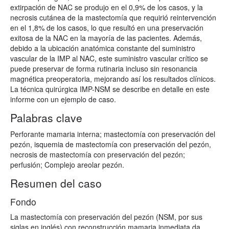
extirpación de NAC se produjo en el 0,9% de los casos, y la
necrosis cutánea de la mastectomía que requirió reintervención
en el 1,8% de los casos, lo que resultó en una preservación
exitosa de la NAC en la mayoría de las pacientes. Además,
debido a la ubicación anatómica constante del suministro
vascular de la IMP al NAC, este suministro vascular crítico se
puede preservar de forma rutinaria incluso sin resonancia
magnética preoperatoria, mejorando así los resultados clínicos.
La técnica quirúrgica IMP-NSM se describe en detalle en este
informe con un ejemplo de caso.
Palabras clave
Perforante mamaria interna; mastectomía con preservación del
pezón, isquemia de mastectomía con preservación del pezón,
necrosis de mastectomía con preservación del pezón;
perfusión; Complejo areolar pezón.
Resumen del caso
Fondo
La mastectomía con preservación del pezón (NSM, por sus
siglas en inglés) con reconstrucción mamaria inmediata da