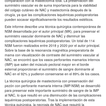
comparación con la mastectomía total. La preservación del
suministro vascular es de suma importancia para la viabilidad
del colgajo cutáneo de NAC y mastectomía después de la
cirugía, ya que las complicaciones isquémicas postoperatorias
pueden socavar significativamente los resultados estéticos.
Este informe describe una técnica quirúrgica contemporánea de
NSM desarrollada por el autor principal (MK), para preservar el
suministro vascular dominante de NAC y disminuir las
complicaciones isquémicas postoperatorias. Un total de 114
NSM fueron realizados entre 2018 y 2020 por el autor principal.
Sobre la base de la resonancia magnética preoperatoria de
mama con visualización de contraste del suministro vascular al
NAC, se encontró que los vasos perforantes mamarios internos
(IMP) que salen del músculo pectoral mayor en el borde
esternal proporcionan el suministro de sangre dominante al
NAC en el 92% y pudieron conservarse en el 89% de los casos.
La técnica quirúrgica de mastectomía con preservación del
pezón con perforante mamaria interna (IMP-NSM) se desarrolló
para preservar este importante suministro de sangre de la IMP
al NAC, lo que resultó en una disminución de las complicaciones
isquémicas postoperatorias. Tras la implementación de esta
técnica quirúrgica, la necrosis de NAC que requirió la