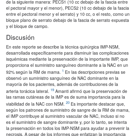
de la siguiente manera: PECS1 (10 cc debajo de la fascia entre
el pectoral mayor y el menor), PECS2 (10 cc debajo de la fascia
entre el pectoral menor y el serrato) y 10 cc, o el resto, como un
bloque plano de serrato debajo de la fascia de serrato expuesta
y el bloque de campo.
Discusión
En este reporte se describe la técnica quirúrgica IMP-NSM,
desarrollada específicamente para disminuir las complicaciones
isquémicas mediante la preservación de la importante IMP, que
proporciona el suministro sanguíneo dominante a la NAC en un
1
92% según la RM de mama.
En las descripciones previas se
observó un suministro sanguíneo de NAC dominante en la
mayoría de los pacientes, además de contribuciones de la
19
arteria torácica lateral.
Amanti afirmó que la preservación de
las ramas cutáneas de la IMP es de suma importancia para la
20
viabilidad de la NAC con NSM.
Es importante destacar que,
según los patrones de suministro de sangre de la RM de mama,
el IMP contribuye al suministro vascular de NAC, incluso si no
es el suministro de sangre dominante y, por lo tanto, se intenta
la preservación en todos los IMP-NSM para ayudar a prevenir la
necrosis. A pesar de los informes que enfatizan la importancia