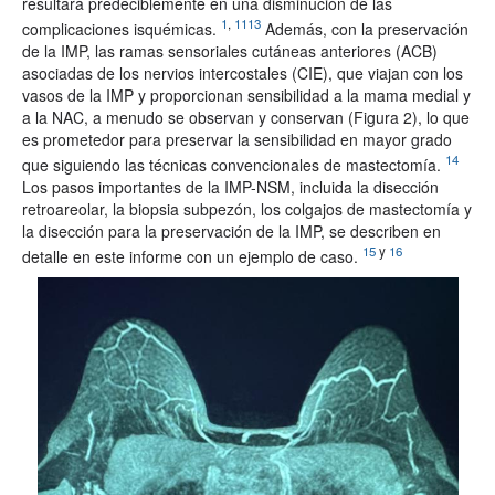
resultará predeciblemente en una disminución de las
1
,
1113
complicaciones isquémicas.
Además, con la preservación
de la IMP, las ramas sensoriales cutáneas anteriores (ACB)
asociadas de los nervios intercostales (CIE), que viajan con los
vasos de la IMP y proporcionan sensibilidad a la mama medial y
a la NAC, a menudo se observan y conservan (Figura 2), lo que
es prometedor para preservar la sensibilidad en mayor grado
14
que siguiendo las técnicas convencionales de mastectomía.
Los pasos importantes de la IMP-NSM, incluida la disección
retroareolar, la biopsia subpezón, los colgajos de mastectomía y
la disección para la preservación de la IMP, se describen en
15
y
16
detalle en este informe con un ejemplo de caso.