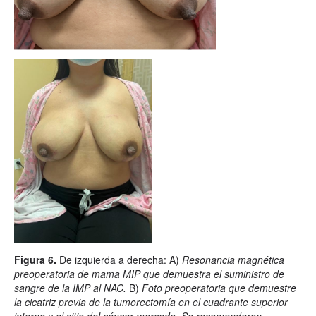
Figura 6.
De izquierda a derecha: A)
Resonancia magnética
preoperatoria de mama MIP que demuestra el suministro de
sangre de la IMP al NAC.
B)
Foto preoperatoria que demuestre
la cicatriz previa de la tumorectomía en el cuadrante superior
interno y el sitio del cáncer marcado. Se recomendaron