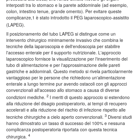
interposti tra lo stomaco e la parete addominale (ad esempio,
colon, intestino tenue, grande omento). Per evitare queste
complicanze,1 è stato introdotto il PEG laparoscopico-assistito
(LAPEG).
Il posizionamento del tubo LAPEG si distingue come un
intervento chirurgico minimamente invasivo che combina le
tecniche della laparoscopia e dell'endoscopia per stabilire
l'accesso enterale per il supporto nutrizionale. L'approccio
laparoscopico fornisce la visualizzazione per l'inserimento del
tubo di alimentazione e per l'approssimazione delle pareti
gastriche e addominali. Questo metodo si rivela particolarmente
vantaggioso per le persone che richiedono un'alimentazione
enterale a lungo termine pur avendo ostacoli con gli approcci
convenzionali all'accesso allo stomaco a causa di diverse
2
condizioni mediche.
I meriti di questo approccio si estendono
alla riduzione del disagio postoperatorio, ai tempi di recupero
accelerati e alla riduzione del rischio di infezione rispetto alle
3
tecniche chirurgiche a cielo aperto convenzionali.
Diversi studi
hanno dimostrato un tasso di successo del 100% e nessuna
complicanza postoperatoria riportata con questa tecnica
4
chirurgica.