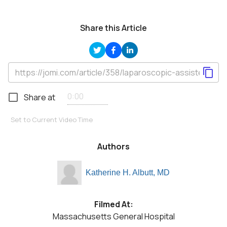
Share this Article
Share at
Set to Current Video Time
Authors
Katherine H. Albutt, MD
Filmed At:
Massachusetts General Hospital