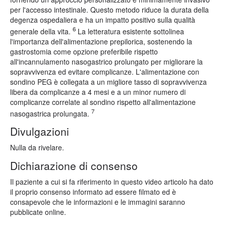
per l'accesso intestinale. Questo metodo riduce la durata della
degenza ospedaliera e ha un impatto positivo sulla qualità
6
generale della vita.
La letteratura esistente sottolinea
l'importanza dell'alimentazione prepilorica, sostenendo la
gastrostomia come opzione preferibile rispetto
all'incannulamento nasogastrico prolungato per migliorare la
sopravvivenza ed evitare complicanze. L'alimentazione con
sondino PEG è collegata a un migliore tasso di sopravvivenza
libera da complicanze a 4 mesi e a un minor numero di
complicanze correlate al sondino rispetto all'alimentazione
7
nasogastrica prolungata.
Divulgazioni
Nulla da rivelare.
Dichiarazione di consenso
Il paziente a cui si fa riferimento in questo video articolo ha dato
il proprio consenso informato ad essere filmato ed è
consapevole che le informazioni e le immagini saranno
pubblicate online.