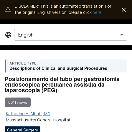
DISCLAIMER: This is an automated translation. For
the original English version, please click
here.
English
ARTICLE TYPE:
Descriptions of Clinical and Surgical Procedures
Posizionamento del tubo per gastrostomia
endoscopica percutanea assistita da
laparoscopia (PEG)
8311 views
Katherine H. Albutt, MD
Massachusetts General Hospital
General Surgery