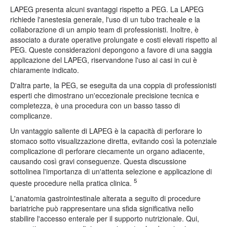
LAPEG presenta alcuni svantaggi rispetto a PEG. La LAPEG
richiede l'anestesia generale, l'uso di un tubo tracheale e la
collaborazione di un ampio team di professionisti. Inoltre, è
associato a durate operative prolungate e costi elevati rispetto al
PEG. Queste considerazioni depongono a favore di una saggia
applicazione del LAPEG, riservandone l'uso ai casi in cui è
chiaramente indicato.
D'altra parte, la PEG, se eseguita da una coppia di professionisti
esperti che dimostrano un'eccezionale precisione tecnica e
completezza, è una procedura con un basso tasso di
complicanze.
Un vantaggio saliente di LAPEG è la capacità di perforare lo
stomaco sotto visualizzazione diretta, evitando così la potenziale
complicazione di perforare ciecamente un organo adiacente,
causando così gravi conseguenze. Questa discussione
sottolinea l'importanza di un'attenta selezione e applicazione di
5
queste procedure nella pratica clinica.
L'anatomia gastrointestinale alterata a seguito di procedure
bariatriche può rappresentare una sfida significativa nello
stabilire l'accesso enterale per il supporto nutrizionale. Qui,