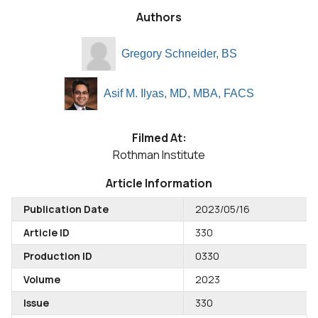
Authors
Gregory Schneider, BS
Asif M. Ilyas, MD, MBA, FACS
Filmed At:
Rothman Institute
Article Information
Publication Date
2023/05/16
Article ID
330
Production ID
0330
Volume
2023
Issue
330