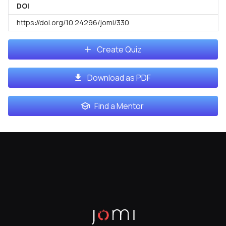
DOI
https://doi.org/10.24296/jomi/330
Create Quiz
Download as PDF
Find a Mentor