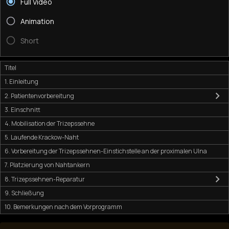
Full Video
Animation
Short
Titel
1. Einleitung
2. Patientenvorbereitung
3. Einschnitt
4. Mobilisation der Trizepssehne
5. Laufende Krackow-Naht
6. Vorbereitung der Trizepssehnen-Einstichstelle an der proximalen Ulna
7. Platzierung von Nahtankern
8. Trizepssehnen-Reparatur
9. Schließung
10. Bemerkungen nach dem Vorprogramm