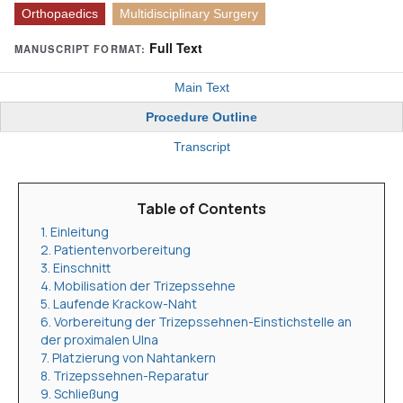
Orthopaedics
Multidisciplinary Surgery
Full Text
MANUSCRIPT FORMAT:
Main Text
Procedure Outline
Transcript
Table of Contents
1. Einleitung
2. Patientenvorbereitung
3. Einschnitt
4. Mobilisation der Trizepssehne
5. Laufende Krackow-Naht
6. Vorbereitung der Trizepssehnen-Einstichstelle an
der proximalen Ulna
7. Platzierung von Nahtankern
8. Trizepssehnen-Reparatur
9. Schließung