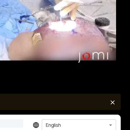
English