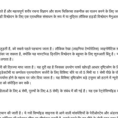
हैं और महत्वपूर्ण शरीर रचना विज्ञान और शल्य चिकित्सा तकनीक का पालन करने के लिए जब
्डी विच्छेदन के लिए एक प्राथमिक संसाधन के रूप में या मुद्रित लौकिक हड्डी विच्छेदन मैनुअ
ुड़ती है, को सबसे पहले पहचाना जाता है। लौकिक रेखा (लाइनिया टेम्पोरेलिस) जाइगोमैटिक 
ंका जा सकता है, क्योंकि यह मास्टॉयड ड्रिलिंग विच्छेदन के बहुमत के लिए शुरुआती बिंदु है
 लगाता है।
ी त्रिज्या मापा जाता है। यह दूरी वह है जिसका उपयोग पार्श्व खोपड़ी आधार दृष्टिकोण के 
इडेक्टोमी या कर्णावत प्रत्यारोपण सर्जरी के लिए विशिष्ट चीरे या तो 5 मिमी या 1 सेमी पीछे के प
याप्त होने के महत्व पर जोर दिया जाता है। यह विशिष्ट दृष्टिकोण बड़े ट्यूमर को हटाने में न्यूर
ूरा को संपीड़ित कर सकें।
लाओं के लिए 4 सेमी, पुरुषों के लिए 4.5 सेमी) के संबंध में की गई है। यह एक रेट्रोसिग्मॉइड क
चान की जाती है। ये नसें सिग्मॉइड साइनस से आने वाली मांसपेशियों के पेरीओस्टेम और अंडरसर
कॉर्टेक्स की पूर्वकाल सीमा का सीमांकन करती है, इससे पहले कि यह पीछे के बोनी कान नहर म