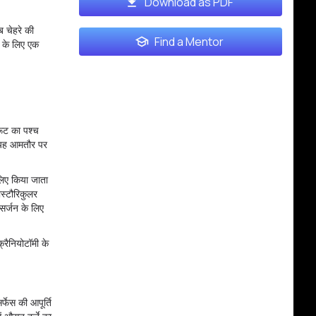
Download as PDF
 चेहरे की
Find a Mentor
ल के लिए एक
रूट का पश्च
। यह आमतौर पर
लिए किया जाता
ोस्टौरिकुलर
ोसर्जन के लिए
्रैनियोटॉमी के
्फेस की आपूर्ति
ें औसत दर्जे का