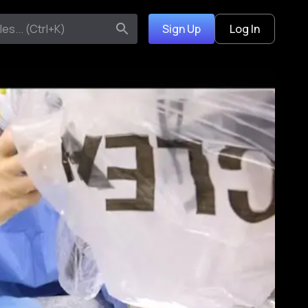
Sign Up
Log In