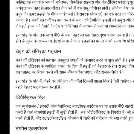
चाहिए; यह तकनीक आपको मस्तिष्क, सिग्मॉइड साइनस और पोस्टीरियर फोसा ड्यूरा से ब
अर्धवृत्ताकार नहर (एलएससीसी) के पार्श्व में एक वायु कोशिका होगी। लौकिक रेखा
ड्यूरा के ऊपर हड्डी के भीतर वाहिकाओं (शिरापरक प्लेक्सस) की एक परत का निर
सकता है। पार्श्व नहर की पहचान करने के बाद, एपिटिम्पेनिक हड्डी को ड्यूरा 
से पहले इंकस को देखने के लिए पानी/सिंचाई के माध्यम से प्रकाश अपवर्तन का उप
इस खंड के अंत तक लक्ष्य पीछे के कान नहर का एक चेहरा दृश्य प्राप्त करना है
होने के दृश्य के साथ-साथ ईएसी त्वचा के पास हड्डी को पतला करते समय रंग परिव
चेहरे की तंत्रिका पहचान
चेहरे की तंत्रिका की पहचान उपयुक्त स्थलों को उजागर करने से शुरू होती है। 
चेहरे की तंत्रिका के अपेक्षित स्थान की दिशा में हड्डी को बेहतर-से-हीन से हटा
गड़गड़ाहट पर स्विच करने की समय सीमा परिवर्तनशील और सर्जन-निर्भर है।
इस खंड के अंत में, चेहरे की तंत्रिका की कॉर्डा टिम्पनी शाखा दिखाई देनी चाहिए। श
पहले बेहतर पाठ्यक्रम करती है।
डिगैस्ट्रिक रिज
जब न्यूरोसर्जन / ईएनटी ऑन्कोलॉजिस्ट मास्टॉयड कॉर्टेक्स पर या उसके पीछे बाहरी र
करते हैं जहां मांसपेशी हड्डी में जुड़ी होती है। यह ओटोलॉजिस्ट के विपरीत है, जो
पार्श्व होती है, और स्टाइलोमास्टॉइड फोरामेन में चेहरे की तंत्रिका की रक्षा करते 
टेगमेन एक्सपोजर