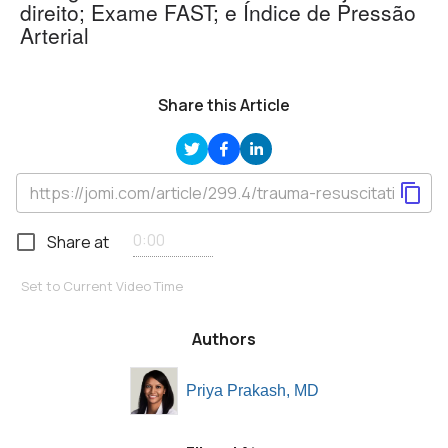
direito; Exame FAST; e Índice de Pressão
Arterial
Share this Article
Share at
Set to Current Video Time
Authors
Priya Prakash, MD