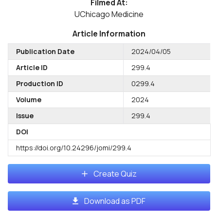
Filmed At:
UChicago Medicine
Article Information
Publication Date
2024/04/05
Article ID
299.4
Production ID
0299.4
Volume
2024
Issue
299.4
DOI
https://doi.org/10.24296/jomi/299.4
Create Quiz
Download as PDF