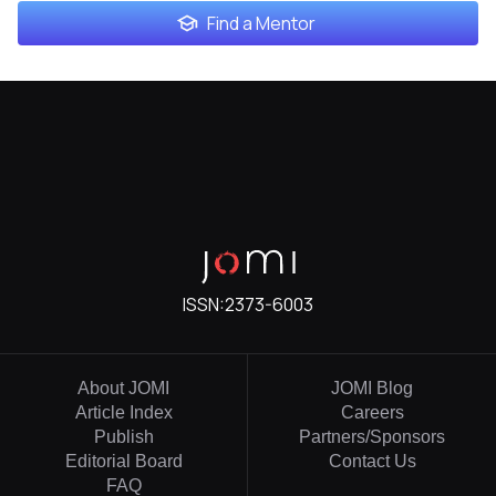
Find a Mentor
ISSN:
2373-6003
About JOMI
JOMI Blog
Article Index
Careers
Publish
Partners/Sponsors
Editorial Board
Contact Us
FAQ