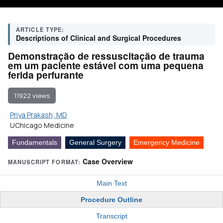
ARTICLE TYPE:
Descriptions of Clinical and Surgical Procedures
Demonstração de ressuscitação de trauma
em um paciente estável com uma pequena
ferida perfurante
11922 views
Priya Prakash, MD
UChicago Medicine
Fundamentals
General Surgery
Emergency Medicine
Case Overview
MANUSCRIPT FORMAT:
Main Text
Procedure Outline
Transcript