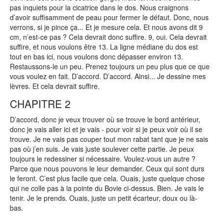
pas inquiets pour la cicatrice dans le dos. Nous craignons
d’avoir suffisamment de peau pour fermer le défaut. Donc, nous
verrons, si je pince ça... Et je mesure cela. Et nous avons dit 9
cm, n’est-ce pas ? Cela devrait donc suffire. 9, oui. Cela devrait
suffire, et nous voulons être 13. La ligne médiane du dos est
tout en bas ici, nous voulons donc dépasser environ 13.
Restaussons-le un peu. Prenez toujours un peu plus que ce que
vous voulez en fait. D’accord. D’accord. Ainsi... Je dessine mes
lèvres. Et cela devrait suffire.
CHAPITRE 2
D’accord, donc je veux trouver où se trouve le bord antérieur,
donc je vais aller ici et je vais - pour voir si je peux voir où il se
trouve. Je ne vais pas couper tout mon rabat tant que je ne sais
pas où j’en suis. Je vais juste soulever cette partie. Je peux
toujours le redessiner si nécessaire. Voulez-vous un autre ?
Parce que nous pouvons le leur demander. Ceux qui sont durs
le feront. C’est plus facile que cela. Ouais, juste quelque chose
qui ne colle pas à la pointe du Bovie ci-dessus. Bien. Je vais le
tenir. Je le prends. Ouais, juste un petit écarteur, doux ou là-
bas.