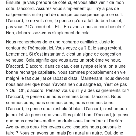
Ensuite, je vais prendre ce côté-ci, et vous allez venir de mon
côté. D’accord. Assurez-vous simplement qu’il n’y a pas de
saignements nulle part de quelque conséquence que ce soit.
D’accord, je ne vois rien, je pense qu’on a fait du bon boulot,
pas vous ? D’accord et... Et... En avons-nous encore besoin ?
Non, débarrassez-vous simplement de cela.
Nous recherchons donc une recharge capillaire. Juste le
contour de l’hémostat ici. Vous voyez ça ? Et le sang revient.
Lentement. Si c’est instantané, c’est un signe de congestion
veineuse. Cela signifie que vous avez un problème veineux.
D’accord. D’accord, dans ce cas, c’est sympa et lent, on a une
bonne recharge capillaire. Nous sommes probablement en vie
malgré le fait que j’ai ce rabat si distal. Maintenant, nous devons
nous assurer que nous n’avons rien qui saigne ici, n’est-ce pas
? Oui. Oh, d’accord. Pensez-vous qu’il y a des saignements ici ?
D’accord, je pense que nous sommes bons. D’accord. Nous
sommes bons, nous sommes bons, nous sommes bons.
D’accord, je pense que c’est plutôt bien. D’accord, c’est un peu
juteux ici. Je pense que vous êtes plutôt bon. D’accord, je pense
que nous devrions mettre un drain sous l’antérieur et l’arrière.
Avons-nous deux Hemovacs avec lesquels nous pouvons le
faire ? Nous en avons un, mais j’en aurai un autre. Oui, donc