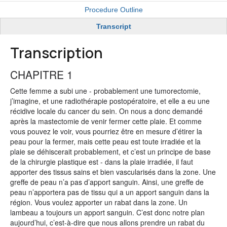
Procedure Outline
Transcript
Transcription
CHAPITRE 1
Cette femme a subi une - probablement une tumorectomie,
j’imagine, et une radiothérapie postopératoire, et elle a eu une
récidive locale du cancer du sein. On nous a donc demandé
après la mastectomie de venir fermer cette plaie. Et comme
vous pouvez le voir, vous pourriez être en mesure d’étirer la
peau pour la fermer, mais cette peau est toute irradiée et la
plaie se déhiscerait probablement, et c’est un principe de base
de la chirurgie plastique est - dans la plaie irradiée, il faut
apporter des tissus sains et bien vascularisés dans la zone. Une
greffe de peau n’a pas d’apport sanguin. Ainsi, une greffe de
peau n’apportera pas de tissu qui a un apport sanguin dans la
région. Vous voulez apporter un rabat dans la zone. Un
lambeau a toujours un apport sanguin. C’est donc notre plan
aujourd’hui, c’est-à-dire que nous allons prendre un rabat du