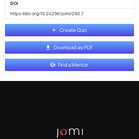
DOI
https://doi.org/10.24296/jomi/290.7
Create Quiz
Download as PDF
Find a Mentor