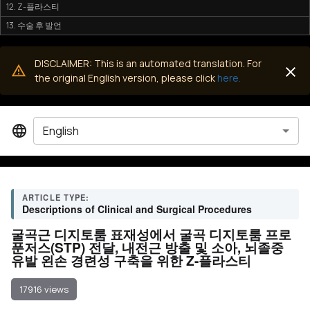
12. Z-플라스티
13. 수술 후 발언
DISCLAIMER: This is an automated translation. For
the original English version, please click
here.
English
ARTICLE TYPE:
Descriptions of Clinical and Surgical Procedures
굴곡근 디지토룸 표재성에서 굴곡 디지토룸 프로
푼저스(STP) 전달, 내전근 방출 및 소아, 뇌졸중
유발 왼손 경련성 구축을 위한 Z-플라스티
17916 views