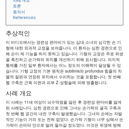
사례 개요
토론
동의서
References
추상적인
이 비디오에서는 경련성 편마비가 있는 십대 소녀의 심각한 손 기
형에 대한 외과적 교정을 보여줍니다. 이 환자는 심한 경련으로 인
해 손이 제 기능을 하지 못하고 있습니다. 기형의 교정은 주로 위생
을 촉진하고 손가락의 위치를 개선하기 위해 표시됩니다. 의지적
통제를 가진 일부 환자에서는 어느 정도의 이해력이 달성될 수 있
습니다. 기형 교정의 기본 원칙은 sublimis와 profundus 힘줄의 차
별적 절편과 연장된 위치에서 수리하는 것을 포함합니다. 첫 번째
웹 구축은 근육 이완과 피부 Z-성형술에 의해 방출됩니다.
사례 개요
이 사례는 11세 여성이 뇌수막염을 앓은 후 경련성 편마비를 앓게
된 사례입니다. 심한 경련으로 인해 그녀는 손가락의 굴곡 구축과
첫 번째 웹 공간의 내전 구축이 발생했습니다. 그녀의 손에는 자발
적인 기능이 거의 또는 전혀 없었다. 손가락 기형이 너무 심해서 손
가락이 손바닥 안으로 말려 들어갈 정도였다. 이것은 위생에 방해