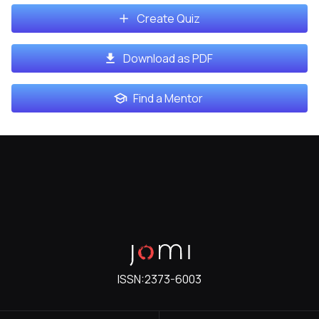
Create Quiz
Download as PDF
Find a Mentor
ISSN:
2373-6003