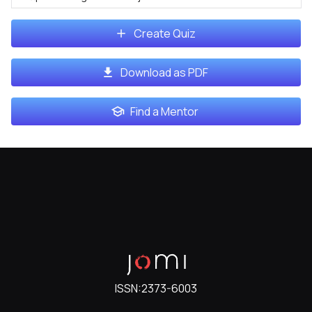
Create Quiz
Download as PDF
Find a Mentor
ISSN:
2373-6003