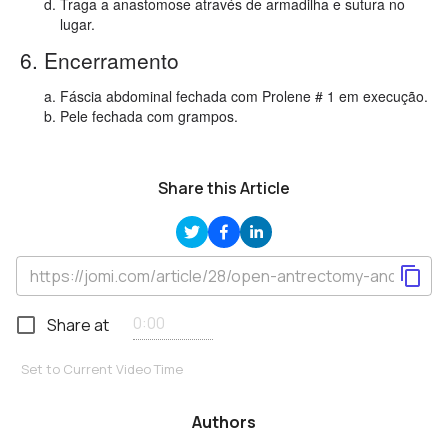
Traga a anastomose através de armadilha e sutura no
lugar.
6. Encerramento
Fáscia abdominal fechada com Prolene # 1 em execução.
Pele fechada com grampos.
Share this Article
Share at
Set to Current Video Time
Authors