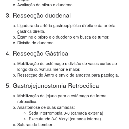
Avaliação do piloro e duodeno.
3. Ressecção duodenal
Ligadura da artéria gastroepiplóica direita e da artéria
gástrica direita.
Examine o piloro e o duodeno em busca de tumor.
Divisão do duodeno.
4. Ressecção Gástrica
Mobilização do estômago e divisão de vasos curtos ao
longo da curvatura menor e maior.
Ressecção do Antro e envio de amostra para patologia.
5. Gastrojejunostomia Retrocólica
Mobilização do jejuno para o estômago de forma
retrocólica.
Anastomose de duas camadas:
Seda interrompida 3-0 (camada externa).
Executando 3-0 Vicryl (camada interna).
Suturas de Lembert.