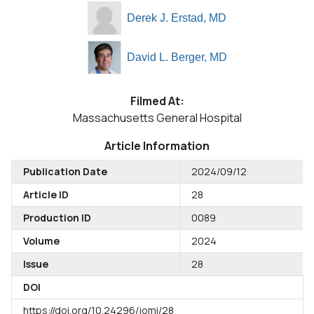
Derek J. Erstad, MD
David L. Berger, MD
Filmed At:
Massachusetts General Hospital
Article Information
Publication Date
2024/09/12
Article ID
28
Production ID
0089
Volume
2024
Issue
28
DOI
https://doi.org/10.24296/jomi/28