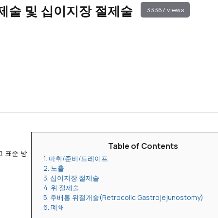
제술 및 십이지장 절제술
33367 views
Table of Contents
고 표준 방
1. 마취/준비/드레이프
2. 노출
3. 십이지장 절제술
4. 위 절제술
5. 후배통 위절개술(Retrocolic Gastrojejunostomy)
6. 폐쇄