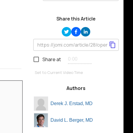
Share this Article
Share at
Set to Current Video Time
Authors
Derek J. Erstad, MD
David L. Berger, MD