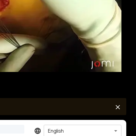
English