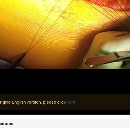
iginal English version, please click
here.
cedures