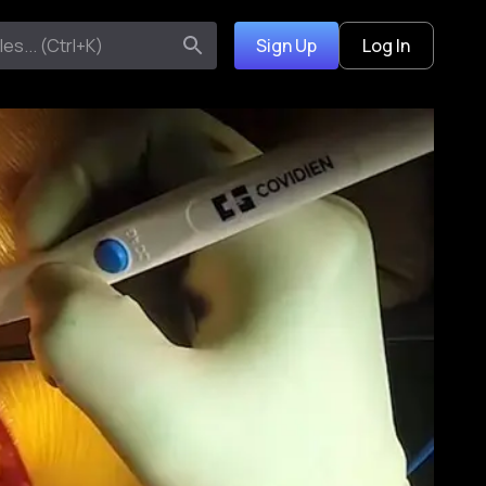
Sign Up
Log In