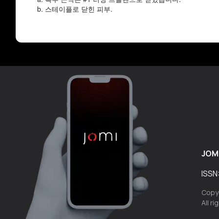
스테이플로 닫힌 피부.
JOM
ISSN
Copyr
All r