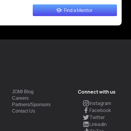
Find a Mentor
Connect with us
JOMI Blog
Careers
Instagram
Partners/Sponsors
Facebook
Contact Us
Twitter
LinkedIn