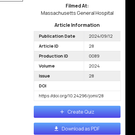
Filmed At:
Massachusetts General Hospital
Article Information
Publication Date
2024/09/12
Article ID
28
Production ID
0089
Volume
2024
Issue
28
DOI
https://doi.org/10.24296/jomi/28
Create Quiz
Download as PDF