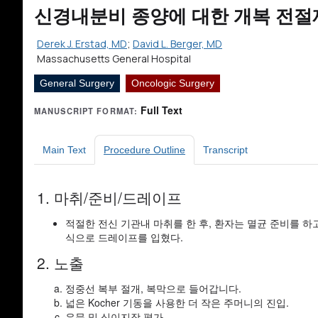
신경내분비 종양에 대한 개복 전절
Derek J. Erstad, MD
;
David L. Berger, MD
Massachusetts General Hospital
General Surgery
Oncologic Surgery
Full Text
MANUSCRIPT FORMAT:
Main Text
Procedure Outline
Transcript
1. 마취/준비/드레이프
적절한 전신 기관내 마취를 한 후, 환자는 멸균 준비를 하
식으로 드레이프를 입혔다.
2. 노출
정중선 복부 절개, 복막으로 들어갑니다.
넓은 Kocher 기동을 사용한 더 작은 주머니의 진입.
유문 및 십이지장 평가.