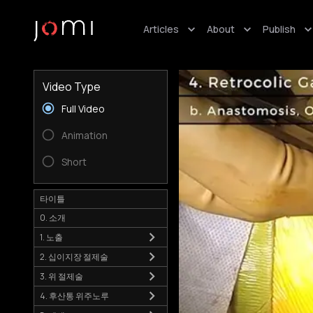
Articles
About
Publish
Video Type
Full Video
Animation
Short
타이틀
0. 소개
1. 노출
2. 십이지장 절제술
3. 위 절제술
4. 후산통 위주노루