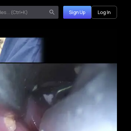
Sign Up
Log In