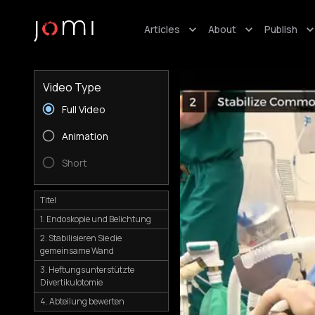
Articles
About
Publish
Video Type
Full Video
Animation
Short
Titel
1. Endoskopie und Belichtung
2. Stabilisieren Sie die
gemeinsame Wand
3. Heftungsunterstützte
Divertikulotomie
4. Abteilung bewerten