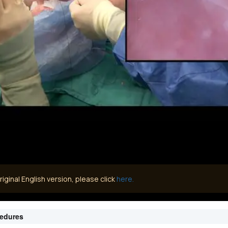
iginal English version, please click
here.
cedures