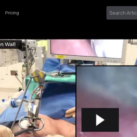
Pricing