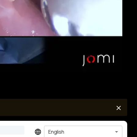
English