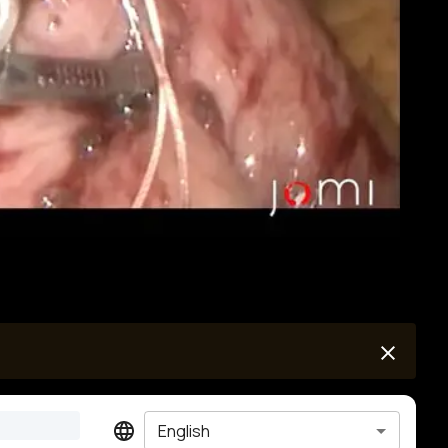
English