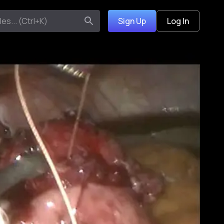
Sign Up
Log In