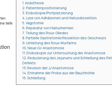
1. Anästhesie
2. Patientenpositionierung
3. Endoskopie/Portplatzierung
rten
4. Lyse von Adhäsionen und Hiatusdissektion
ne tiefe
5. Vagotomie
6. Reparatur von Hiatushernien
7. Teilung des Roux-Gliedes
8. Partielle Gastretomie/Resektion des Geschwürs
9. Umleitung des Roux-Wurfarms
tion
10. Neue GJ-Anastomose
11. Endoskopie zur Untersuchung der Anastomose
12. Reduzierung des Jejunums und Schließung des Pe
Defekts
13. Revision der JJ Anastomose
14. Entnahme der Probe aus der Bauchhöhle
15. Schließung