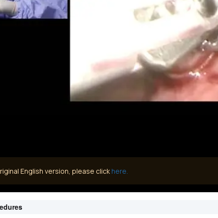
iginal English version, please click
here.
cedures