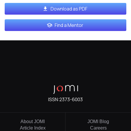
Download as PDF
Find a Mentor
ISSN:
2373-6003
About JOMI
JOMI Blog
Article Index
Careers