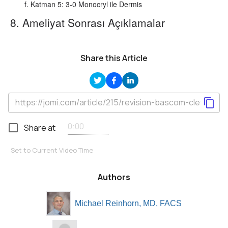
Katman 5: 3-0 Monocryl ile Dermis
8. Ameliyat Sonrası Açıklamalar
Share this Article
Share at
Set to Current Video Time
Authors
Michael Reinhorn, MD, FACS