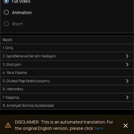
Full Video
Animation
Short
Başlık
1. Giriş
2. İşaretleme ve Cerrahi Yaklaşım
3. Eksizyon
4. Yara Yıkama
5. Gluteal Flep Mobilizasyonu
6. Hemostaz
7. Kapanış
8. Ameliyat Sonrası Açıklamalar
DISCLAIMER: This is an automated translation. For
the original English version, please click
here.