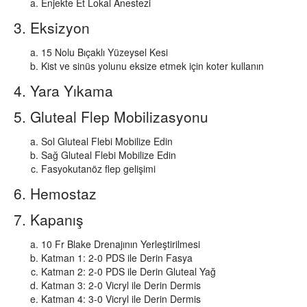
Enjekte Et Lokal Anestezi
3. Eksizyon
15 Nolu Bıçaklı Yüzeysel Kesi
Kist ve sinüs yolunu eksize etmek için koter kullanın
4. Yara Yıkama
5. Gluteal Flep Mobilizasyonu
Sol Gluteal Flebi Mobilize Edin
Sağ Gluteal Flebi Mobilize Edin
Fasyokutanöz flep gelişimi
6. Hemostaz
7. Kapanış
10 Fr Blake Drenajının Yerleştirilmesi
Katman 1: 2-0 PDS ile Derin Fasya
Katman 2: 2-0 PDS ile Derin Gluteal Yağ
Katman 3: 2-0 Vicryl ile Derin Dermis
Katman 4: 3-0 Vicryl ile Derin Dermis