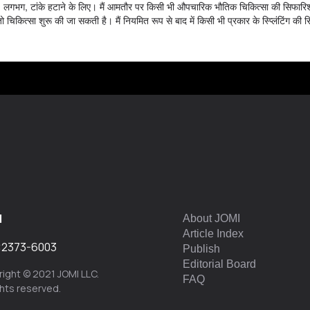
ौटने दें, लगभग, टांके हटाने के लिए। मैं आमतौर पर किसी भी औपचारिक भौतिक चिकित्सा की सिफार
चिकित्सा शुरू की जा सकती है। मैं नियमित रूप से बाद में किसी भी प्रकार के स्प्लिंटिंग की 
I
About JOMI
Article Index
:
2373-6003
Publish
Editorial Board
ight © 2021 JOMI LLC.
FAQ
ights reserved.