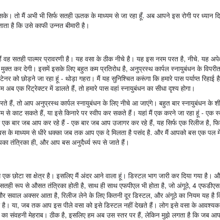
ा जा सके। तो मैं अभी भी सिर्फ सतही ऊतक के माध्यम से जा रहा हूँ. अब आपने इस रोगी पर ध्यान द
ता है कि उसे काफी उन्नत बीमारी है।
ैं वह सतही पाल्मर प्रावरणी है। यह वसा के ठीक नीचे है। यह इस नरम परत है, नीचे. यह अपे
ुक्त कर देगी। इसमें इसके लिए बहुत कम प्रतिरोध है, अनुप्रस्थ कार्पल स्नायुबंधन के विपरी
टेनर को छोड़ने जा रहा हूं - थोड़ा गहरा। मैं यह सुनिश्चित करूंगा कि हमारे पास पर्याप्त रिहाई
ब एक रिट्रेक्टर में डालते हैं, तो हमारे पास वहां स्नायुबंधन का सीधा दृश्य होगा।
 हैं, तो आप अनुप्रस्थ कार्पल स्नायुबंधन के लिए नीचे आ जाएंगे। बहुत बार स्नायुबंधन के शीर
म से काट सकते हैं, या इसे किनारे पर स्वीप कर सकते हैं। यहां मैं एक करने जा रहा हूं - एक
ंधन। तो एक बार जब आप कर रहे हैं - एक बार जब आप उजागर कर रहे हैं, यह सिर्फ एक रिलीज है, फि
ैं बस के माध्यम से धीरे धक्का जब तक आप एक दे मिलता है पसंद है. और मैं आपको बस एक पल में
िका तंत्रिका ही, और आप बस अनुदैर्ध्य रूप से जाते हैं।
 से एक छोटा सा क्षेत्र है। इसलिए मैं अंदर आने वाला हूं। डिस्टल भाग जारी कर दिया गया है
 सबसे सतही रूप से औसत तंत्रिका होती है, साथ ही साथ एफपीएल भी होता है, जो अंगूठे, 4 एफडी
 और सवाल अक्सर आता है, रिलीज लेने के लिए कितनी दूर डिस्टल, और अंगूठे का नियम यह है 
ता है। या, जब तक आप इस पीले वसा को इसे डिस्टल नहीं देखते हैं। लोग इसे वसा के आवश्यक प
 हाथ का संवहनी मेहराब। ठीक है, इसलिए हम अब उस स्तर पर हैं, लेकिन मुझे लगता है कि जब आप