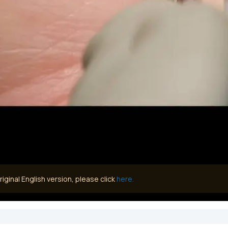
iginal English version, please click
here.