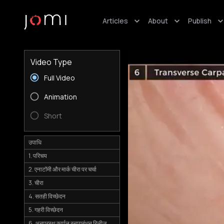
Articles
About
Publish
Video Type
Full Video
Animation
Short
उपाधि
1. परिचय
2. एनाटॉमी और मार्क चीरा पर चर्चा
3. चीरा
4. सतही विच्छेदन
5. गहरी विच्छेदन
6. अनुप्रस्थ कार्पल स्नायुबंधन रिलीज