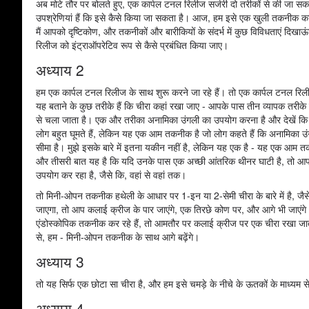
अब मोटे तौर पर बोलते हुए, एक कार्पल टनल रिलीज सर्जरी दो तरीकों से की जा सकती
उपश्रेणियां हैं कि इसे कैसे किया जा सकता है। आज, हम इसे एक खुली तकनीक का उ
मैं आपको दृष्टिकोण, और तकनीकों और बारीकियों के संदर्भ में कुछ विविधताएं द
रिलीज को इंट्राऑपरेटिव रूप से कैसे प्रबंधित किया जाए।
अध्याय 2
हम एक कार्पल टनल रिलीज के साथ शुरू करने जा रहे हैं। तो एक कार्पल टनल रि
यह बताने के कुछ तरीके हैं कि चीरा कहां रखा जाए - आपके पास तीन व्यापक तरीके 
से चला जाता है। एक और तरीका अनामिका उंगली का उपयोग करना है और देखें कि क्
लोग बहुत घूमते हैं, लेकिन यह एक आम तकनीक है जो लोग कहते हैं कि अनामिका उंगल
सीमा है। मुझे इसके बारे में इतना यकीन नहीं है, लेकिन यह एक है - यह एक आम
और तीसरी बात यह है कि यदि उनके पास एक अच्छी आंतरिक थीनर घाटी है, तो आप इ
उपयोग कर रहा है, जैसे कि, वहां से वहां तक।
तो मिनी-ओपन तकनीक हथेली के आधार पर 1-इन या 2-सेमी चीरा के बारे में है, 
जाएगा, तो आप कलाई क्रीज के पार जाएंगे, एक तिरछे कोण पर, और आगे भी जाएं
एंडोस्कोपिक तकनीक कर रहे हैं, तो आमतौर पर कलाई क्रीज पर एक चीरा रखा जात
से, हम - मिनी-ओपन तकनीक के साथ आगे बढ़ेंगे।
अध्याय 3
तो यह सिर्फ एक छोटा सा चीरा है, और हम इसे चमड़े के नीचे के ऊतकों के माध्यम से
अध्याय 4