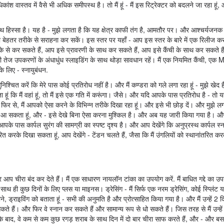
ंश वास्तव में वैसे भी अधिक समीपस्थ है। तो मैं हूं - मैं इस रिट्रेक्टर को बदलने जा रहा हूं, 
स्थ हिस्सा है। यह है - मुझे लगता है कि यह क्षेत्र काफी तंग है, आमतौर पर। और आश्चर्यजनक
ड़ा बेहतर तरीके से सराहना कर सकें। इस स्तर पर यहाँ - आप इस स्तर के बारे में एक रिलीज कर
ीके से कर सकते हैं, आप इसे प्रावरणी के साथ कर सकते हैं, आप इसे कैंची के साथ कर सकते हैं
ी तेज उपकरणों के अंधाधुंध स्लाइडिंग के साथ थोड़ा सावधान रहें। मैं एक नियमित कैंची, एक
 लिए - स्नायुबंधन.
निश्चित करें कि मेरे पास कोई प्रतिरोध नहीं है। और मैं कण्डरा को गले लगा रहा हूं - मुझे खेद ह
जाता हूं कि मैं वहां हूं, तो मैं इसे एक गति में करूंगा। जैसे। और यदि आपके पास प्रतिरोध है -
र से, मैं आपको ऐसा करने के विभिन्न तरीके दिखा रहा हूं। और इसे भी छोड़ दें। और मुझे लगत
ं आ सकता हूं, और - इसे देखे बिना ऐसा करना मुश्किल है। और अब यह जारी किया गया है।
 आपके पास कार्पल सुरंग की सामग्री का स्पष्ट दृश्य है। और आप देखेंगे कि अनुप्रस्थ कार्पल स्
ित करके दिखा सकता हूं, आप देखेंगे - टेंडन चलते हैं, जैसा कि मैं उंगलियों को स्थानांतरित कर
आप चीरा बंद कर देते हैं। मैं एक साधारण नायलॉन टांका का उपयोग करें. मैं बाधित गद्दे का उप
ाथ ही कुछ दिनों के लिए प्लस या माइनस। ड्रेसिंग - मैं सिर्फ एक नरम ड्रेसिंग, कोई स्प्लिंट
ने, ड्राइविंग को बताता हूं - सभी की अनुमति है और प्रोत्साहित किया गया है। और मैं उन्हें 2 द
सकते हैं। और फिर वे स्नान कर सकते हैं और सामान्य रूप से धो सकते हैं। जिस तरह से मैं उन्हें
ं के बाद, वे कम से कम कुछ रगड़ शराब के साथ दिन में दो बार चीरा साफ करते हैं, और - और 