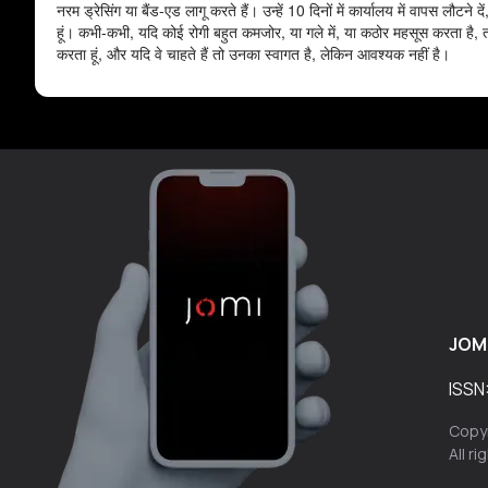
नरम ड्रेसिंग या बैंड-एड लागू करते हैं। उन्हें 10 दिनों में कार्यालय में वापस ल
हूं। कभी-कभी, यदि कोई रोगी बहुत कमजोर, या गले में, या कठोर महसूस करता है, तो 
करता हूं, और यदि वे चाहते हैं तो उनका स्वागत है, लेकिन आवश्यक नहीं है।
JOM
ISSN
Copyr
All r