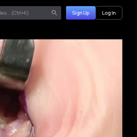
Sign Up
Log In