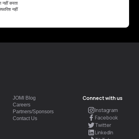
िश नहीं करता
सिफारिश नहीं
Connect with us
JOMI Blog
Careers
Instagram
Partners/Sponsors
Facebook
Contact Us
Twitter
LinkedIn