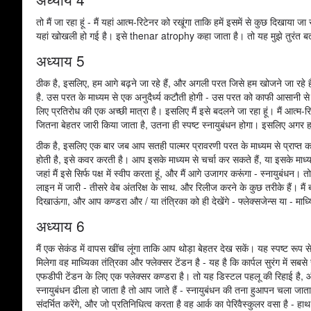
तो मैं जा रहा हूं - मैं यहां आत्म-रिटेनर को रखूंगा ताकि हमें इसमें से कुछ दिखाय
यहां खोखली हो गई है। इसे thenar atrophy कहा जाता है। तो यह मुझे तुरंत बता
अध्याय 5
ठीक है, इसलिए, हम आगे बढ़ने जा रहे हैं, और अगली परत जिसे हम खोजने जा रहे ह
है. उस परत के माध्यम से एक अनुदैर्ध्य कटौती होगी - उस परत को काफी आसानी से म
लिए प्रतिरोध की एक अच्छी मात्रा है। इसलिए मैं इसे बदलने जा रहा हूं। मैं आत्म-रि
जितना बेहतर जारी किया जाता है, उतना ही स्पष्ट स्नायुबंधन होगा। इसलिए अगर हम अ
ठीक है, इसलिए एक बार जब आप सतही पाल्मर प्रावरणी परत के माध्यम से प्राप्त करते
होती है, इसे कवर करती है। आप इसके माध्यम से चर्चा कर सकते हैं, या इसके माध्य
जहां मैं इसे सिर्फ पक्ष में स्वीप करता हूं, और मैं आगे उजागर करूंगा - स्नायुब
लाइन में जारी - तीसरे वेब अंतरिक्ष के साथ. और रिलीज करने के कुछ तरीके हैं। म
दिखाऊंगा, और आप कण्डरा और / या तंत्रिका को ही देखेंगे - फ्लेक्सजेन्स या - माध्य
अध्याय 6
मैं एक सेकंड में वापस खींच लूंगा ताकि आप थोड़ा बेहतर देख सकें। यह स्पष्ट रूप
मिलेगा वह माध्यिका तंत्रिका और फ्लेक्सर टेंडन है - यह है कि कार्पल सुरंग में
एफडीपी टेंडन के लिए एक फ्लेक्सर कण्डरा है। तो यह डिस्टल पहलू की रिहाई है,
स्नायुबंधन ढीला हो जाता है तो आप जाते हैं - स्नायुबंधन की तना हुआपन चला जा
संदर्भित करेंगे, और जो प्रतिनिधित्व करता है वह आर्क का पेरिवैस्कुलर वसा है -