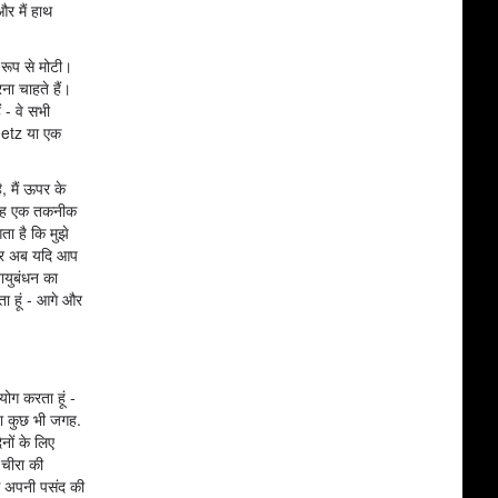
और मैं हाथ
 रूप से मोटी।
ना चाहते हैं।
 - वे सभी
 Metz या एक
ै, मैं ऊपर के
 तो यह एक तकनीक
ा है कि मुझे
 और अब यदि आप
नायुबंधन का
ता हूं - आगे और
योग करता हूं -
 या कुछ भी जगह.
िनों के लिए
 चीरा की
बस अपनी पसंद की