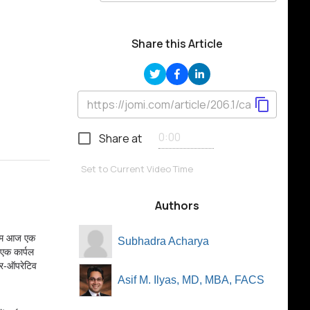
Share this Article
Share at
Set to Current Video Time
Authors
ं। हम आज एक
Subhadra Acharya
 एक कार्पल
ैर-ऑपरेटिव
Asif M. Ilyas, MD, MBA, FACS