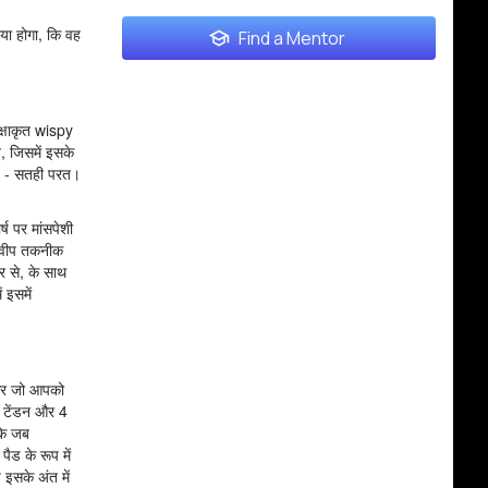
िया होगा, कि वह
Find a Mentor
क्षाकृत wispy
त, जिसमें इसके
 है - सतही परत।
्ष पर मांसपेशी
 स्वीप तकनीक
र से, के साथ
 इसमें
। और जो आपको
एस टेंडन और 4
कि जब
ैड के रूप में
 इसके अंत में