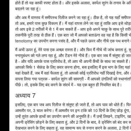
होते हैं तो यह काफी स्पष्ट होता है। और इसके अलावा, कार्पल सुरंग के तनाव के अधिका
बदलने जा रहा हूं।
और अब मैं वास्तव में समीपस्थ रिलीज करने जा रहा हूं। ठीक है, तो यह यहाँ समीप
तो अब, हमारे पास कुछ विकल्प हैं। मैं यहां वापस लेने जा रहा हूं ताकि आप इसे थो
तो आप इसे 2 तरीकों में से 1 में कर सकते हैं - आप इसे अपने चाकू के साथ पूरे तर
तकनीकें पूरी तरह से ठीक हैं। एक बात जो मैं आपको बताऊंगा वह यह है कि किसी भ
tenotomy का उपयोग करना पसंद है, और मैं पहले ऊपर और नीचे एक पथ बनाने के
मैं अभी ऊपर हूं, मेरे पास एक अच्छा रास्ता है। और फिर मैं नीचे भी जांच करता हूं, सु
स्नायुबंधन को गले लगा रहा हूं, और टेंडन मेरे नीचे हैं। एक बार जब मैं संतुष्ट हो 
है - और यदि आपके पास प्रतिरोध है, तो आप भी अपनी कैंची के साथ जा सकते हैं। फि
आपको सिर्फ 1 सेकंड के लिए कवर करना होगा, बस इसलिए मैं इस भाग के लिए यहा
यहां देखते हैं, जब मैं वहां फैलता हूं, तो आपको कोई प्रतिरोध नहीं दिखाई देगा, और
वापस लिया गया पत्रक - कार्पल सुरंग की सामग्री - मैं आपको उंगलियों को स्थानांतर
पीछे। तो, इसके लिए बंद करने के संदर्भ में - यह एक बहुत ही नियमित बंद है।
अध्याय 7
इसलिए, एक बार जब आप रिलीज से संतुष्ट हो जाते हैं, तो आप घाव को धोते हैं। फिर 
आमतौर पर, 3 चाल करेगा। मैं आमतौर पर इन टांके को 10 दिनों के लिए छोड़ दूंगा, स
उन्हें तुरंत आपके हाथों का उपयोग करने की अनुमति है। मैं उन्हें लिखने, टाइपिंग, खा
अपनी ड्रेसिंग छोड़ने के लिए कहता हूं, और 2 दिनों के बाद, वे ड्रेसिंग को बंद कर 
देखभाल करने के लिए कहता हूं, वह सामान्य रूप से स्नान करने के अलावा, 2 दिनो