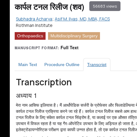
कार्पल टनल रिलीज (शव)
56683 views
Subhadra Acharya
;
Asif M. Ilyas, MD, MBA, FACS
Rothman Institute
Orthopaedics
Multidisciplinary Surgery
Full Text
MANUSCRIPT FORMAT:
Main Text
Procedure Outline
Transcript
Transcription
अध्याय 1
मेरा नाम आसिफ इलियास है। मैं आर्थोपेडिक सर्जरी के प्रोफेसर और फिलाडेल्फिया में
कार्पल टनल रिलीज प्रक्रिया करने जा रहे हैं। कार्पल टनल रिलीज सबसे आम हाथ क
टनल रिलीज के लिए संकेत कार्पल टनल सिंड्रोम है, या कलाई पर एक औसत तंत्रिक
उपचार में विफल रहता है या यह गैर-ऑपरेटिव उपचार के लिए अड़ियल हो जाता है, और 
इलेक्ट्रोडायग्नोस्टिक परीक्षण द्वारा काफी उन्नत होता है, तो एक कार्पल टनल रिली