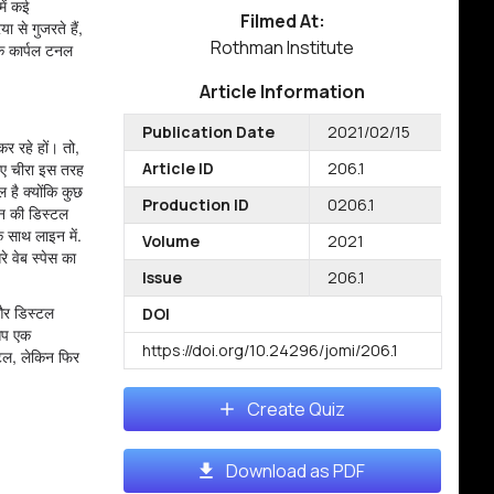
में कई
Filmed At:
 से गुजरते हैं,
Rothman Institute
कि कार्पल टनल
Article Information
Publication Date
2021/02/15
र रहे हों। तो,
लिए चीरा इस तरह
Article ID
206.1
है क्योंकि कुछ
Production ID
0206.1
धन की डिस्टल
 साथ लाइन में.
Volume
2021
 वेब स्पेस का
Issue
206.1
और डिस्टल
DOI
 आप एक
https://doi.org/10.24296/jomi/206.1
टल, लेकिन फिर
Create Quiz
।
Download as PDF