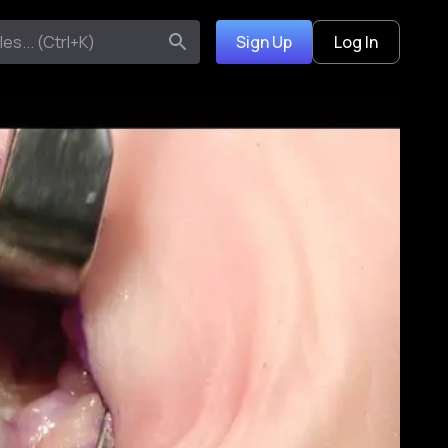
Sign Up
Log In