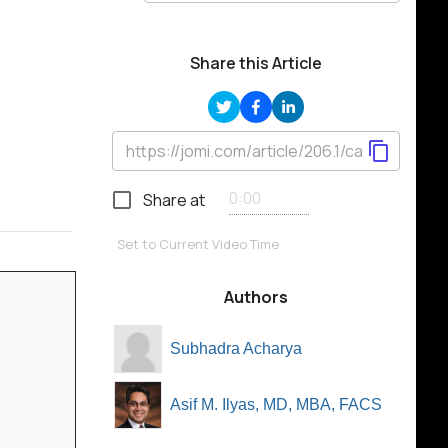
Share this Article
Share at
Set to Current Video Time
Authors
Subhadra Acharya
Asif M. Ilyas, MD, MBA, FACS