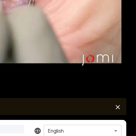
English