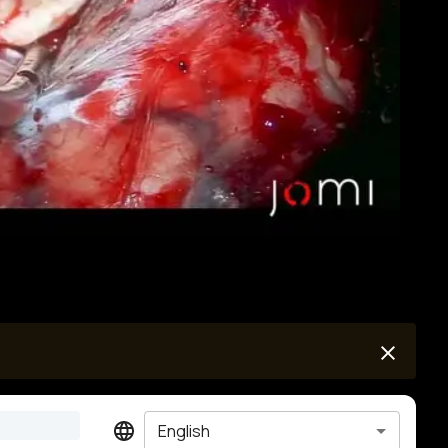
English