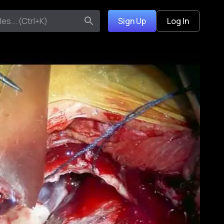
Sign Up
Log In