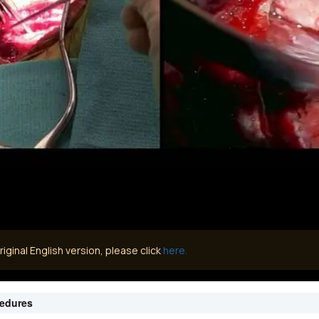
iginal English version, please click
here.
cedures