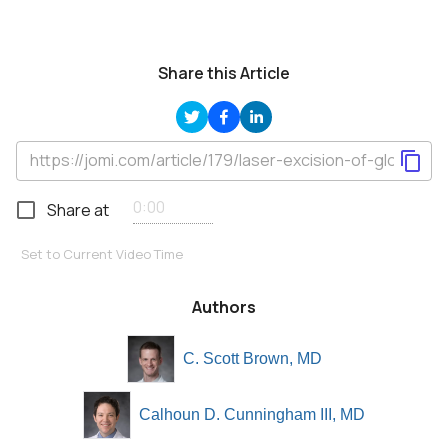
Share this Article
Share at
Set to Current Video Time
Authors
C. Scott Brown, MD
Calhoun D. Cunningham III, MD