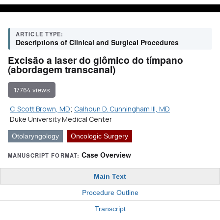
ARTICLE TYPE:
Descriptions of Clinical and Surgical Procedures
Excisão a laser do glômico do tímpano
(abordagem transcanal)
17764 views
C. Scott Brown, MD
;
Calhoun D. Cunningham III, MD
Duke University Medical Center
Otolaryngology
Oncologic Surgery
Case Overview
MANUSCRIPT FORMAT:
Main Text
Procedure Outline
Transcript