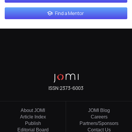
Find a Mentor
ISSN:
2373-6003
About JOMI
JOMI Blog
Article Index
Careers
Publish
Partners/Sponsors
Editorial Board
Contact Us