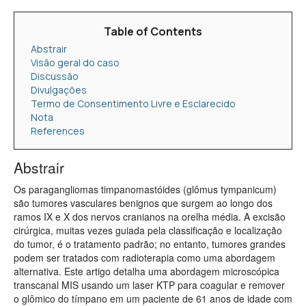
Table of Contents
Abstrair
Visão geral do caso
Discussão
Divulgações
Termo de Consentimento Livre e Esclarecido
Nota
References
Abstrair
Os paragangliomas timpanomastóides (glômus tympanicum)
são tumores vasculares benignos que surgem ao longo dos
ramos IX e X dos nervos cranianos na orelha média. A excisão
cirúrgica, muitas vezes guiada pela classificação e localização
do tumor, é o tratamento padrão; no entanto, tumores grandes
podem ser tratados com radioterapia como uma abordagem
alternativa. Este artigo detalha uma abordagem microscópica
transcanal MIS usando um laser KTP para coagular e remover
o glômico do tímpano em um paciente de 61 anos de idade com