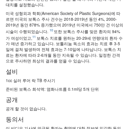
대치를 설정했습니다.
미국 성형외과 학회(American Society of Plastic Surgeons)에 따
르면 미국의 보톡스 주사 건수는 2018-2019년 동안 4%, 2000-
2019년 동안 878% 증가했으며 2019년 미국에서 750만 건 이상의
10
시술이 수행되었습니다.
또한 보톡스 주사를 맞은 환자의 94%
11
가 여성이었고,
보톡스 치료를 원하는 20-29세 연령대의 환자 수
가 매년 증가하고 있습니다. 보툴리눔 독소의 효과는 치료 후 3-5
일에 걸쳐 발생하며 전체 효과는 7-10일에 나타납니다. 보톡스 치
료는 환자에 따라 2-6개월 동안 지속될 수 있습니다. 일정한 간격
으로 주사하면 최상의 결과를 얻을 수 있습니다.
설비
1cc 실러 루어 락 TB 주사기
준비된 보톡스 희석액: 염화나트륨 0.1ml당 5개 단위
공개
공개 할 것이 없습니다.
동의서
이 비디오 기사에 언급된 환자는 촬영에 대한 정보에 입각한 동의