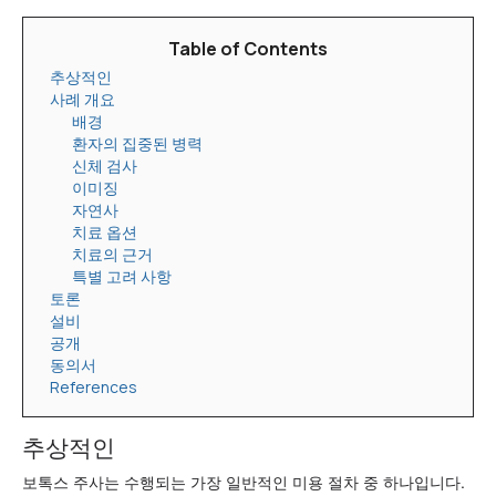
Table of Contents
추상적인
사례 개요
배경
환자의 집중된 병력
신체 검사
이미징
자연사
치료 옵션
치료의 근거
특별 고려 사항
토론
설비
공개
동의서
References
추상적인
보톡스 주사는 수행되는 가장 일반적인 미용 절차 중 하나입니다.