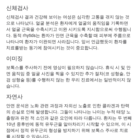
신체검사
신체검사 결과 건강해 보이는 여성은 심각한 고통을 겪지 않는 것
으로 나타났다. 얼굴 분석은 환자에게 얼굴의 움직임을 기록하면
서 얼굴 근육을 수축시키고 이완 시키도록 지시함으로써 수행됩니
다. 동적 rhytids는 환자가 안면 근육을 수축할 때 피부에 주름으로
나타나며 환자가 이완되면 사라집니다. 앞서 언급했듯이 환자를
치료를받는 동기에 참여시키는 것이 중요합니다.
이미징
보톡스를 주사하기 전에 영상이 필요하지 않습니다. 휴식 시 및 안
면 움직임 중 얼굴 사진을 찍을 수 있지만 추가 절차(코 성형술, 안
검 성형술 등)를 수행하지 않는 한 우리 진료에서는 일반적이지 않
습니다.
자연사
안면 운석은 노화 관련 과정과 자외선 노출로 인한 콜라겐과 탄력
의 손실로 인해 발생합니다. 그들이 나타나는 나이는 누적 태양 노
출량과 유전 적 소인과 같은 요인에 따라 다릅니다. 환자는 두 번째
10년 중후반에 동적 유두근을 알아차리기 시작할 수 있으며, 이 시
점에서 정적 유두근의 형성을 방지하기 위해 보톡스 주사로 치료
를 시작할 수 있습니다.