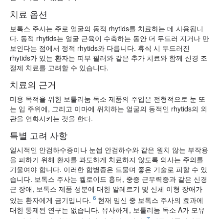
치료 옵션
보톡스 주사는 주로 얼굴의 동적 rhytids를 치료하는 데 사용됩니
다. 동적 rhytids는 얼굴 근육이 수축하는 동안 더 두드러 지거나 만
보인다는 점에서 정적 rhytids와 다릅니다. 휴식 시 두드러진
rhytids가 있는 환자는 피부 필러와 같은 추가 치료와 함께 신경 조
절제 치료를 고려할 수 있습니다.
치료의 근거
미용 목적을 위한 보툴리눔 독소 제품의 주입은 전형적으로 눈 또
는 입 주위에, 그리고 이마에 위치하는 얼굴의 동적인 rhytids의 외
관을 연화시키는 것을 한다.
특별 고려 사항
일시적인 안검하수증이나 눈썹 안검하수와 같은 원치 않는 부작용
을 피하기 위해 환자를 과도하게 치료하지 않도록 의사는 주의를
기울여야 합니다. 이러한 합병증은 드물며 좋은 기술로 피할 수 있
습니다. 보톡스 주사는 켈로이드 흉터, 중증 근무력증과 같은 신경
근 장애, 보톡스 제품 성분에 대한 알레르기 및 신체 이형 장애가
6
있는 환자에게 금기입니다.
현재 임신 중 보톡스 주사의 효과에
대한 통제된 연구는 없습니다. 유사하게, 보툴리눔 독소 A가 모유
7