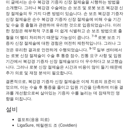
이 글에서는 순수 복강경 기증자 신장 절제술을 시행하는 방법을
소개했다. 그러나 복강경 수술에는 손 보조 및 로봇 보조 복강경 신
장 절제술의 두 가지 다른 방법이 있습니다. 손 보조 복강경 기증자
신장 절제술은 순수 복강경 기증자 신장 절제술에 비해 수술 기간
및 수술 중 출혈과 관련하여 유리한 것으로 입증되었습니다. 이러
한 장점은 해부학적 구조를 더 쉽게 식별하고 손 보조 방법으로 출
7–9
혈을 더 빨리 처리하기 때문일 가능성이 큽니다.
로봇 보조 기
증자 신장 절제술에 대한 경험은 여전히 제한적입니다. 그러나 그
9-12
것은 유리한 결과로 안전하게 수행되었습니다.
일부 센터에서
는 로봇 신장 절제술이 수술 후 통증 점수, 진통 요구 사항 및 입원
기간에서 복강경 기증자 신장 절제술보다 더 우수하다고 보고했습
니다. 그러나 로봇 신장 절제술은 시간과 비용이 많이 들기 때문에
추가 의료 및 재정 분석이 필요합니다.
결론적으로, 복강경 기증자 신장 절제술은 이제 치료의 표준이 되
었으며, 이는 수술 후 통증을 줄이고 입원 기간을 단축하며 미용 결
과를 개선함으로써 살아있는 기증자 수를 늘리는 데 잠재적인 영
향을 미칩니다.
설비
겔포트(응용 의료)
LigaSure, 메릴랜드 조 (Covidien)