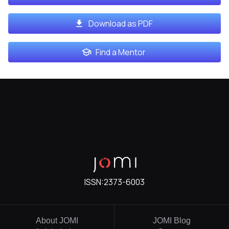
Download as PDF
Find a Mentor
ISSN:
2373-6003
About JOMI
JOMI Blog