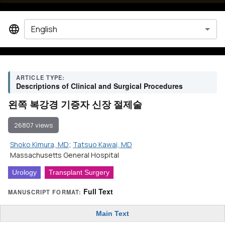
English
ARTICLE TYPE:
Descriptions of Clinical and Surgical Procedures
왼쪽 복강경 기증자 신장 절제술
26807 views
Shoko Kimura, MD
;
Tatsuo Kawai, MD
Massachusetts General Hospital
Urology
Transplant Surgery
Full Text
MANUSCRIPT FORMAT:
Main Text