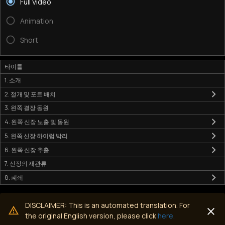
Full Video
Animation
Short
타이틀
1. 소개
2. 절개 및 포트 배치
3. 왼쪽 결장 동원
4. 왼쪽 신장 노출 및 동원
5. 왼쪽 신장 하이럼 박리
6. 왼쪽 신장 추출
7. 신장의 재관류
8. 폐쇄
DISCLAIMER: This is an automated translation. For
the original English version, please click
here.