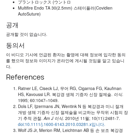
プラントロックス (ウントロ
Multifire Endo TA 30(2.5mm) 스테이플러(Covidien
AutoSuture)
공개
공개할 것이 없습니다.
동의서
이 비디오 기사에 언급된 환자는 촬영에 대해 정보에 입각한 동의
를 했으며 정보와 이미지가 온라인에 게시될 것임을 알고 있습니
다.
References
Ratner LE, Ciseck LJ, 무어 RG, Cigarroa FG, Kaufman
HS, Kavoussi LR. 복강경 생체 기증자 신장 절제술.
이식
.
1995; 60:1047–1049.
Dols LF, Ijzermans JN, Wentink N 등 복강경과 미니 절개
개방 생체 기증자 신장 절제술을 비교하는 무작위 시험의 장
기 추적 관찰.
Am J 이식.
2010년 11월; 10(11):2481-7.
doi:10.1111/j.1600-6143.2010.03281.x입니다.
Wolf JS Jr, Merion RM, Leichtman AB 등 손 보조 복강경