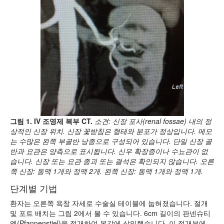
그림 1. IV 조영제 복부 CT.
소견: 신장 포사(renal fossae) 내의 정
상적인 신장 위치. 신장 꽃받침은 형태와 분포가 정상입니다. 메모
는 수많은 왼쪽 부골반 낭종으로 구성되어 있습니다. 단일 신장 골
반과 요관은 양측으로 표시됩니다. 신우 확장증이나 수뇨관이 없
습니다. 신장 또는 요관 종괴 또는 결석은 확인되지 않습니다. 오른
쪽 신장: 동맥 1개와 정맥 2개. 왼쪽 신장: 동맥 1개와 정맥 1개.
단계별 기법
환자는 오른쪽 욕창 자세로 수술실 테이블에 눕혀졌습니다. 절개
및 포트 배치는 그림 2에서 볼 수 있습니다. 6cm 길이의 판넨슈티
엘(Pfannenstiel)을 절개하여 복강에 삽입했습니다. 이 절개부에