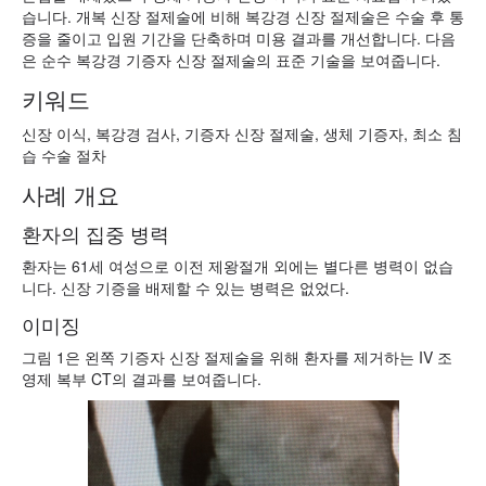
습니다. 개복 신장 절제술에 비해 복강경 신장 절제술은 수술 후 통
증을 줄이고 입원 기간을 단축하며 미용 결과를 개선합니다. 다음
은 순수 복강경 기증자 신장 절제술의 표준 기술을 보여줍니다.
키워드
신장 이식, 복강경 검사, 기증자 신장 절제술, 생체 기증자, 최소 침
습 수술 절차
사례 개요
환자의 집중 병력
환자는 61세 여성으로 이전 제왕절개 외에는 별다른 병력이 없습
니다. 신장 기증을 배제할 수 있는 병력은 없었다.
이미징
그림 1은 왼쪽 기증자 신장 절제술을 위해 환자를 제거하는 IV 조
영제 복부 CT의 결과를 보여줍니다.