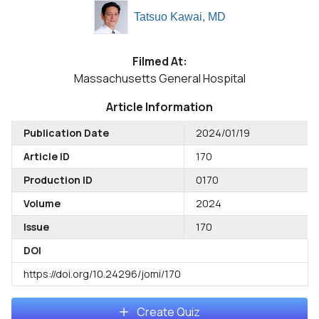
Tatsuo Kawai, MD
Filmed At:
Massachusetts General Hospital
Article Information
Publication Date
2024/01/19
Article ID
170
Production ID
0170
Volume
2024
Issue
170
DOI
https://doi.org/10.24296/jomi/170
Create Quiz