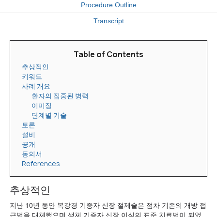
Procedure Outline
Transcript
Table of Contents
추상적인
키워드
사례 개요
환자의 집중된 병력
이미징
단계별 기술
토론
설비
공개
동의서
References
추상적인
지난 10년 동안 복강경 기증자 신장 절제술은 점차 기존의 개방 접
근법을 대체했으며 생체 기증자 신장 이식의 표준 치료법이 되었