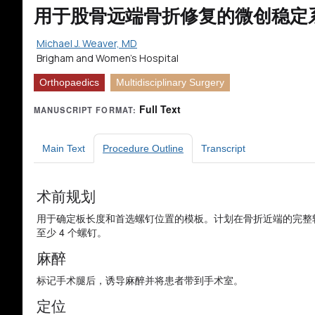
用于股骨远端骨折修复的微创稳定系统
Michael J. Weaver, MD
Brigham and Women's Hospital
Orthopaedics
Multidisciplinary Surgery
Full Text
MANUSCRIPT FORMAT:
Main Text
Procedure Outline
Transcript
术前规划
用于确定板长度和首选螺钉位置的模板。计划在骨折近端的完整
至少 4 个螺钉。
麻醉
标记手术腿后，诱导麻醉并将患者带到手术室。
定位