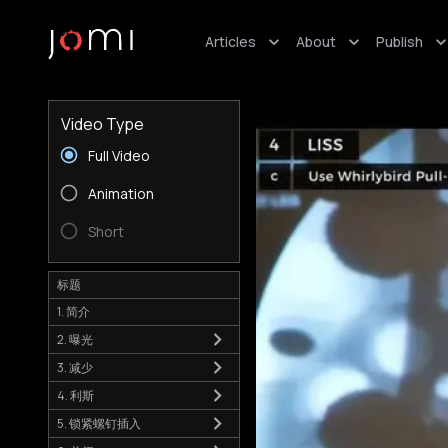
Articles
About
Publish
Video Type
Full Video
Animation
Short
标题
1. 简介
2. 曝光
3. 减少
4. 利斯
5. 锁紧螺钉插入