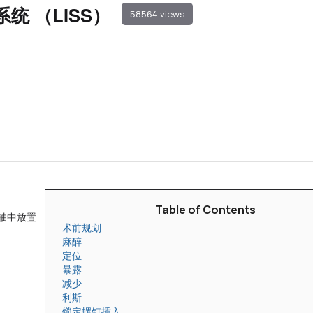
 （LISS）
58564 views
Table of Contents
轴中放置
术前规划
麻醉
定位
暴露
减少
利斯
锁定螺钉插入