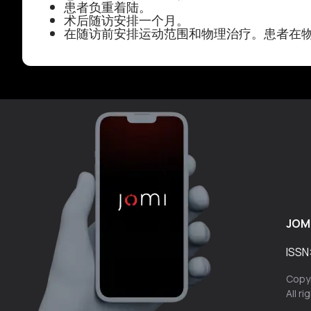
患者负重着陆。
术后随访安排一个月。
在随访前安排运动范围和物理治疗。患者在
JOM
ISSN
Copyr
All r