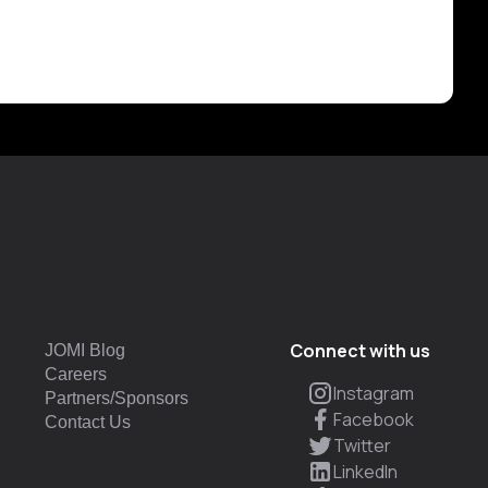
Connect with us
JOMI Blog
Careers
Instagram
Partners/Sponsors
Facebook
Contact Us
Twitter
LinkedIn