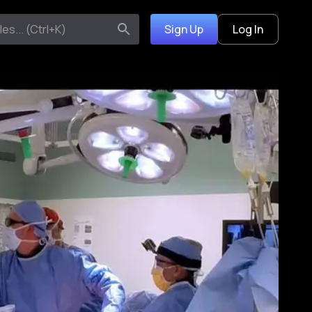
Sign Up
Log In