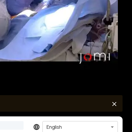
English