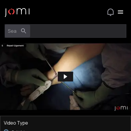
Video Type