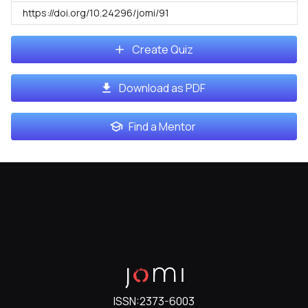
https://doi.org/10.24296/jomi/91
Create Quiz
Download as PDF
Find a Mentor
ISSN:
2373-6003