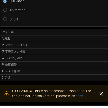
Full Video
Animation
Short
タイトル
1. 露出
2. デブリードメント
3. 不安定さの検査
4. ラスプと灌漑
5. 修復靭帯
6. テスト修理
7. 閉鎖
DISCLAIMER: This is an automated translation. For
the original English version, please click
here.