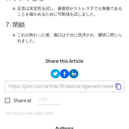
足首は安定性を試し、修復部がストレス下でも無傷である
ことを確かめるために可動域を試しました。
7. 閉鎖
これが終わった後、傷口は十分に洗浄され、層状に閉じら
れました。
Share this Article
Share at
Set to Current Video Time
Authors