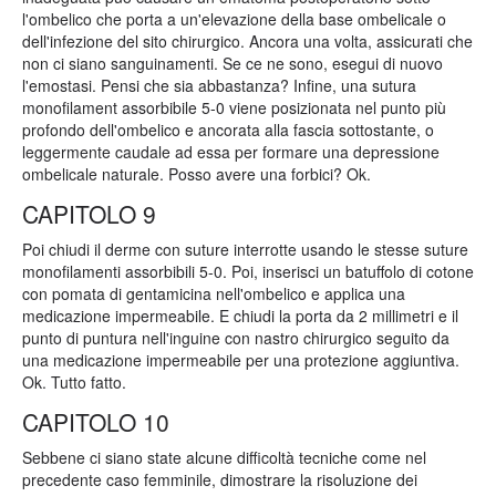
l'ombelico che porta a un'elevazione della base ombelicale o
dell'infezione del sito chirurgico. Ancora una volta, assicurati che
non ci siano sanguinamenti. Se ce ne sono, esegui di nuovo
l'emostasi. Pensi che sia abbastanza? Infine, una sutura
monofilament assorbibile 5-0 viene posizionata nel punto più
profondo dell'ombelico e ancorata alla fascia sottostante, o
leggermente caudale ad essa per formare una depressione
ombelicale naturale. Posso avere una forbici? Ok.
CAPITOLO 9
Poi chiudi il derme con suture interrotte usando le stesse suture
monofilamenti assorbibili 5-0. Poi, inserisci un batuffolo di cotone
con pomata di gentamicina nell'ombelico e applica una
medicazione impermeabile. E chiudi la porta da 2 millimetri e il
punto di puntura nell'inguine con nastro chirurgico seguito da
una medicazione impermeabile per una protezione aggiuntiva.
Ok. Tutto fatto.
CAPITOLO 10
Sebbene ci siano state alcune difficoltà tecniche come nel
precedente caso femminile, dimostrare la risoluzione dei