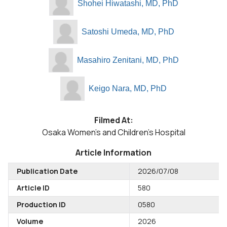
Shohei Hiwatashi, MD, PhD
Satoshi Umeda, MD, PhD
Masahiro Zenitani, MD, PhD
Keigo Nara, MD, PhD
Filmed At:
Osaka Women's and Children's Hospital
Article Information
Publication Date
2026/07/08
Article ID
580
Production ID
0580
Volume
2026