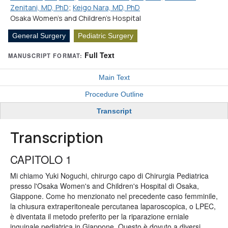
Zenitani, MD, PhD
;
Keigo Nara, MD, PhD
Osaka Women's and Children's Hospital
General Surgery
Pediatric Surgery
Full Text
MANUSCRIPT FORMAT:
Main Text
Procedure Outline
Transcript
Transcription
CAPITOLO 1
Mi chiamo Yuki Noguchi, chirurgo capo di Chirurgia Pediatrica
presso l'Osaka Women's and Children's Hospital di Osaka,
Giappone. Come ho menzionato nel precedente caso femminile,
la chiusura extraperitoneale percutanea laparoscopica, o LPEC,
è diventata il metodo preferito per la riparazione erniale
inguinale pediatrica in Giappone. Questo è dovuto a diversi