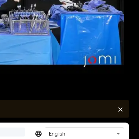
English