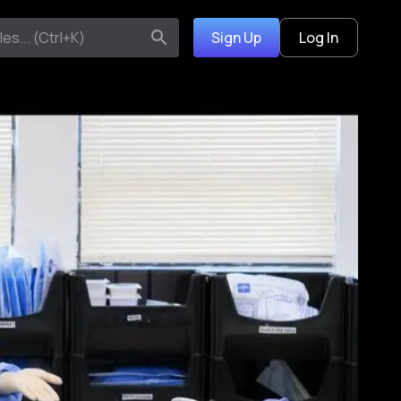
Sign Up
Log In