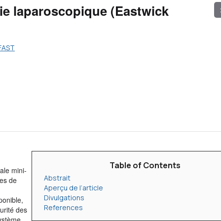
ie laparoscopique (Eastwick
 FAST
Table of Contents
ale mini-
Abstrait
res de
Aperçu de l’article
Divulgations
ponible,
References
urité des
système