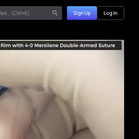
Sign Up
Log In