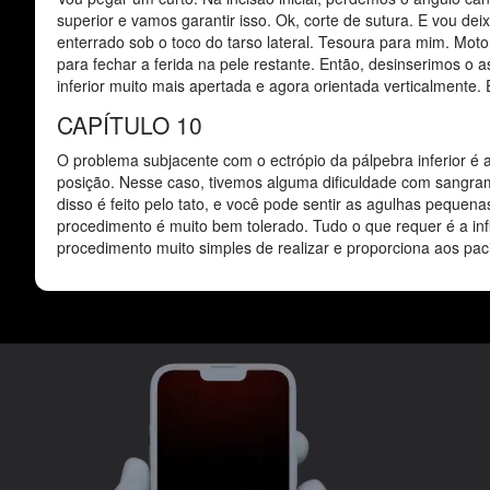
superior e vamos garantir isso. Ok, corte de sutura. E vou dei
enterrado sob o toco do tarso lateral. Tesoura para mim. Mo
para fechar a ferida na pele restante. Então, desinserimos o 
inferior muito mais apertada e agora orientada verticalmente. 
CAPÍTULO 10
O problema subjacente com o ectrópio da pálpebra inferior é a
posição. Nesse caso, tivemos alguma dificuldade com sangr
disso é feito pelo tato, e você pode sentir as agulhas peque
procedimento é muito bem tolerado. Tudo o que requer é a in
procedimento muito simples de realizar e proporciona aos paci