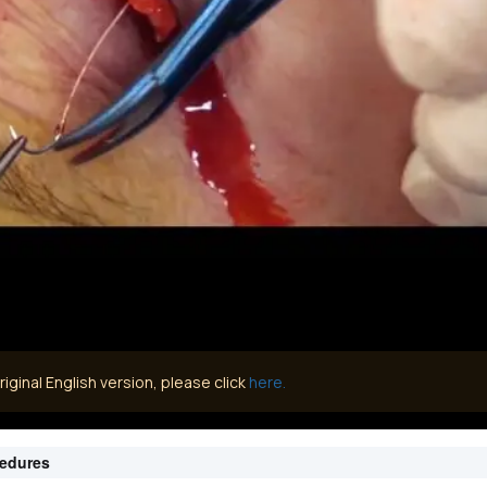
iginal English version, please click
here.
cedures