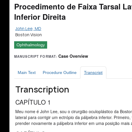
Procedimento de Faixa Tarsal La
Inferior Direita
John Lee, MD
Boston Vision
Ophthalmology
Case Overview
MANUSCRIPT FORMAT:
Main Text
Procedure Outline
Transcript
Transcription
CAPÍTULO 1
Meu nome é John Lee, sou o cirurgião oculoplástico da Boston
lateral para corrigir um ectrópio da pálpebra inferior. Primeiro, 
prender novamente a pálpebra inferior em uma posição mais ap