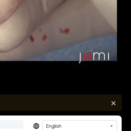
English