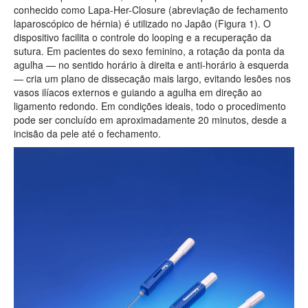
conhecido como Lapa-Her-Closure (abreviação de fechamento
laparoscópico de hérnia) é utilizado no Japão (Figura 1). O
dispositivo facilita o controle do looping e a recuperação da
sutura. Em pacientes do sexo feminino, a rotação da ponta da
agulha — no sentido horário à direita e anti-horário à esquerda
— cria um plano de dissecação mais largo, evitando lesões nos
vasos ilíacos externos e guiando a agulha em direção ao
ligamento redondo. Em condições ideais, todo o procedimento
pode ser concluído em aproximadamente 20 minutos, desde a
incisão da pele até o fechamento.