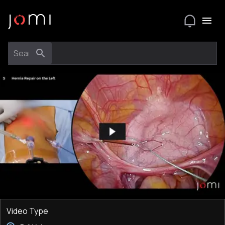
Video Type