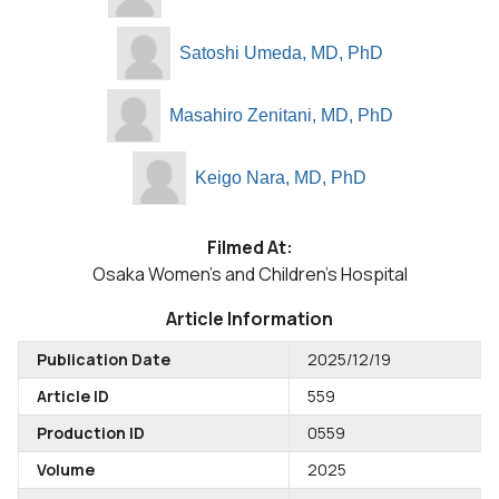
Satoshi Umeda, MD, PhD
Masahiro Zenitani, MD, PhD
Keigo Nara, MD, PhD
Filmed At:
Osaka Women’s and Children's Hospital
Article Information
Publication Date
2025/12/19
Article ID
559
Production ID
0559
Volume
2025