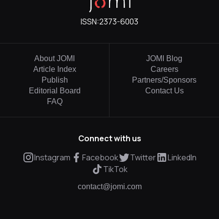
ISSN:
2373-6003
About JOMI
JOMI Blog
Article Index
Careers
Publish
Partners/Sponsors
Editorial Board
Contact Us
FAQ
Connect with us
Instagram
Facebook
Twitter
LinkedIn
TikTok
contact@jomi.com