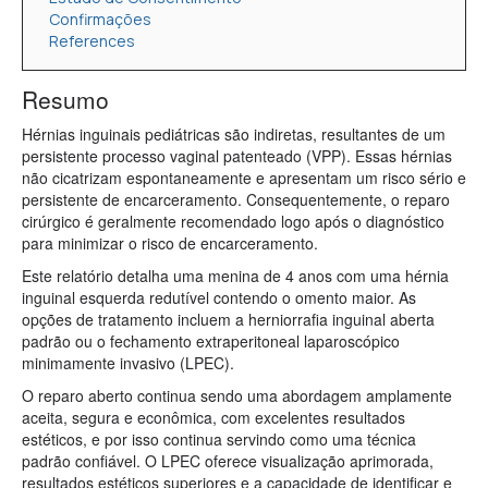
Confirmações
References
Resumo
Hérnias inguinais pediátricas são indiretas, resultantes de um
persistente processo vaginal patenteado (VPP). Essas hérnias
não cicatrizam espontaneamente e apresentam um risco sério e
persistente de encarceramento. Consequentemente, o reparo
cirúrgico é geralmente recomendado logo após o diagnóstico
para minimizar o risco de encarceramento.
Este relatório detalha uma menina de 4 anos com uma hérnia
inguinal esquerda redutível contendo o omento maior. As
opções de tratamento incluem a herniorrafia inguinal aberta
padrão ou o fechamento extraperitoneal laparoscópico
minimamente invasivo (LPEC).
O reparo aberto continua sendo uma abordagem amplamente
aceita, segura e econômica, com excelentes resultados
estéticos, e por isso continua servindo como uma técnica
padrão confiável. O LPEC oferece visualização aprimorada,
resultados estéticos superiores e a capacidade de identificar e