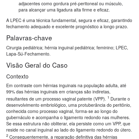
adjacentes como gordura pré-peritoneal ou músculo,
para alcançar uma ligadura alta firme e eficaz.
A LPEC é uma técnica fundamental, segura e eficaz, garantindo
fechamento adequado e excelente prognóstico a longo prazo.
Palavras-chave
Cirurgia pediátrica; hérnia inguinal pediátrica; feminino; LPEC,
Lapa-Sú-Fechamento.
Visão Geral do Caso
Contexto
Em contraste com hérnias inguinais na população adulta, até
99% das hérnias inguinais em crianças são indiretas,
1
resultantes de um processo vaginal patente (VPP).
Durante o
desenvolvimento embriológico, uma protuberância do peritônio,
conhecida como processo vaginal, forma-se ao longo do
gubernáculo e acompanha o ligamento redondo nas mulheres.
Se essa estrutura não obliterar, ela persiste como um VPP, que
reside no canal inguinal ao lado do ligamento redondo do útero.
2
Consequentemente, a reparação definitiva das hérnias