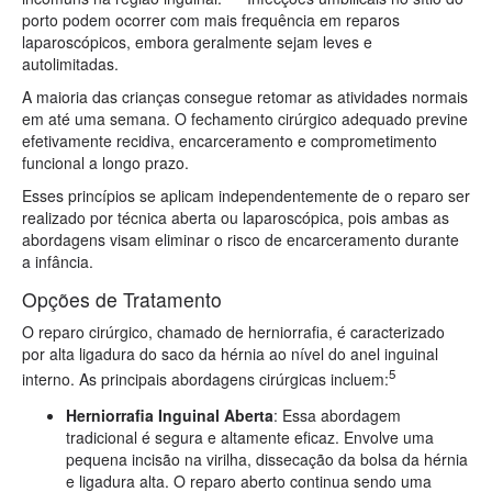
porto podem ocorrer com mais frequência em reparos
laparoscópicos, embora geralmente sejam leves e
autolimitadas.
A maioria das crianças consegue retomar as atividades normais
em até uma semana. O fechamento cirúrgico adequado previne
efetivamente recidiva, encarceramento e comprometimento
funcional a longo prazo.
Esses princípios se aplicam independentemente de o reparo ser
realizado por técnica aberta ou laparoscópica, pois ambas as
abordagens visam eliminar o risco de encarceramento durante
a infância.
Opções de Tratamento
O reparo cirúrgico, chamado de herniorrafia, é caracterizado
por alta ligadura do saco da hérnia ao nível do anel inguinal
5
interno. As principais abordagens cirúrgicas incluem:
Herniorrafia Inguinal Aberta
: Essa abordagem
tradicional é segura e altamente eficaz. Envolve uma
pequena incisão na virilha, dissecação da bolsa da hérnia
e ligadura alta. O reparo aberto continua sendo uma