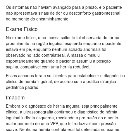
Os sintomas não haviam avançado para a prisão, e o paciente
não apresentava sinais de dor ou desconforto gastrointestinal
no momento do encaminhamento.
Exame Físico
No exame físico, uma massa saliente foi observada de forma
proeminente na região inguinal esquerda enquanto o paciente
estava em pé, enquanto nenhum achado anormais foi
observado no lado contralateral. A massa diminuiu
espontaneamente quando o paciente assumiu a posição
supina, compatível com uma hérnia redutível.
Esses achados foram suficientes para estabelecer o diagnóstico
clínico de hérnia inguinal, de acordo com a prática cirúrgica
pediátrica padrão.
Imagem
Embora o diagnóstico de hérnia inguinal seja principalmente
clínico, a ultrassonografia confirmou o diagnóstico de hérnia
inguinal indireta esquerda, revelando a protrusão do omento
maior por meio de uma VPP, que foi reduzível com pressão
suave. Nenhuma hérnia contralateral foi detectada no exame.