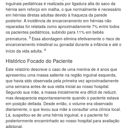
inguinais pediátricas é realizada por ligadura alta do saco da
hérnia sem reforço em malha, o que normalmente é necessário
em hérnias diretas adultas devido à fraqueza da parede
posterior. A incidência de encarceramento em hérnias não
reparadas foi relatada como aproximadamente 7% entre todos
os pacientes pediátricos, subindo para 11% em bebês
3
prematuros.
Essa abordagem elimina efetivamente o risco de
encarceramento intestinal ou gonadal durante a infância e até o
4
início da vida adulta.
Histórico Focado do Paciente
Este relatório descreve o caso de uma menina de 4 anos que
apresentou uma massa saliente na região inguinal esquerda,
que havia sido observada pela primeira vez aproximadamente
uma semana antes de sua visita inicial ao nosso hospital.
Segundo sua mãe, a massa inicialmente era difícil de reduzir,
mas desaparecia espontaneamente quando o paciente estava
em posição deitada. Desde então, o volume era observado
diariamente, o que levou sua mãe a consultar uma clínica local.
Lá, suspeitou-se de uma hérnia inguinal, e o paciente foi
posteriormente encaminhado ao nosso hospital para avaliação
adicional.