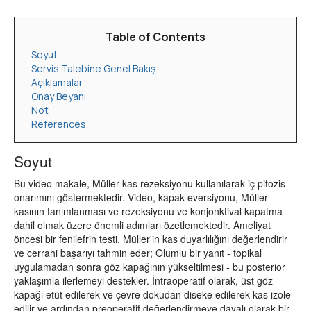
Table of Contents
Soyut
Servis Talebine Genel Bakış
Açıklamalar
Onay Beyanı
Not
References
Soyut
Bu video makale, Müller kas rezeksiyonu kullanılarak iç pitozis
onarımını göstermektedir. Video, kapak eversiyonu, Müller
kasının tanımlanması ve rezeksiyonu ve konjonktival kapatma
dahil olmak üzere önemli adımları özetlemektedir. Ameliyat
öncesi bir fenilefrin testi, Müller'in kas duyarlılığını değerlendirir
ve cerrahi başarıyı tahmin eder; Olumlu bir yanıt - topikal
uygulamadan sonra göz kapağının yükseltilmesi - bu posterior
yaklaşımla ilerlemeyi destekler. İntraoperatif olarak, üst göz
kapağı etüt edilerek ve çevre dokudan diseke edilerek kas izole
edilir ve ardından preoperatif değerlendirmeye dayalı olarak bir