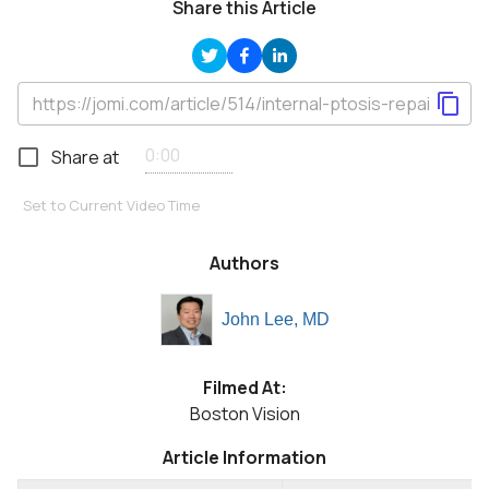
Share this Article
Share at
Set to Current Video Time
Authors
John Lee, MD
Filmed At:
Boston Vision
Article Information