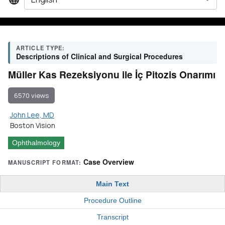
ARTICLE TYPE:
Descriptions of Clinical and Surgical Procedures
Müller Kas Rezeksiyonu ile İç Pitozis Onarımı
6570 views
John Lee, MD
Boston Vision
Ophthalmology
Case Overview
MANUSCRIPT FORMAT:
Main Text
Procedure Outline
Transcript