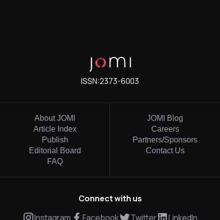
ISSN:
2373-6003
About JOMI
JOMI Blog
Article Index
Careers
Publish
Partners/Sponsors
Editorial Board
Contact Us
FAQ
Connect with us
Instagram
Facebook
Twitter
LinkedIn