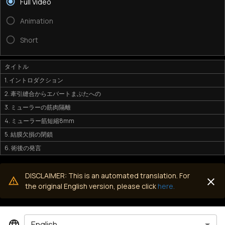
Full Video
Animation
Short
タイトル
1. イントロダクション
2. 牽引縫合からエバートまぶたへの
3. ミューラーの筋肉隔離
4. ミューラー筋短縮8mm
5. 結膜欠損の閉鎖
6. 術後の発言
DISCLAIMER: This is an automated translation. For
the original English version, please click
here.
English