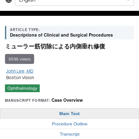
ARTICLE TYPE:
Descriptions of Clinical and Surgical Procedures
ミューラー筋切除による内側垂れ修復
6596 views
John Lee, MD
Boston Vision
Ophthalmology
Case Overview
MANUSCRIPT FORMAT:
Main Text
Procedure Outline
Transcript