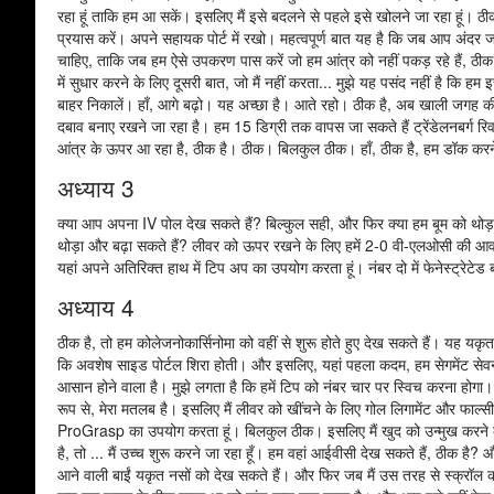
रहा हूं ताकि हम आ सकें। इसलिए मैं इसे बदलने से पहले इसे खोलने जा रहा हूं। 
प्रयास करें। अपने सहायक पोर्ट में रखो। महत्वपूर्ण बात यह है कि जब आप अंदर ज
चाहिए, ताकि जब हम ऐसे उपकरण पास करें जो हम आंत्र को नहीं पकड़ रहे हैं, ठ
में सुधार करने के लिए दूसरी बात, जो मैं नहीं करता... मुझे यह पसंद नहीं है कि हम
बाहर निकालें। हाँ, आगे बढ़ो। यह अच्छा है। आते रहो। ठीक है, अब खाली जगह 
दबाव बनाए रखने जा रहा है। हम 15 डिग्री तक वापस जा सकते हैं ट्रेंडेलनबर्ग रिवर्
आंत्र के ऊपर आ रहा है, ठीक है। ठीक। बिलकुल ठीक। हाँ, ठीक है, हम डॉक करने 
अध्याय 3
क्या आप अपना IV पोल देख सकते हैं? बिल्कुल सही, और फिर क्या हम बूम को थोड़
थोड़ा और बढ़ा सकते हैं? लीवर को ऊपर रखने के लिए हमें 2-0 वी-एलओसी की आ
यहां अपने अतिरिक्त हाथ में टिप अप का उपयोग करता हूं। नंबर दो में फेनेस्ट्रेटे
अध्याय 4
ठीक है, तो हम कोलेजनोकार्सिनोमा को वहीं से शुरू होते हुए देख सकते हैं। यह
कि अवशेष साइड पोर्टल शिरा होती। और इसलिए, यहां पहला कदम, हम सेगमेंट सेवन मेट
आसान होने वाला है। मुझे लगता है कि हमें टिप को नंबर चार पर स्विच करना होगा।
रूप से, मेरा मतलब है। इसलिए मैं लीवर को खींचने के लिए गोल लिगामेंट और फाल्सी
ProGrasp का उपयोग करता हूं। बिलकुल ठीक। इसलिए मैं खुद को उन्मुख करने के ल
है, तो ... मैं उच्च शुरू करने जा रहा हूँ। हम वहां आईवीसी देख सकते हैं, ठीक है? और 
आने वाली बाईं यकृत नसों को देख सकते हैं। और फिर जब मैं उस तरह से स्क्रॉल