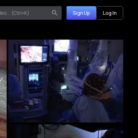
Sign Up
Log In