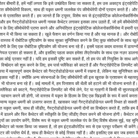
 भीतर बीमारी है, हमें नहीं लगता कि इसे उच्छेदित किया जा सकता है, हम उस अकाट्य इंट्राहेपेट
णालीगत कीमोथेरेपी विकल्प, साथ ही यकृत धमनी जलसेक पंप कीमोथेरेपी दोनों प्रदान करते हैं। 
से प्रशासित करते हैं। हम जानते हैं कि ट्यूमर, विशेष रूप से इंट्राहेपेटिक कोलेजनोकार्सिन
ं। और हम गैस्ट्रोडोडोडेनल धमनी नामक कैथेटर लगाकर इसका लाभ उठाते हैं, जो हमें कीमोथेरेप
 लिए कीमोथेरेपी प्राप्त करने और अनियंत्रित इंट्राहेपेटिक कोलेजनोकार्सिनोमा में हमारी प्रत
शन में भी किया जा सकता है। खुले फैशन का वर्णन किया गया है और यह मानक है। और रोबोट
 वास्तव में रोबोटिक दृष्टिकोण के साथ सुरक्षा सुनिश्चित करने के लिए कुछ संशोधनों के साथ खुल
ोगी के लिए एक रोबोटिक दृष्टिकोण की योजना बना रहे हैं। इसमें पहला कदम वास्तव में डायग्न
ेरिटोनियल प्रसार हो सकता है, और इसलिए पहला कदम हमेशा लैप्रोस्कोप के साथ एक नज़र डालना 
 का कोई प्रसार नहीं है। यदि हम इसकी पुष्टि कर सकते हैं, तो हम पंप की नियुक्ति के साथ आगे
च्छेदन को शुरू करने के लिए, हम पार्स फ्लैसिडा को काटते हैं और गैस्ट्रोहेपेटिक लिगामेंट को न
ा में महत्वपूर्ण कदम कैथेटर को गैस्ट्रोडोडोडेनल धमनी में रखना है, लेकिन यह सुनिश्चित क
़काव नहीं है। क्योंकि अन्य संरचनाओं के लिए कीमोथेरेपी की इस खुराक के प्रशासन से महत्वपू
ी भी योजना बना रहे हैं। कई मामलों में, हम पित्ताशय की थैली को हटाने की भी योजना बनाते हैं
्लैसिडा को काटने, गैस्ट्रोहेपेटिक लिगामेंट को नीचे लेने, पेट या ग्रहणी में किसी भी सुपरपाइ
हचान करने की होगी, जो वास्तव में यकृत के हिलम के लिए एक खिड़की के रूप में कार्य करता 
 सामान्य यकृत धमनी को उजागर करता है, खासकर जहां गैस्ट्रोडोडोडेनल धमनी स्थित हो सकत
त यकृत धमनी, साथ ही जीडीए, गैस्ट्रोडोडोडेनल धमनी दोनों का विच्छेदन करते हैं, ताकि हम
 में डालने और फिर कैथेटर की स्वीकृति के लिए जीडीए तैयार करने की योजना होगी। कैथेटर ल
यों का उपयोग करेंगे, विशेष रूप से यकृत धमनी जलसेक पंप के लिए विशेष बोलस सुई, यह सुनि
ैथेटर को फ्लश किया जा सकता है, तो हम इंट्राऑपरेटिव रूप से एक प्रचुर परीक्षण भी करेंगे
ेटर की पर्याप्त धैर्य है, साथ ही कैथेटर से कोई रिसाव नहीं है। और इसलिए एक बार जब हमारा