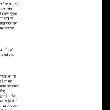
सबसे पहले, पहले
े ऊपर होना
 इसकी सुरक्षा
पया रोगी को
मिलीमीटर पारा
ि यह बंदरगाह
ंबर तीन को
ैं आमतौर पर
िकटता थी, जो
 हैं तो यह
न्यूनतम आक्रामक
 लिए
यूमर है। ठीक
वहां आईवीसी में
 और वह खंड सात