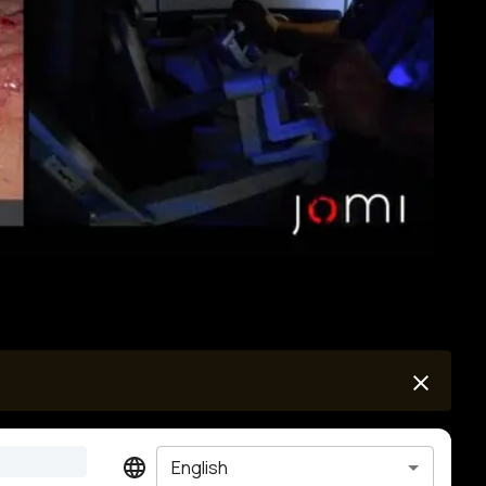
English