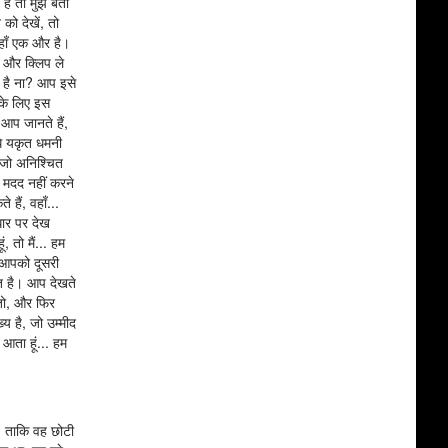
ं तो मुझे बता
को देखें, तो
वहाँ एक और है।
एक और क्लिप ले
ं, है ना? आप इसे
 के लिए इस
 आप जानते हैं,
ीधे यकृत धमनी
, जो अनिश्चित
ं मदद नहीं करने
ैं, वहाँ...
धार पर देख
 तो मैं... हम
ं आपको दूसरी
ात है। आप देखते
 तो, और फिर
य है, जो उम्मीद
आता हूं... हम
ै, ताकि वह छोटी