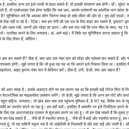
ठीक है, इसलिए अगर हम इसे जल्दी से बदल सकते हैं, तो इसकी संभावना कम होगी। हाँ। सुंदर! 
ाते हैं, तो प्रक्षेपवक्र ऐसा होना चाहिए कि जब आप, आपके प्रवेशनी का आंतरिक भाग आंत्र क
ीक है? सुनिश्चित करें कि आपका कोण जितना संभव हो सके लीवर की ओर हो। तुम वहाँ जाओ। तो
 इसे देख नहीं पा रहे हैं। रेटेक। क्या हम रोगी को एक पल के लिए बाहर कर सकते हैं, कृपया? कृ
की ओर लक्ष्य रखें, अपनी ओर थोड़ा सा ऊपर। और बस याद रखें कि एयर सील के साथ, यह 15 
स। प्रतीक्षा करने के लिए धन्यवाद। हां, आगे बढ़ो। मैं सिर्फ यह सुनिश्चित करना चाहता हूं क
के लिए तैयार हैं, कॉलिन।
ा कम कर सकते हैं? ठीक है, क्या आप उस नंबर चार को थोड़ा और फ्लेक्स कर सकते हैं, और न
वश्यकता होगी। मुझे लगता है कि जो हुआ वह यह था कि आपने इसे निकाल लिया था। इसलिए म
ड बाइपोलर, आइए कृपया नंबर चार में कैडियर करें। ठीक है, एनी, डेज़ी, क्या आप सहज हैं?
 यकृत की अवर सतह है। इसके अकाट्य होने का एक कारण यह था कि इसकी बाईं पोर्टल शिरा से न
ास्टेसिस का माइक्रोवेव एब्लेशन करेंगे। तो डेज़ी, मुझे लगता है कि अगर हम पोर्ट हॉप करते
 बहुत बढ़िया, धन्यवाद। तो खंड सात घाव तक पहुंचना मुश्किल है, है ना? यह, विशेष रूप से 
फॉर्म का उपयोग करने जा रहा हूं। हम वहाँ चलें। इसलिए मैं आमतौर पर इसे नियंत्रित करने के
िए एक अल्ट्रासाउंड प्रकार से शुरुआत करने जा रहा हूं। तो हम देख सकते हैं कि मुख्य ट्
हम देख सकते हैं ... जैसे ही मैं स्क्रॉल करता हूं... जैसे ही मैं बाईं ओर स्क्रॉल करता हूं, हम 
 करता हूं, तो यह दाहिनी यकृत नस है जो आईवीसी से निकलती है और वहां दाईं ओर जाती है।