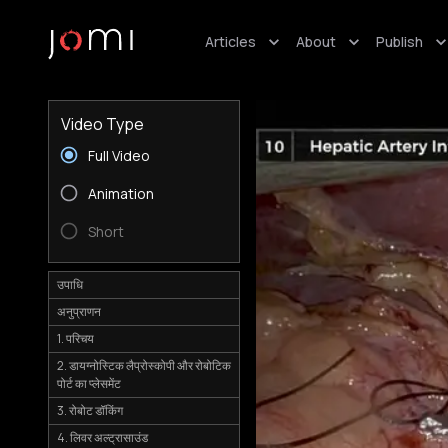
Articles
About
Publish
Video Type
Full Video
Animation
Short
उपाधि
अनुप्राणन
1. परिचय
2. डायग्नोस्टिक लैप्रोस्कोपी और रोबोटिक
पोर्ट का प्लेसमेंट
3. रोबोट डॉकिंग
4. लिवर अल्ट्रासाउंड