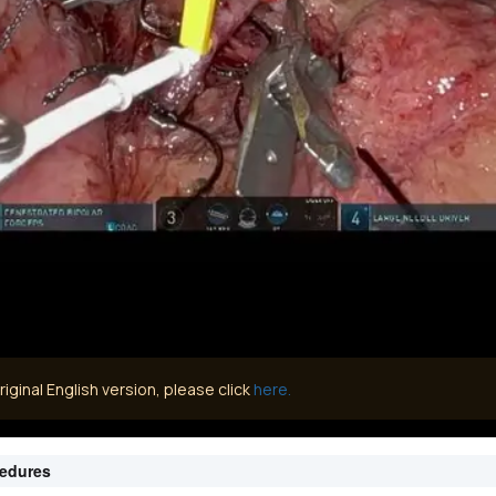
iginal English version, please click
here.
cedures