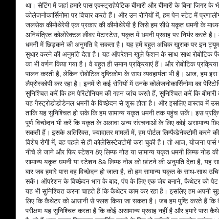
था। सेटिंग में जहां हमारे पास एक्स्ट्राहेपेटिक बीमारी और बीमारी के बिना जिगर के
कोलेजनोकार्सिनोमा पर विचार करते हैं। और उन रोगियों में, हम पेन स्टेट में प्र
जलसेक कीमोथेरेपी एक प्रकार की कीमोथेरेपी है जिसे हम सीधे यकृत धमनी के माध्यम 
अनियंत्रित कोलोरेक्टल लीवर मेटास्टेस, यकृत में धमनी प्रवाह पर निर्भर करते है
धमनी में छिड़कने की अनुमति दे सकता है। यह हमें बहुत अधिक खुराक पर इन ट्यूमर के
सुधार करने की अनुमति देता है। यह ऑपरेशन खुले फैशन के साथ-साथ रोबोटिक फै
का भी वर्णन किया गया है। वे बहुत ही समान प्रक्रियाएं हैं। और रोबोटिक प्रक्रिया
पालन करती है, लेकिन रोबोटिक दृष्टिकोण के साथ व्यवहार्यता भी है। आज, हम इस र
लैप्रोस्कोपी कर रहा है। इनमें से कई रोगियों में उनके कोलेजनोकार्सिनोमा का प
सुनिश्चित करें कि हम पेरिटोनियम की गहन जांच करते हैं, सुनिश्चित करें कि बीमारी
यह गैस्ट्रोडोडोडेनल धमनी के विच्छेदन से शुरू होता है। और इसलिए वास्तव में उस वि
ताकि यह सुनिश्चित हो सके कि हम सामान्य यकृत धमनी तक पहुंच सकें। इस प्रक्रिय
पूर्ण विच्छेदन भी करें कि यकृत के अलावा अन्य संरचनाओं के लिए कोई असामान्य छिड
सकती हैं। इसके अतिरिक्त, ज्यादातर मामलों में, हम पोर्टल लिम्फैडेनेक्टोमी करने क
विशेष रोगी में, वह पहले से ही कोलेसिस्टेक्टोमी करा चुकी है। तो आज, योजना पार्स फ
नीचे ले जाने और फिर स्टेशन 8ए लिम्फ नोड या सामान्य यकृत धमनी लिम्फ नोड की प
सामान्य यकृत धमनी या स्टेशन 8a लिम्फ नोड को छांटने की अनुमति देता है, यह
बार जब हमारे पास वह विच्छेदन हो जाता है, तो हम सामान्य यकृत के साथ-साथ उचि
सकें। ऑपरेशन के विच्छेदन भाग के बाद, पंप के लिए एक जेब बनाने, कैथेटर को पेट
यह भी सुनिश्चित करना चाहते हैं कि कैथेटर काम कर रहा है। इसलिए हम अपनी सुइ
लिए कि कैथेटर को आसानी से फ्लश किया जा सकता है। जब हम पुष्टि करते हैं कि क
परीक्षण यह सुनिश्चित करता है कि कोई असामान्य प्रवाह नहीं है और हमारे पास कैथ