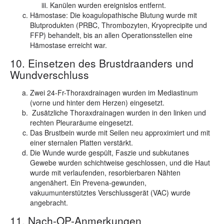
Kanülen wurden ereignislos entfernt.
Hämostase:
Die koagulopathische Blutung wurde mit
Blutprodukten (PRBC, Thrombozyten, Kryoprecipite und
FFP) behandelt, bis an allen Operationsstellen eine
Hämostase erreicht war.
10. Einsetzen des Brustdraanders und
Wundverschluss
Zwei 24-Fr-Thoraxdrainagen wurden im Mediastinum
(vorne und hinter dem Herzen) eingesetzt.
Zusätzliche Thoraxdrainagen wurden in den linken und
rechten Pleuraräume eingesetzt.
Das Brustbein wurde mit Seilen neu approximiert und mit
einer sternalen Platten verstärkt.
Die Wunde wurde gespült, Faszie und subkutanes
Gewebe wurden schichtweise geschlossen, und die Haut
wurde mit verlaufenden, resorbierbaren Nähten
angenähert. Ein Prevena-gewunden,
vakuumunterstütztes Verschlussgerät (VAC) wurde
angebracht.
11. Nach-OP-Anmerkungen