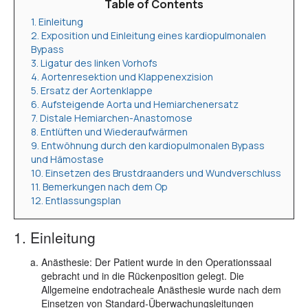
Table of Contents
1. Einleitung
2. Exposition und Einleitung eines kardiopulmonalen
Bypass
3. Ligatur des linken Vorhofs
4. Aortenresektion und Klappenexzision
5. Ersatz der Aortenklappe
6. Aufsteigende Aorta und Hemiarchenersatz
7. Distale Hemiarchen-Anastomose
8. Entlüften und Wiederaufwärmen
9. Entwöhnung durch den kardiopulmonalen Bypass
und Hämostase
10. Einsetzen des Brustdraanders und Wundverschluss
11. Bemerkungen nach dem Op
12. Entlassungsplan
1. Einleitung
Anästhesie:
Der Patient wurde in den Operationssaal
gebracht und in die Rückenposition gelegt. Die
Allgemeine endotracheale Anästhesie wurde nach dem
Einsetzen von Standard-Überwachungsleitungen