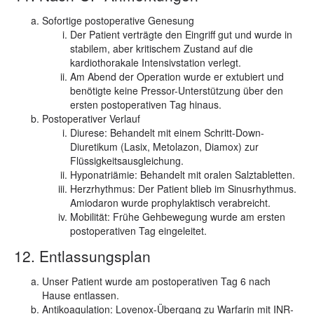
Sofortige postoperative Genesung
Der Patient verträgte den Eingriff gut und wurde in
stabilem, aber kritischem Zustand auf die
kardiothorakale Intensivstation verlegt.
Am Abend der Operation wurde er extubiert und
benötigte keine Pressor-Unterstützung über den
ersten postoperativen Tag hinaus.
Postoperativer Verlauf
Diurese: Behandelt mit einem Schritt-Down-
Diuretikum (Lasix, Metolazon, Diamox) zur
Flüssigkeitsausgleichung.
Hyponatriämie: Behandelt mit oralen Salztabletten.
Herzrhythmus: Der Patient blieb im Sinusrhythmus.
Amiodaron wurde prophylaktisch verabreicht.
Mobilität: Frühe Gehbewegung wurde am ersten
postoperativen Tag eingeleitet.
12. Entlassungsplan
Unser Patient wurde am postoperativen Tag 6 nach
Hause entlassen.
Antikoagulation: Lovenox-Übergang zu Warfarin mit INR-