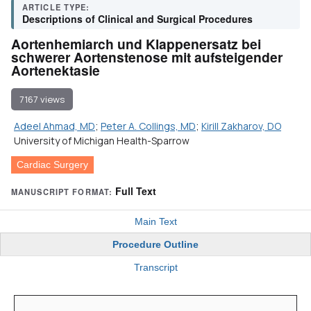
ARTICLE TYPE:
Descriptions of Clinical and Surgical Procedures
Aortenhemiarch und Klappenersatz bei
schwerer Aortenstenose mit aufsteigender
Aortenektasie
7167 views
Adeel Ahmad, MD
;
Peter A. Collings, MD
;
Kirill Zakharov, DO
University of Michigan Health-Sparrow
Cardiac Surgery
Full Text
MANUSCRIPT FORMAT:
Main Text
Procedure Outline
Transcript