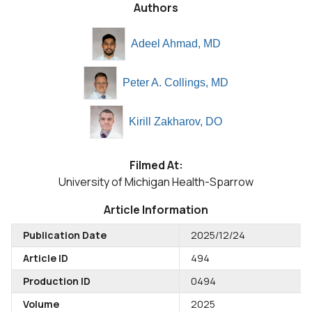
Authors
Adeel Ahmad, MD
Peter A. Collings, MD
Kirill Zakharov, DO
Filmed At:
University of Michigan Health-Sparrow
Article Information
Publication Date
2025/12/24
Article ID
494
Production ID
0494
Volume
2025