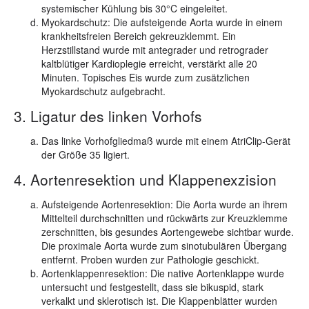
systemischer Kühlung bis 30°C eingeleitet.
Myokardschutz: Die aufsteigende Aorta wurde in einem
krankheitsfreien Bereich gekreuzklemmt. Ein
Herzstillstand wurde mit antegrader und retrograder
kaltblütiger Kardioplegie erreicht, verstärkt alle 20
Minuten. Topisches Eis wurde zum zusätzlichen
Myokardschutz aufgebracht.
3. Ligatur des linken Vorhofs
Das linke Vorhofgliedmaß wurde mit einem AtriClip-Gerät
der Größe 35 ligiert.
4. Aortenresektion und Klappenexzision
Aufsteigende Aortenresektion:
Die Aorta wurde an ihrem
Mittelteil durchschnitten und rückwärts zur Kreuzklemme
zerschnitten, bis gesundes Aortengewebe sichtbar wurde.
Die proximale Aorta wurde zum sinotubulären Übergang
entfernt. Proben wurden zur Pathologie geschickt.
Aortenklappenresektion: Die native Aortenklappe wurde
untersucht und festgestellt, dass sie bikuspid, stark
verkalkt und sklerotisch ist. Die Klappenblätter wurden