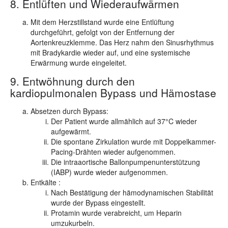
8. Entlüften und Wiederaufwärmen
Mit dem Herzstillstand wurde eine Entlüftung
durchgeführt, gefolgt von der Entfernung der
Aortenkreuzklemme. Das Herz nahm den Sinusrhythmus
mit Bradykardie wieder auf, und eine systemische
Erwärmung wurde eingeleitet.
9. Entwöhnung durch den
kardiopulmonalen Bypass und Hämostase
Absetzen durch Bypass:
Der Patient wurde allmählich auf 37°C wieder
aufgewärmt.
Die spontane Zirkulation wurde mit Doppelkammer-
Pacing-Drähten wieder aufgenommen.
Die intraaortische Ballonpumpenunterstützung
(IABP) wurde wieder aufgenommen.
Entkälte :
Nach Bestätigung der hämodynamischen Stabilität
wurde der Bypass eingestellt.
Protamin wurde verabreicht, um Heparin
umzukurbeln.