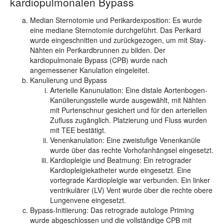
kardiopulmonalen Bypass
Median Sternotomie und Perikardexposition:
Es wurde
eine mediane Sternotomie durchgeführt. Das Perikard
wurde eingeschnitten und zurückgezogen, um mit Stay-
Nähten ein Perikardbrunnen zu bilden. Der
kardiopulmonale Bypass (CPB) wurde nach
angemessener Kanulation eingeleitet.
Kanulierung und Bypass
Arterielle Kanunulation: Eine distale Aortenbogen-
Kanülierungsstelle wurde ausgewählt, mit Nähten
mit Purtenschnur gesichert und für den arteriellen
Zufluss zugänglich. Platzierung und Fluss wurden
mit TEE bestätigt.
Venenkanulation: Eine zweistufige Venenkanüle
wurde über das rechte Vorhofanhängsel eingesetzt.
Kardiopleigie und Beatmung: Ein retrograder
Kardiopleigiekatheter wurde eingesetzt. Eine
vortegrade Kardiopleigie war verbunden. Ein linker
ventrikulärer (LV) Vent wurde über die rechte obere
Lungenvene eingesetzt.
Bypass-Initiierung: Das retrograde autologe Priming
wurde abgeschlossen und die vollständige CPB mit