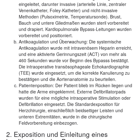
eingeleitet, darunter invasive (arterielle Linie, zentraler
Venenkatheter, Foley-Katheter) und nicht-invasive
Methoden (Pulsoximetrie, Temperatursonde). Brust,
Bauch und untere Gliedmaßen wurden steril vorbereitet
und drapiert. Kardiopulmonale Bypass-Leitungen wurden
vorbereitet und positioniert.
Antikoagulation und Überwachung: Die systemische
Antikoagulation wurde mit intravenösem Heparin erreicht,
und eine aktivierte Gerinnungszeit (ACT) von mehr als
460 Sekunden wurde vor Beginn des Bypasss bestätigt.
Die intraoperative transösophageale Echokardiographie
(TEE) wurde eingesetzt, um die korrekte Kanulierung zu
bestätigen und die Aortenanatomie zu beurteilen.
Patientenposition: Der Patient blieb im Rücken liegen und
hatte die Arme eingeklemmt. Externe Defibrillatorpads
wurden für eine mögliche intraoperative Stimulation oder
Defibrillation eingesetzt. Die Standardexposition für
Herzchirurgie, einschließlich beidseitiger Leisten und
unteren Extremitäten, wurde in die chirurgische
Feldvorbereitung einbezogen.
2. Exposition und Einleitung eines