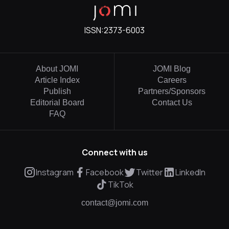
ISSN:
2373-6003
About JOMI
JOMI Blog
Article Index
Careers
Publish
Partners/Sponsors
Editorial Board
Contact Us
FAQ
Connect with us
Instagram
Facebook
Twitter
LinkedIn
TikTok
contact@jomi.com